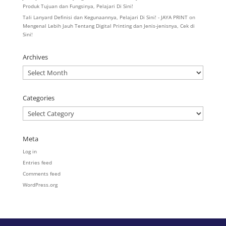
Produk Tujuan dan Fungsinya, Pelajari Di Sini!
Tali Lanyard Definisi dan Kegunaannya, Pelajari Di Sini! - JAYA PRINT
on
Mengenal Lebih Jauh Tentang Digital Printing dan Jenis-jenisnya, Cek di
Sini!
Archives
Archives
Categories
Categories
Meta
Log in
Entries feed
Comments feed
WordPress.org