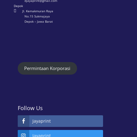
djayaprint@gmail.com
Depok

Jl. Kemakmuran Raya
No.15 Sukmajaya
Depok – Jawa Barat
Permintaan Korporasi
Follow Us
Jayaprint
Jayaprint