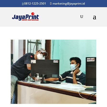
0812-1225-2501
marketing@jayaprint.id