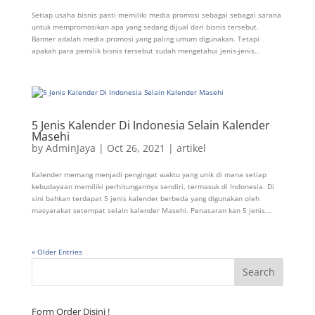
Setiap usaha bisnis pasti memiliki media promosi sebagai sebagai sarana
untuk mempromosikan apa yang sedang dijual dari bisnis tersebut.
Banner adalah media promosi yang paling umum digunakan. Tetapi
apakah para pemilik bisnis tersebut sudah mengetahui jenis-jenis...
5 Jenis Kalender Di Indonesia Selain Kalender
Masehi
by
AdminJaya
|
Oct 26, 2021
|
artikel
Kalender memang menjadi pengingat waktu yang unik di mana setiap
kebudayaan memiliki perhitungannya sendiri, termasuk di Indonesia. Di
sini bahkan terdapat 5 jenis kalender berbeda yang digunakan oleh
masyarakat setempat selain kalender Masehi. Penasaran kan 5 jenis...
« Older Entries
Form Order Disini !