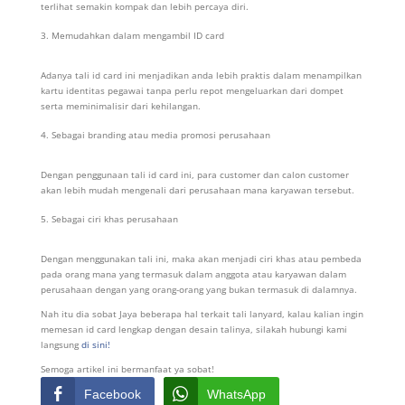
terlihat semakin kompak dan lebih percaya diri.
Memudahkan dalam mengambil ID card
Adanya tali id card ini menjadikan anda lebih praktis dalam menampilkan
kartu identitas pegawai tanpa perlu repot mengeluarkan dari dompet
serta meminimalisir dari kehilangan.
Sebagai branding atau media promosi perusahaan
Dengan penggunaan tali id card ini, para customer dan calon customer
akan lebih mudah mengenali dari perusahaan mana karyawan tersebut.
Sebagai ciri khas perusahaan
Dengan menggunakan tali ini, maka akan menjadi ciri khas atau pembeda
pada orang mana yang termasuk dalam anggota atau karyawan dalam
perusahaan dengan yang orang-orang yang bukan termasuk di dalamnya.
Nah itu dia sobat Jaya beberapa hal terkait tali lanyard, kalau kalian ingin
memesan id card lengkap dengan desain talinya, silakah hubungi kami
langsung
di sini!
Semoga artikel ini bermanfaat ya sobat!
Facebook
WhatsApp