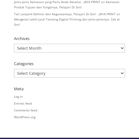
Jenis-jenis Kemasan yang Perlu Anda Ketahui - JAYA PRINT
on
Kemasan
Produk Tujuan dan Fungsinya, Pelajari Di Sini!
Tali Lanyard Definisi dan Kegunaannya, Pelajari Di Sini! - JAYA PRINT
on
Mengenal Lebih Jauh Tentang Digital Printing dan Jenis-jenisnya, Cek di
Sini!
Archives
Archives
Categories
Categories
Meta
Log in
Entries feed
Comments feed
WordPress.org