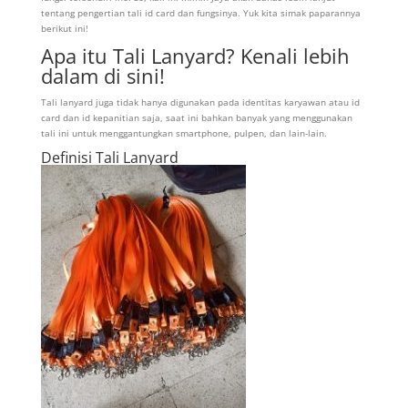
tentang pengertian tali id card dan fungsinya. Yuk kita simak paparannya
berikut ini!
Apa itu Tali Lanyard? Kenali lebih
dalam di sini!
Tali lanyard juga tidak hanya digunakan pada identitas karyawan atau id
card dan id kepanitian saja, saat ini bahkan banyak yang menggunakan
tali ini untuk menggantungkan smartphone, pulpen, dan lain-lain.
Definisi Tali Lanyard