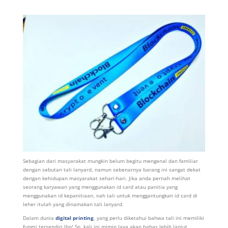
Sebagian dari masyarakat mungkin belum begitu mengenal dan familiar
dengan sebutan tali lanyard, namun sebenarnya barang ini sangat dekat
dengan kehidupan masyarakat sehari-hari. Jika anda pernah melihat
seorang karyawan yang menggunakan id card atau panitia yang
menggunakan id kepanitiaan, nah tali untuk menggantungkan id card di
leher itulah yang dinamakan tali lanyard.
Dalam dunia
digital printing
, yang perlu diketahui bahwa tali ini memiliki
fungsi tersendiri lho! So, kali ini mimin Jaya akan bahas lebih lanjut