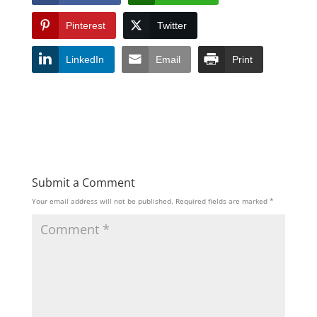
Pinterest
Twitter
LinkedIn
Email
Print
Submit a Comment
Your email address will not be published.
Required fields are marked
*