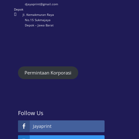
djayaprint@gmail.com
Depok

Jl. Kemakmuran Raya
No.15 Sukmajaya
Depok – Jawa Barat
Permintaan Korporasi
Follow Us
Jayaprint