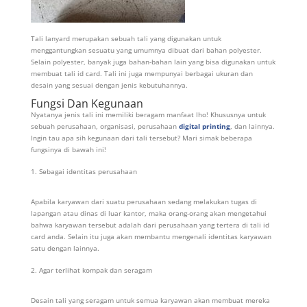
Tali lanyard merupakan sebuah tali yang digunakan untuk
menggantungkan sesuatu yang umumnya dibuat dari bahan polyester.
Selain polyester, banyak juga bahan-bahan lain yang bisa digunakan untuk
membuat tali id card. Tali ini juga mempunyai berbagai ukuran dan
desain yang sesuai dengan jenis kebutuhannya.
Fungsi Dan Kegunaan
Nyatanya jenis tali ini memiliki beragam manfaat lho! Khususnya untuk
sebuah perusahaan, organisasi, perusahaan
digital printing
, dan lainnya.
Ingin tau apa sih kegunaan dari tali tersebut? Mari simak beberapa
fungsinya di bawah ini!
Sebagai identitas perusahaan
Apabila karyawan dari suatu perusahaan sedang melakukan tugas di
lapangan atau dinas di luar kantor, maka orang-orang akan mengetahui
bahwa karyawan tersebut adalah dari perusahaan yang tertera di tali id
card anda. Selain itu juga akan membantu mengenali identitas karyawan
satu dengan lainnya.
Agar terlihat kompak dan seragam
Desain tali yang seragam untuk semua karyawan akan membuat mereka