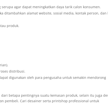
g serupa agar dapat meningkatkan daya tarik calon konsumen.
ika ditambahkan alamat website, sosial media, kontak person, dan 
tau produk.
ian).
ses distribusi.
dapat digunakan oleh para pengusaha untuk semakin mendorong
i dari betapa pentingnya suatu kemasan produk, selain itu juga de
on pembeli. Cari desainer serta printshop professional untuk