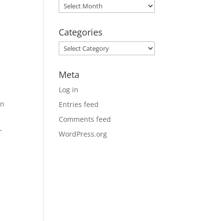
Archives
Categories
Categories
Meta
Log in
un
Entries feed
Comments feed
-
WordPress.org