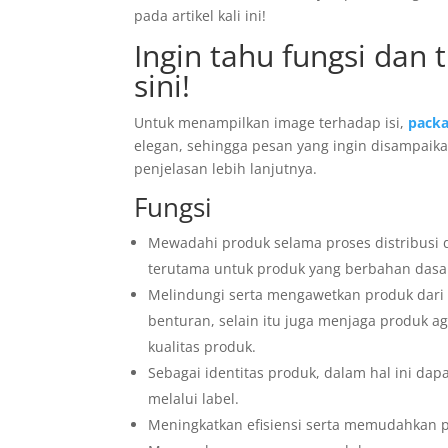
pada artikel kali ini!
Ingin tahu fungsi dan 
sini!
Untuk menampilkan image terhadap isi,
packa
elegan, sehingga pesan yang ingin disampaikan
penjelasan lebih lanjutnya.
Fungsi
Mewadahi produk selama proses distribusi da
terutama untuk produk yang berbahan dasar 
Melindungi serta mengawetkan produk dari s
benturan, selain itu juga menjaga produk 
kualitas produk.
Sebagai identitas produk, dalam hal ini dap
melalui label.
Meningkatkan efisiensi serta memudahkan pe