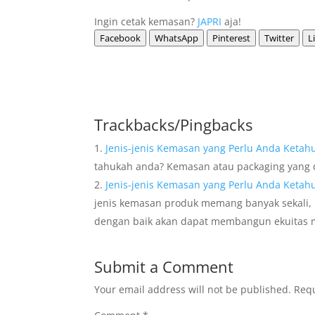
Ingin cetak kemasan?
JAPRI
aja!
Facebook
WhatsApp
Pinterest
Twitter
L
Trackbacks/Pingbacks
Jenis-jenis Kemasan yang Perlu Anda Ketahu
tahukah anda? Kemasan atau packaging yang 
Jenis-jenis Kemasan yang Perlu Anda Keta
jenis kemasan produk memang banyak sekali,
dengan baik akan dapat membangun ekuitas 
Submit a Comment
Your email address will not be published.
Requ