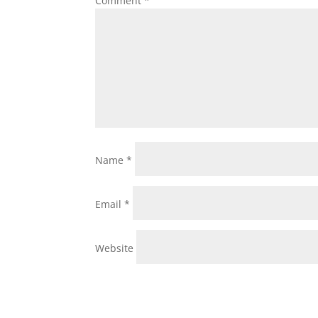
Comment
*
Name
*
Email
*
Website