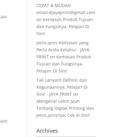
CEPAT & MUDAH
email:djayaprint@gmail.com
lain
on
Kemasan Produk Tujuan
dan Fungsinya, Pelajari Di
Sini!
Jenis-jenis Kemasan yang
Perlu Anda Ketahui - JAYA
PRINT
on
Kemasan Produk
Tujuan dan Fungsinya,
Pelajari Di Sini!
Tali Lanyard Definisi dan
Kegunaannya, Pelajari Di
Sini! - JAYA PRINT
on
Mengenal Lebih Jauh
Tentang Digital Printing dan
Jenis-jenisnya, Cek di Sini!
sain
Archives