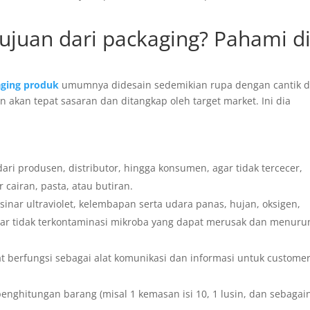
tujuan dari packaging? Pahami d
ging produk
umumnya didesain sedemikian rupa dengan cantik 
 akan tepat sasaran dan ditangkap oleh target market. Ini dia
ri produsen, distributor, hingga konsumen, agar tidak tercecer,
cairan, pasta, atau butiran.
inar ultraviolet, kelembapan serta udara panas, hujan, oksigen,
agar tidak terkontaminasi mikroba yang dapat merusak dan menur
at berfungsi sebagai alat komunikasi dan informasi untuk custome
nghitungan barang (misal 1 kemasan isi 10, 1 lusin, dan sebagain