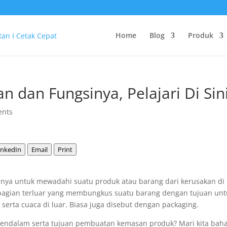
Home
Blog
Produk
 dan Fungsinya, Pelajari Di Sini
ents
inkedIn
Email
Print
nya untuk mewadahi suatu produk atau barang dari kerusakan di
 bagian terluar yang membungkus suatu barang dengan tujuan unt
serta cuaca di luar. Biasa juga disebut dengan packaging.
mendalam serta tujuan pembuatan kemasan produk? Mari kita bah