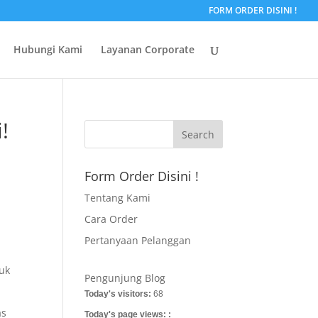
FORM ORDER DISINI !
Hubungi Kami
Layanan Corporate
!
Form Order Disini !
Tentang Kami
Cara Order
Pertanyaan Pelanggan
uk
Pengunjung Blog
Today's visitors:
68
as
Today's page views: :