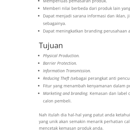
Memperluas pemasaran produk.
Memberi nilai berbeda dari produk lain yan
Dapat menjadi sarana informasi dan iklan, j
sebagainya.
Dapat meningkatkan branding perusahaan a
Tujuan
Physical Production.
Barrier Protection.
Information Transmission.
Reducing Theft (
sebagai perangkat anti pencur
Fitur yang menambah kenyamanan dalam pro
Marketing and branding.
Kemasan dan label 
calon pembeli.
Nah itulah dia hal-hal yang patut anda ketahu
yang unik akan semakin menarik perhatian cal
mencetak kemasan produk anda.