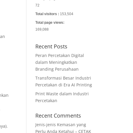
72
i
Total visitors :
153,504
Total page views:
169,088
dan
Recent Posts
Peran Percetakan Digital
dalam Meningkatkan
Branding Perusahaan
Transformasi Besar Industri
Percetakan di Era AI Printing
Print Waste dalam Industri
unkan
Percetakan
r
Recent Comments
Jenis-jenis Kemasan yang
ya).
Perlu Anda Ketahui – CETAK