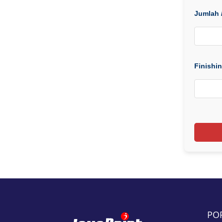
Jumlah /
Finishin
PO