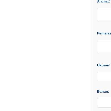
Alamat:
Penjela
Ukuran:
Bahan: