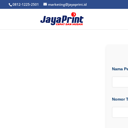
0812-1225-2501
marketing@jayaprint.id
Nama P
Nomor T