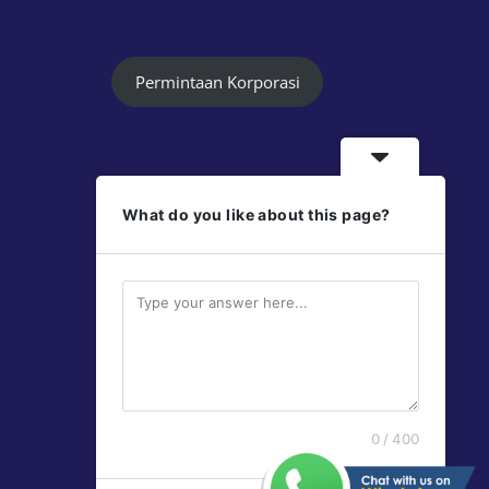
Permintaan Korporasi
What do you like about this page?
Follow Us
Jayaprint
Jayaprint
0 / 400