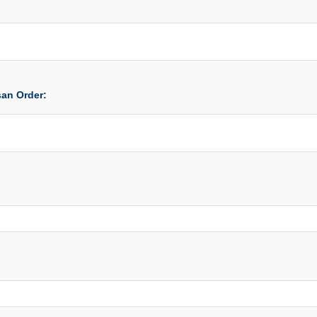
san Order: