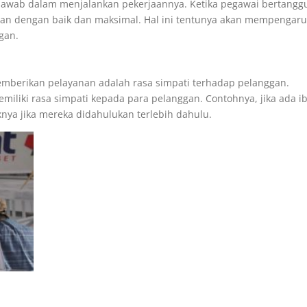
 jawab dalam menjalankan pekerjaannya. Ketika pegawai bertangg
alan dengan baik dan maksimal. Hal ini tentunya akan mempengaru
gan.
memberikan pelayanan adalah rasa simpati terhadap pelanggan.
miliki rasa simpati kepada para pelanggan. Contohnya, jika ada i
knya jika mereka didahulukan terlebih dahulu.