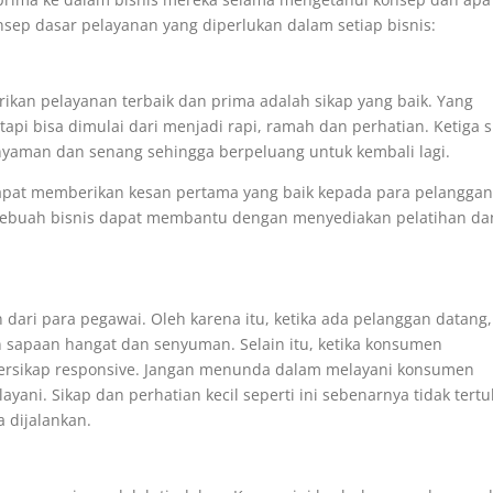
nsep dasar pelayanan yang diperlukan dalam setiap bisnis:
ikan pelayanan terbaik dan prima adalah sikap yang baik. Yang
tapi bisa dimulai dari menjadi rapi, ramah dan perhatian. Ketiga 
yaman dan senang sehingga berpeluang untuk kembali lagi.
dapat memberikan kesan pertama yang baik kepada para pelanggan
u sebuah bisnis dapat membantu dengan menyediakan pelatihan da
dari para pegawai. Oleh karena itu, ketika ada pelanggan datang,
n sapaan hangat dan senyuman. Selain itu, ketika konsumen
ersikap responsive. Jangan menunda dalam melayani konsumen
yani. Sikap dan perhatian kecil seperti ini sebenarnya tidak tertul
 dijalankan.