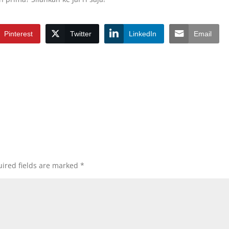
Pinterest
Twitter
LinkedIn
Email
ired fields are marked
*