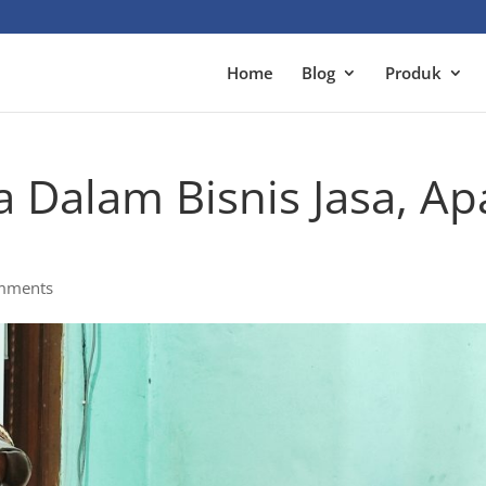
Home
Blog
Produk
 Dalam Bisnis Jasa, Ap
mments