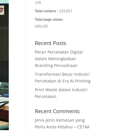
129
Total visitors :
153,557
Total page views:
169,145
Recent Posts
Peran Percetakan Digital
dalam Meningkatkan
Branding Perusahaan
Transformasi Besar Industri
Percetakan di Era AI Printing
Print Waste dalam Industri
Percetakan
Recent Comments
Jenis-jenis Kemasan yang
Perlu Anda Ketahui – CETAK