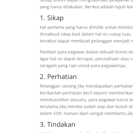
yang harus dilakukan. Berikut adalah tujuh ko
1. Sikap
Hal pertama yang harus dimiliki untuk member
dimaksud sikap baik dalam hal ini cukup luas, 
tersebut dapat membuat pelanggan menjadi n
Pastikan para pegawai dalam sebuah bisnis 
Agar hal ini dapat tercapai, perusahaan ata
seragam yang rapi untuk para pegawainya.
2. Perhatian
Pelanggan senang jika mendapatkan perhatian 
berikanlah perhatian kecil seperti memberika
membutuhkan sesuatu, para pegawai harus b
terutama jika mereka sudah siap dan butuh dila
dalam SOP, namun akan sangat membantu jika
3. Tindakan