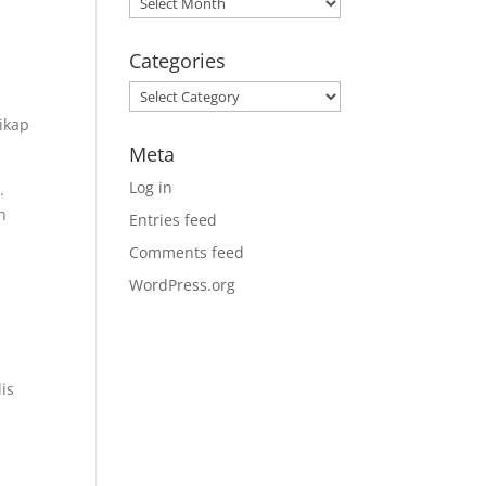
Categories
Categories
sikap
Meta
Log in
.
n
Entries feed
Comments feed
WordPress.org
is