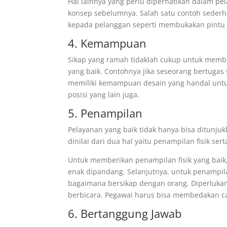
Hal lainnya yang perlu diperhatikan dalam p
konsep sebelumnya. Salah satu contoh sederh
kepada pelanggan seperti membukakan pintu k
4. Kemampuan
Sikap yang ramah tidaklah cukup untuk memb
yang baik. Contohnya jika seseorang bertuga
memiliki kemampuan desain yang handal untu
posisi yang lain juga.
5. Penampilan
Pelayanan yang baik tidak hanya bisa ditunju
dinilai dari dua hal yaitu penampilan fisik ser
Untuk memberikan penampilan fisik yang baik
enak dipandang. Selanjutnya, untuk penampila
bagaimana bersikap dengan orang. Diperlukan 
berbicara. Pegawai harus bisa membedakan c
6. Bertanggung Jawab