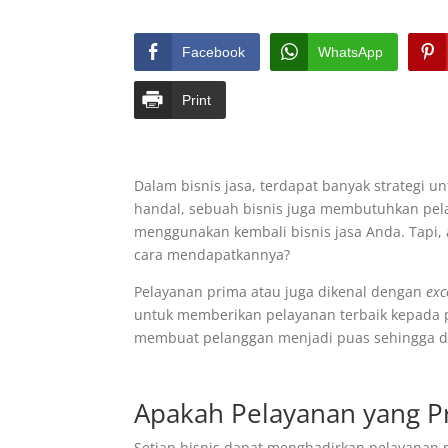
Facebook
WhatsApp
Print
Dalam bisnis jasa, terdapat banyak strategi 
handal, sebuah bisnis juga membutuhkan pe
menggunakan kembali bisnis jasa Anda. Tapi
cara mendapatkannya?
Pelayanan prima atau juga dikenal dengan
exc
untuk memberikan pelayanan terbaik kepada pa
membuat pelanggan menjadi puas sehingga dapa
Apakah Pelayanan yang Pr
Setiap bisnis dapat menghadirkan pelayanan