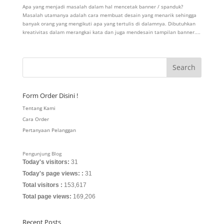
Apa yang menjadi masalah dalam hal mencetak banner / spanduk?
Masalah utamanya adalah cara membuat desain yang menarik sehingga
banyak orang yang mengikuti apa yang tertulis di dalamnya. Dibutuhkan
kreativitas dalam merangkai kata dan juga mendesain tampilan banner....
Form Order Disini !
Tentang Kami
Cara Order
Pertanyaan Pelanggan
Pengunjung Blog
Today's visitors:
31
Today's page views: :
31
Total visitors :
153,617
Total page views:
169,206
Recent Posts