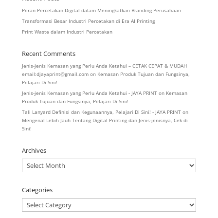
Peran Percetakan Digital dalam Meningkatkan Branding Perusahaan
Transformasi Besar Industri Percetakan di Era AI Printing
Print Waste dalam Industri Percetakan
Recent Comments
Jenis-jenis Kemasan yang Perlu Anda Ketahui – CETAK CEPAT & MUDAH
email:djayaprint@gmail.com
on
Kemasan Produk Tujuan dan Fungsinya,
Pelajari Di Sini!
Jenis-jenis Kemasan yang Perlu Anda Ketahui - JAYA PRINT
on
Kemasan
Produk Tujuan dan Fungsinya, Pelajari Di Sini!
Tali Lanyard Definisi dan Kegunaannya, Pelajari Di Sini! - JAYA PRINT
on
Mengenal Lebih Jauh Tentang Digital Printing dan Jenis-jenisnya, Cek di
Sini!
Archives
Archives
Categories
Categories