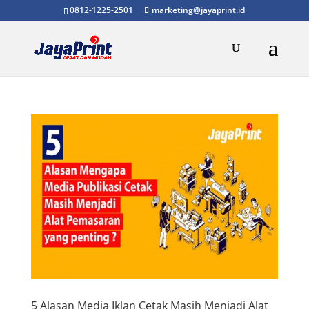
0812-1225-2501
marketing@jayaprint.id
5 Alasan Media Iklan Cetak Masih Menjadi Alat