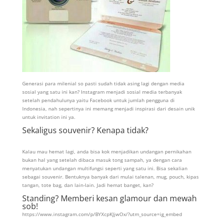
Generasi para milenial so pasti sudah tidak asing lagi dengan media
sosial yang satu ini kan? Instagram menjadi sosial media terbanyak
setelah pendahulunya yaitu Facebook untuk jumlah pengguna di
Indonesia, nah sepertinya ini memang menjadi inspirasi dari desain unik
untuk invitation ini ya.
Sekaligus souvenir? Kenapa tidak?
Kalau mau hemat lagi, anda bisa kok menjadikan undangan pernikahan
bukan hal yang setelah dibaca masuk tong sampah, ya dengan cara
menyatukan undangan multifungsi seperti yang satu ini. Bisa sekalian
sebagai souvenir. Bentuknya banyak dari mulai talenan, mug, pouch, kipas
tangan, tote bag, dan lain-lain. Jadi hemat banget, kan?
Standing? Memberi kesan glamour dan mewah
sob!
https://www.instagram.com/p/BYXcpKJjwOx/?utm_source=ig_embed