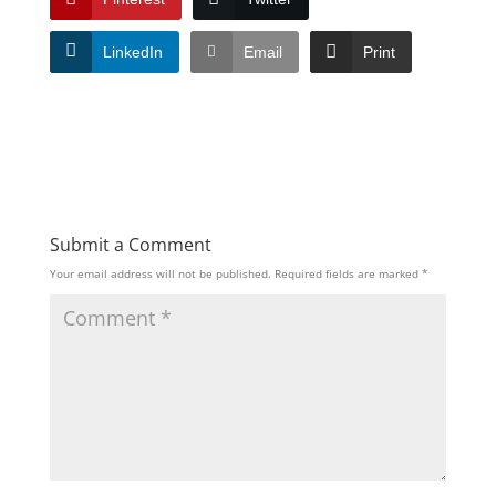
LinkedIn
Email
Print
Submit a Comment
Your email address will not be published.
Required fields are marked
*