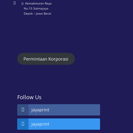

Jl. Kemakmuran Raya
No.15 Sukmajaya
Depok – Jawa Barat
Permintaan Korporasi
Follow Us
Jayaprint
Jayaprint