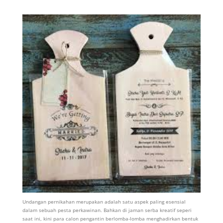
Undangan pernikahan merupakan adalah satu aspek paling esensial
dalam sebuah pesta perkawinan. Bahkan di jaman serba kreatif seperi
saat ini, kini para calon pengantin berlomba-lomba menghadirkan bentuk