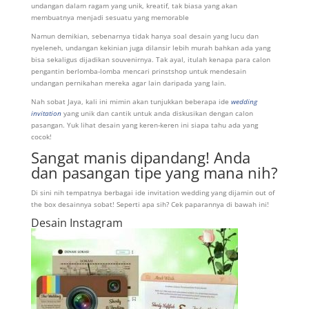
undangan dalam ragam yang unik, kreatif, tak biasa yang akan
membuatnya menjadi sesuatu yang memorable
Namun demikian, sebenarnya tidak hanya soal desain yang lucu dan
nyeleneh, undangan kekinian juga dilansir lebih murah bahkan ada yang
bisa sekaligus dijadikan souvenirnya. Tak ayal, itulah kenapa para calon
pengantin berlomba-lomba mencari prinstshop untuk mendesain
undangan pernikahan mereka agar lain daripada yang lain.
Nah sobat Jaya, kali ini mimin akan tunjukkan beberapa ide
wedding
invitation
yang unik dan cantik untuk anda diskusikan dengan calon
pasangan. Yuk lihat desain yang keren-keren ini siapa tahu ada yang
cocok!
Sangat manis dipandang! Anda
dan pasangan tipe yang mana nih?
Di sini nih tempatnya berbagai ide invitation wedding yang dijamin out of
the box desainnya sobat! Seperti apa sih? Cek paparannya di bawah ini!
Desain Instagram