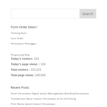
Form Order Disini !
Tentang Kami
Cara Order
Pertanyaan Pelanggan
Pengunjung Blog
Today's visitors:
103
Today's page views: :
104
Total visitors :
153,323
Total page views:
168,900
Recent Posts
Peran Percetakan Digital dalam Meningkatkan Branding Perusahaan
Transformasi Besar Industri Percetakan di Era AI Printing
Print Waste dalam Industri Percetakan