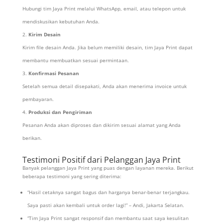
Hubungi tim Jaya Print melalui WhatsApp, email, atau telepon untuk
mendiskusikan kebutuhan Anda.
Kirim Desain
Kirim file desain Anda. Jika belum memiliki desain, tim Jaya Print dapat
membantu membuatkan sesuai permintaan.
Konfirmasi Pesanan
Setelah semua detail disepakati, Anda akan menerima invoice untuk
pembayaran.
Produksi dan Pengiriman
Pesanan Anda akan diproses dan dikirim sesuai alamat yang Anda
berikan.
Testimoni Positif dari Pelanggan Jaya Print
Banyak pelanggan Jaya Print yang puas dengan layanan mereka. Berikut
beberapa testimoni yang sering diterima:
“Hasil cetaknya sangat bagus dan harganya benar-benar terjangkau.
Saya pasti akan kembali untuk order lagi!” – Andi, Jakarta Selatan.
“Tim Jaya Print sangat responsif dan membantu saat saya kesulitan