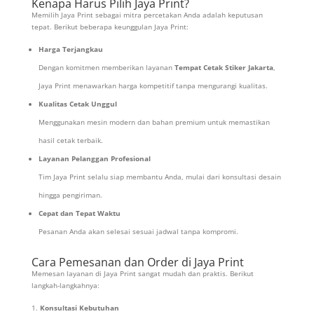
Kenapa Harus Pilih Jaya Print?
Memilih Jaya Print sebagai mitra percetakan Anda adalah keputusan
tepat. Berikut beberapa keunggulan Jaya Print:
Harga Terjangkau
Dengan komitmen memberikan layanan
Tempat Cetak Stiker Jakarta
,
Jaya Print menawarkan harga kompetitif tanpa mengurangi kualitas.
Kualitas Cetak Unggul
Menggunakan mesin modern dan bahan premium untuk memastikan
hasil cetak terbaik.
Layanan Pelanggan Profesional
Tim Jaya Print selalu siap membantu Anda, mulai dari konsultasi desain
hingga pengiriman.
Cepat dan Tepat Waktu
Pesanan Anda akan selesai sesuai jadwal tanpa kompromi.
Cara Pemesanan dan Order di Jaya Print
Memesan layanan di Jaya Print sangat mudah dan praktis. Berikut
langkah-langkahnya:
Konsultasi Kebutuhan