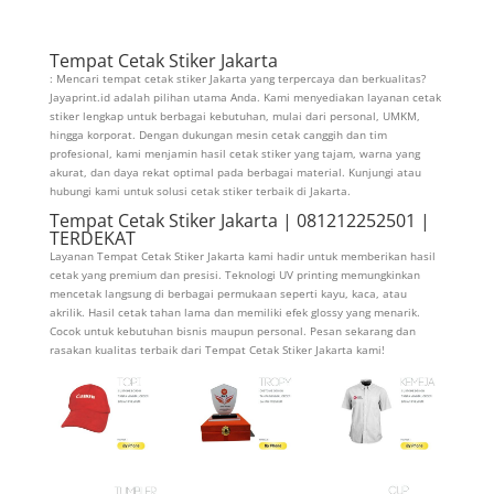
Tempat Cetak Stiker Jakarta
: Mencari tempat cetak stiker Jakarta yang terpercaya dan berkualitas?
Jayaprint.id adalah pilihan utama Anda. Kami menyediakan layanan cetak
stiker lengkap untuk berbagai kebutuhan, mulai dari personal, UMKM,
hingga korporat. Dengan dukungan mesin cetak canggih dan tim
profesional, kami menjamin hasil cetak stiker yang tajam, warna yang
akurat, dan daya rekat optimal pada berbagai material. Kunjungi atau
hubungi kami untuk solusi cetak stiker terbaik di Jakarta.
Tempat Cetak Stiker Jakarta | 081212252501 |
TERDEKAT
Layanan Tempat Cetak Stiker Jakarta kami hadir untuk memberikan hasil
cetak yang premium dan presisi. Teknologi UV printing memungkinkan
mencetak langsung di berbagai permukaan seperti kayu, kaca, atau
akrilik. Hasil cetak tahan lama dan memiliki efek glossy yang menarik.
Cocok untuk kebutuhan bisnis maupun personal. Pesan sekarang dan
rasakan kualitas terbaik dari Tempat Cetak Stiker Jakarta kami!