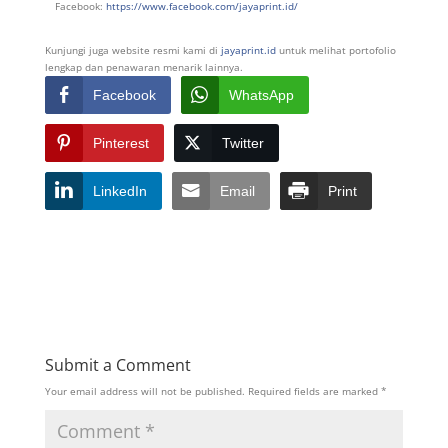
Facebook:
https://www.facebook.com/jayaprint.id/
Kunjungi juga website resmi kami di
jayaprint.id
untuk melihat portofolio
lengkap dan penawaran menarik lainnya.
Facebook
WhatsApp
Pinterest
Twitter
LinkedIn
Email
Print
Submit a Comment
Your email address will not be published.
Required fields are marked
*