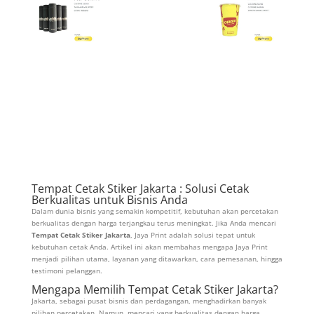
Tempat Cetak Stiker Jakarta : Solusi Cetak
Berkualitas untuk Bisnis Anda
Dalam dunia bisnis yang semakin kompetitif, kebutuhan akan percetakan
berkualitas dengan harga terjangkau terus meningkat. Jika Anda mencari
Tempat Cetak Stiker Jakarta
, Jaya Print adalah solusi tepat untuk
kebutuhan cetak Anda. Artikel ini akan membahas mengapa Jaya Print
menjadi pilihan utama, layanan yang ditawarkan, cara pemesanan, hingga
testimoni pelanggan.
Mengapa Memilih Tempat Cetak Stiker Jakarta?
Jakarta, sebagai pusat bisnis dan perdagangan, menghadirkan banyak
pilihan percetakan. Namun, mencari yang berkualitas dengan harga