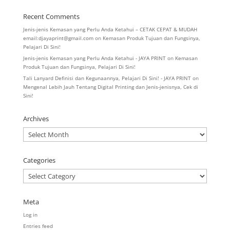
Recent Comments
Jenis-jenis Kemasan yang Perlu Anda Ketahui – CETAK CEPAT & MUDAH
email:djayaprint@gmail.com
on
Kemasan Produk Tujuan dan Fungsinya,
Pelajari Di Sini!
Jenis-jenis Kemasan yang Perlu Anda Ketahui - JAYA PRINT
on
Kemasan
Produk Tujuan dan Fungsinya, Pelajari Di Sini!
Tali Lanyard Definisi dan Kegunaannya, Pelajari Di Sini! - JAYA PRINT
on
Mengenal Lebih Jauh Tentang Digital Printing dan Jenis-jenisnya, Cek di
Sini!
Archives
Archives
Categories
Categories
Meta
Log in
Entries feed