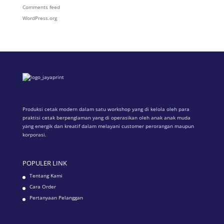
Comments feed
WordPress.org
Produksi cetak modern dalam satu workshop yang di kelola oleh para
praktisi cetak berpenglaman yang di operasikan oleh anak anak muda
yang energik dan kreatif dalam melayani customer perorangan maupun
korporasi.
POPULER LINK
Tentang Kami
Cara Order
Pertanyaan Pelanggan