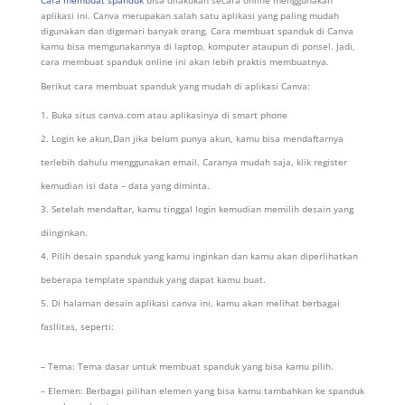
Cara membuat spanduk
bisa dilakukan secara online menggunakan
aplikasi ini. Canva merupakan salah satu aplikasi yang paling mudah
digunakan dan digemari banyak orang. Cara membuat spanduk di Canva
kamu bisa memgunakannya di laptop, komputer ataupun di ponsel. Jadi,
cara membuat spanduk online ini akan lebih praktis membuatnya.
Berikut cara membuat spanduk yang mudah di aplikasi Canva:
Buka situs canva.com atau aplikasinya di smart phone
Login ke akun,Dan jika belum punya akun, kamu bisa mendaftarnya
terlebih dahulu menggunakan email. Caranya mudah saja, klik register
kemudian isi data – data yang diminta.
Setelah mendaftar, kamu tinggal login kemudian memilih desain yang
diinginkan.
Pilih desain spanduk yang kamu inginkan dan kamu akan diperlihatkan
beberapa template spanduk yang dapat kamu buat.
Di halaman desain aplikasi canva ini, kamu akan melihat berbagai
fasllitas, seperti:
– Tema: Tema dasar untuk membuat spanduk yang bisa kamu pilih.
– Elemen: Berbagai pilihan elemen yang bisa kamu tambahkan ke spanduk