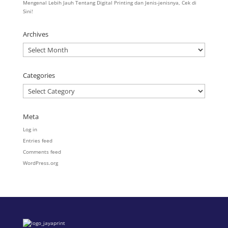
Mengenal Lebih Jauh Tentang Digital Printing dan Jenis-jenisnya, Cek di
Sini!
Archives
Archives
Categories
Categories
Meta
Log in
Entries feed
Comments feed
WordPress.org