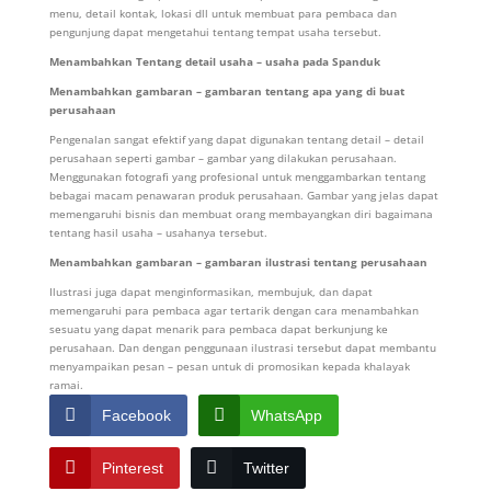
menu, detail kontak, lokasi dll untuk membuat para pembaca dan
pengunjung dapat mengetahui tentang tempat usaha tersebut.
Menambahkan Tentang detail usaha – usaha pada Spanduk
Menambahkan gambaran – gambaran tentang apa yang di buat
perusahaan
Pengenalan sangat efektif yang dapat digunakan tentang detail – detail
perusahaan seperti gambar – gambar yang dilakukan perusahaan.
Menggunakan fotografi yang profesional untuk menggambarkan tentang
bebagai macam penawaran produk perusahaan. Gambar yang jelas dapat
memengaruhi bisnis dan membuat orang membayangkan diri bagaimana
tentang hasil usaha – usahanya tersebut.
Menambahkan gambaran – gambaran ilustrasi tentang perusahaan
Ilustrasi juga dapat menginformasikan, membujuk, dan dapat
memengaruhi para pembaca agar tertarik dengan cara menambahkan
sesuatu yang dapat menarik para pembaca dapat berkunjung ke
perusahaan. Dan dengan penggunaan ilustrasi tersebut dapat membantu
menyampaikan pesan – pesan untuk di promosikan kepada khalayak
ramai.
Facebook
WhatsApp
Pinterest
Twitter