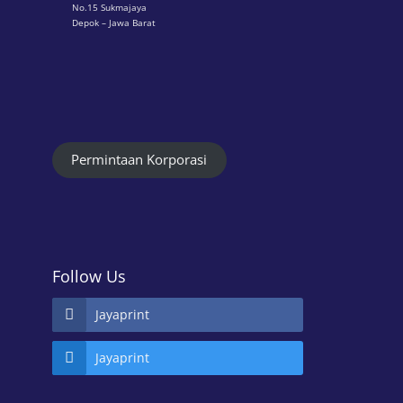
No.15 Sukmajaya
Depok – Jawa Barat
Permintaan Korporasi
Follow Us
Jayaprint
Jayaprint