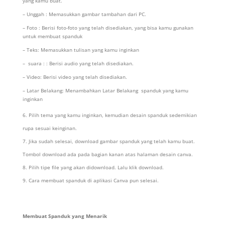
yang kamu buat.
– Unggah : Memasukkan gambar tambahan dari PC.
– Foto : Berisi foto-foto yang telah disediakan, yang bisa kamu gunakan
untuk membuat spanduk
– Teks: Memasukkan tulisan yang kamu inginkan
– suara : : Berisi audio yang telah disediakan.
– Video: Berisi video yang telah disediakan.
– Latar Belakang: Menambahkan Latar Belakang spanduk yang kamu
inginkan
Pilih tema yang kamu inginkan, kemudian desain spanduk sedemikian
rupa sesuai keinginan.
Jika sudah selesai, download gambar spanduk yang telah kamu buat.
Tombol download ada pada bagian kanan atas halaman desain canva.
Pilih tipe file yang akan didownload. Lalu klik download.
Cara membuat spanduk di aplikasi Canva pun selesai.
Membuat Spanduk yang Menarik