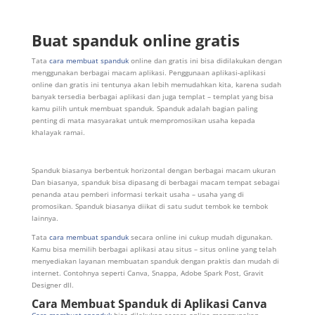
Buat spanduk online gratis
Tata
cara membuat spanduk
online dan gratis ini bisa didilakukan dengan
menggunakan berbagai macam aplikasi. Penggunaan aplikasi-aplikasi
online dan gratis ini tentunya akan lebih memudahkan kita, karena sudah
banyak tersedia berbagai aplikasi dan juga templat – templat yang bisa
kamu pilih untuk membuat spanduk. Spanduk adalah bagian paling
penting di mata masyarakat untuk mempromosikan usaha kepada
khalayak ramai.
Spanduk biasanya berbentuk horizontal dengan berbagai macam ukuran
Dan biasanya, spanduk bisa dipasang di berbagai macam tempat sebagai
penanda atau pemberi informasi terkait usaha – usaha yang di
promosikan. Spanduk biasanya diikat di satu sudut tembok ke tembok
lainnya.
Tata
cara membuat spanduk
secara online ini cukup mudah digunakan.
Kamu bisa memilih berbagai aplikasi atau situs – situs online yang telah
menyediakan layanan membuatan spanduk dengan praktis dan mudah di
internet. Contohnya seperti Canva, Snappa, Adobe Spark Post, Gravit
Designer dll.
Cara Membuat Spanduk di Aplikasi Canva