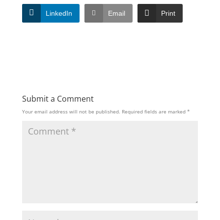
LinkedIn
Email
Print
Submit a Comment
Your email address will not be published.
Required fields are marked
*