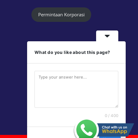
Permintaan Korporasi
What do you like about this page?
Follow Us
Jayaprint
Jayaprint
0 / 400