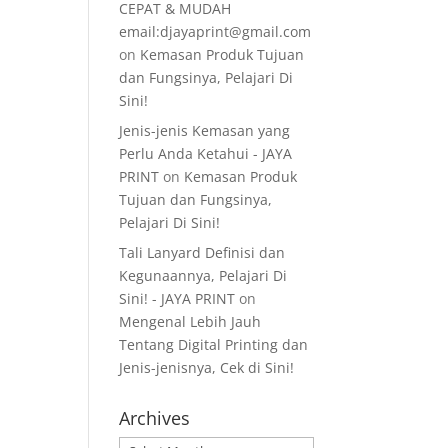
CEPAT & MUDAH
email:djayaprint@gmail.com
on
Kemasan Produk Tujuan
dan Fungsinya, Pelajari Di
Sini!
Jenis-jenis Kemasan yang
Perlu Anda Ketahui - JAYA
PRINT
on
Kemasan Produk
Tujuan dan Fungsinya,
Pelajari Di Sini!
Tali Lanyard Definisi dan
Kegunaannya, Pelajari Di
Sini! - JAYA PRINT
on
Mengenal Lebih Jauh
Tentang Digital Printing dan
Jenis-jenisnya, Cek di Sini!
Archives
Archives