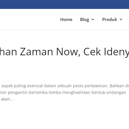
Home
Blog
Produk
han Zaman Now, Cek Iden
aspek paling esensial dalam sebuah pesta perkawinan. Bahkan d
ra calon pengantin berlomba-lomba menghadirkan bentuk undangan
 akan...