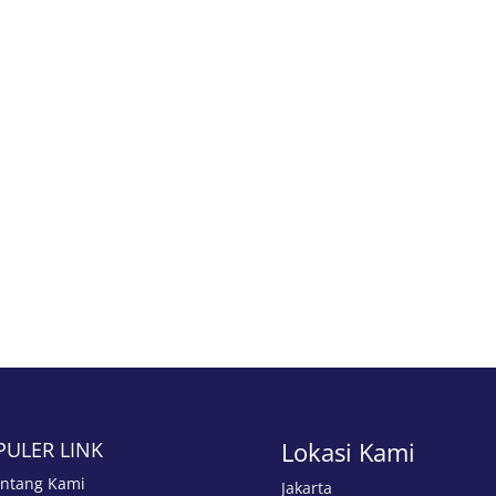
Lokasi Kami
PULER LINK
ntang Kami
Jakarta