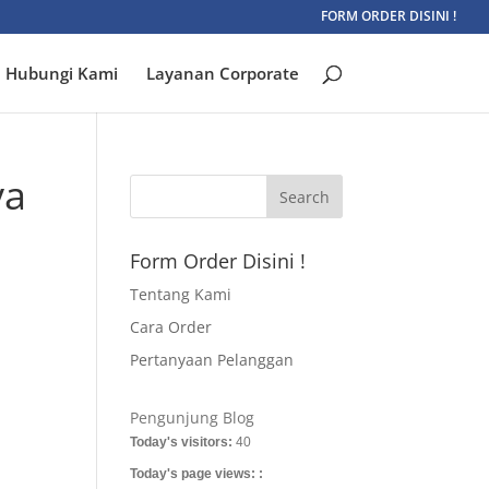
FORM ORDER DISINI !
Hubungi Kami
Layanan Corporate
ya
Form Order Disini !
Tentang Kami
i
Cara Order
Pertanyaan Pelanggan
Pengunjung Blog
Today's visitors:
40
Today's page views: :