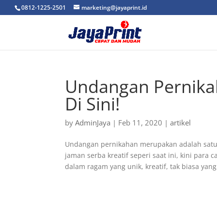
0812-1225-2501
marketing@jayaprint.id
Undangan Pernika
Di Sini!
by
AdminJaya
|
Feb 11, 2020
|
artikel
Undangan pernikahan merupakan adalah satu 
jaman serba kreatif seperi saat ini, kini pa
dalam ragam yang unik, kreatif, tak biasa yang