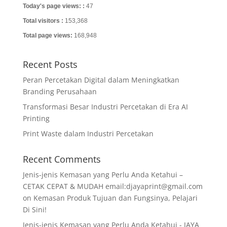
Today's page views: :
47
Total visitors :
153,368
Total page views:
168,948
Recent Posts
Peran Percetakan Digital dalam Meningkatkan
Branding Perusahaan
Transformasi Besar Industri Percetakan di Era AI
Printing
Print Waste dalam Industri Percetakan
Recent Comments
Jenis-jenis Kemasan yang Perlu Anda Ketahui –
CETAK CEPAT & MUDAH email:djayaprint@gmail.com
on
Kemasan Produk Tujuan dan Fungsinya, Pelajari
Di Sini!
Jenis-jenis Kemasan yang Perlu Anda Ketahui - JAYA