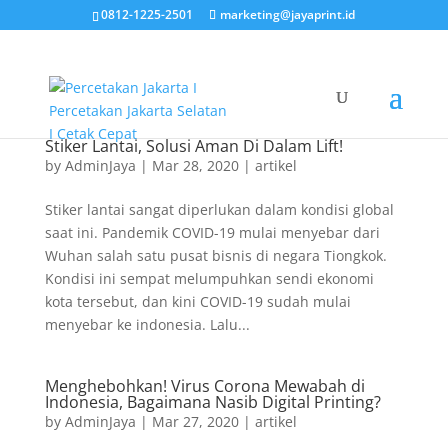
0812-1225-2501
marketing@jayaprint.id
Stiker Lantai, Solusi Aman Di Dalam Lift!
by
AdminJaya
|
Mar 28, 2020
|
artikel
Stiker lantai sangat diperlukan dalam kondisi global
saat ini. Pandemik COVID-19 mulai menyebar dari
Wuhan salah satu pusat bisnis di negara Tiongkok.
Kondisi ini sempat melumpuhkan sendi ekonomi
kota tersebut, dan kini COVID-19 sudah mulai
menyebar ke indonesia. Lalu...
Menghebohkan! Virus Corona Mewabah di
Indonesia, Bagaimana Nasib Digital Printing?
by
AdminJaya
|
Mar 27, 2020
|
artikel