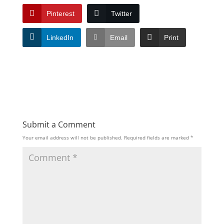
Pinterest
Twitter
LinkedIn
Email
Print
Submit a Comment
Your email address will not be published.
Required fields are marked
*