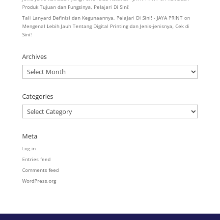
Produk Tujuan dan Fungsinya, Pelajari Di Sini!
Tali Lanyard Definisi dan Kegunaannya, Pelajari Di Sini! - JAYA PRINT
on
Mengenal Lebih Jauh Tentang Digital Printing dan Jenis-jenisnya, Cek di
Sini!
Archives
Archives
Categories
Categories
Meta
Log in
Entries feed
Comments feed
WordPress.org