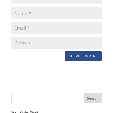
Form Order Disini !