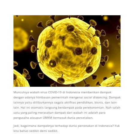
Munculnya wabah virus COVID-19 di Indonesia memberikan dampak
dengan adanya himbauan pemerintah mengenai
social distancing
. Dampak
lainnya yaitu diiliburkannya segala aktifitas pendidikan, bisnis, dan lain-
lain. Hal ini otomatis langsung berdampak pada perekonomian. Nah salah
satu yang paling merasakan dampak dari wabah ini adalah para
pengusaha ataupun UMKM termasuk dunia percetakan.
Jadi, bagaimana dampaknya terhadap dunia percetakan di Indonesia? Yuk
kita bahas sedikit demi sedikit.