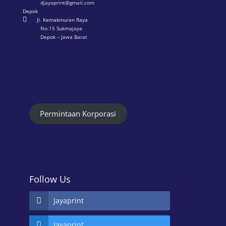
djayaprint@gmail.com
Depok

Jl. Kemakmuran Raya
No.15 Sukmajaya
Depok – Jawa Barat
Permintaan Korporasi
Follow Us
Jayaprint
Jayaprint