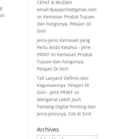
CEPAT & MUDAH
ng
email:djayaprint@gmail.com
kan
on
Kemasan Produk Tujuan
dan Fungsinya, Pelajari Di
Sini!
Jenis-jenis Kemasan yang
Perlu Anda Ketahui - JAYA
PRINT
on
Kemasan Produk
Tujuan dan Fungsinya,
Pelajari Di Sini!
Tali Lanyard Definisi dan
Kegunaannya, Pelajari Di
Sini! - JAYA PRINT
on
Mengenal Lebih Jauh
Tentang Digital Printing dan
Jenis-jenisnya, Cek di Sini!
Archives
Archives