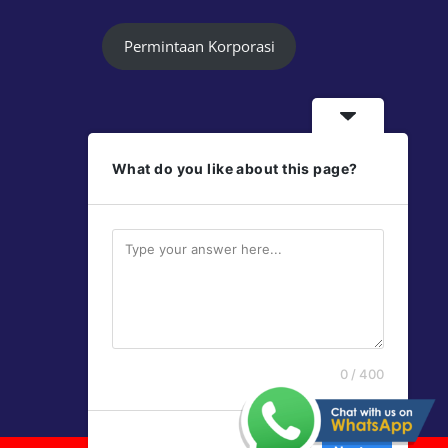
Permintaan Korporasi
What do you like about this page?
Follow Us
Jayaprint
Jayaprint
0 / 400