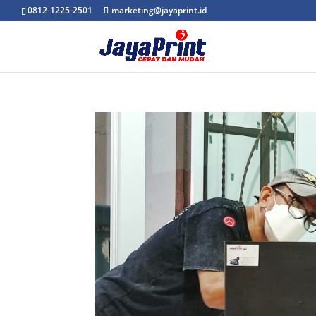
0812-1225-2501
marketing@jayaprint.id