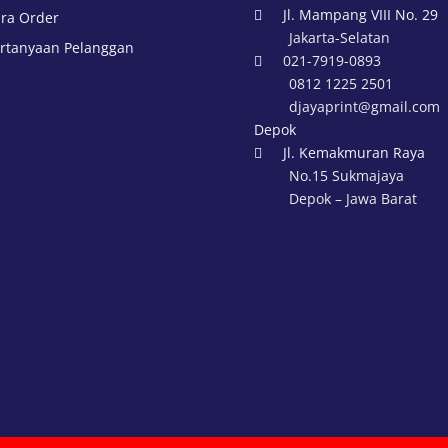
Jl. Mampang VIII No. 29
ra Order

Jakarta-Selatan
rtanyaan Pelanggan
021-7919-0893

0812 1225 2501
djayaprint@gmail.com
Depok
Jl. Kemakmuran Raya

No.15 Sukmajaya
Depok – Jawa Barat