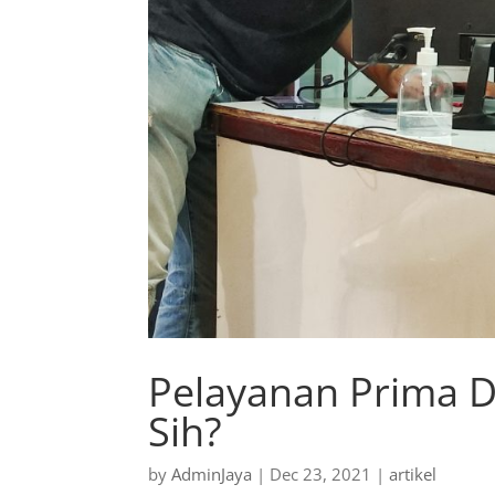
Pelayanan Prima Da
Sih?
by
AdminJaya
|
Dec 23, 2021
|
artikel