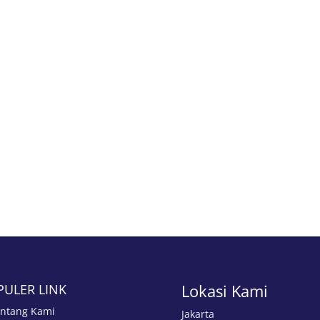
Lokasi Kami
PULER LINK
ntang Kami
Jakarta