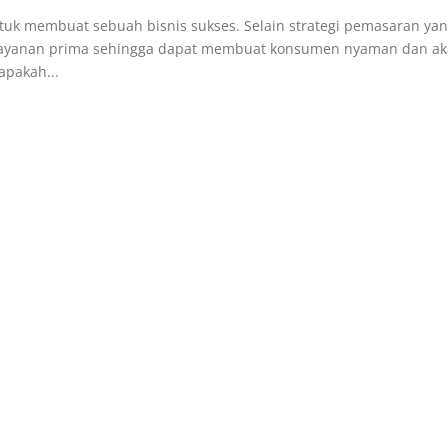
untuk membuat sebuah bisnis sukses. Selain strategi pemasaran ya
layanan prima sehingga dapat membuat konsumen nyaman dan a
apakah...