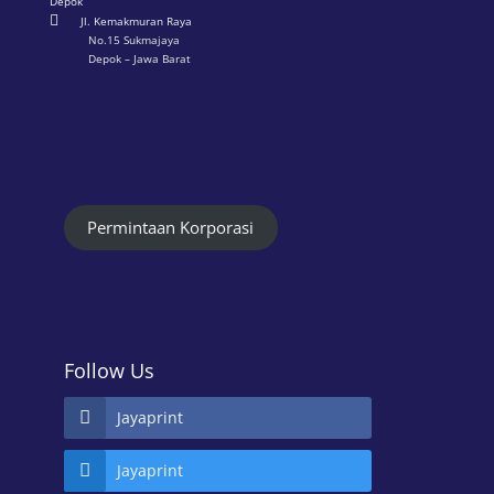
Depok

Jl. Kemakmuran Raya
No.15 Sukmajaya
Depok – Jawa Barat
Permintaan Korporasi
Follow Us
Jayaprint
Jayaprint