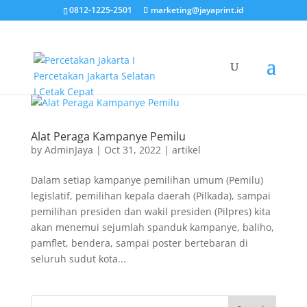
0812-1225-2501
marketing@jayaprint.id
Alat Peraga Kampanye Pemilu
by
AdminJaya
|
Oct 31, 2022
|
artikel
Dalam setiap kampanye pemilihan umum (Pemilu)
legislatif, pemilihan kepala daerah (Pilkada), sampai
pemilihan presiden dan wakil presiden (Pilpres) kita
akan menemui sejumlah spanduk kampanye, baliho,
pamflet, bendera, sampai poster bertebaran di
seluruh sudut kota...