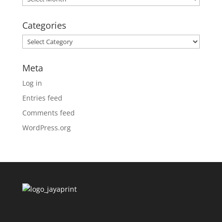
Categories
Categories
Meta
Log in
Entries feed
Comments feed
WordPress.org