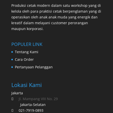
Produksi cetak modern dalam satu workshop yang di
kelola oleh para praktisi cetak berpenglaman yang di
operasikan oleh anak anak muda yang energik dan
kreatif dalam melayani customer perorangan
maupun korporasi.
POPULER LINK
Tentang Kami
Cara Order
Pertanyaan Pelanggan
Lokasi Kami
Jakarta
Jl. Mampang VIII No. 29

Jakarta-Selatan
021-7919-0893
