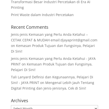
Transformasi Besar Industri Percetakan di Era AI
Printing
Print Waste dalam Industri Percetakan
Recent Comments
Jenis-jenis Kemasan yang Perlu Anda Ketahui –
CETAK CEPAT & MUDAH email:djayaprint@gmail.com
on
Kemasan Produk Tujuan dan Fungsinya, Pelajari
Di Sini!
Jenis-jenis Kemasan yang Perlu Anda Ketahui - JAYA
PRINT
on
Kemasan Produk Tujuan dan Fungsinya,
Pelajari Di Sini!
Tali Lanyard Definisi dan Kegunaannya, Pelajari Di
Sini! - JAYA PRINT
on
Mengenal Lebih Jauh Tentang
Digital Printing dan Jenis-jenisnya, Cek di Sini!
Archives
Archives