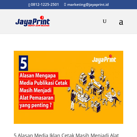
0812-1225-2501
marketing@jayaprint.id
5 Alasan Media Iklan Cetak Masih Menjadi Alat