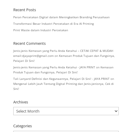
Recent Posts
Peran Percetakan Digital dalam Meningkatkan Branding Perusahaan
Transformasi Besar Industri Percetakan di Era AI Printing
Print Waste dalam Industri Percetakan
Recent Comments
Jenis-jenis Kemasan yang Perlu Anda Ketahui – CETAK CEPAT & MUDAH
email:djayaprint@gmail.com
on
Kemasan Produk Tujuan dan Fungsinya,
Pelajari Di Sini!
Jenis-jenis Kemasan yang Perlu Anda Ketahui - JAYA PRINT
on
Kemasan
Produk Tujuan dan Fungsinya, Pelajari Di Sini!
Tali Lanyard Definisi dan Kegunaannya, Pelajari Di Sini! - JAYA PRINT
on
Mengenal Lebih Jauh Tentang Digital Printing dan Jenis-jenisnya, Cek di
Sini!
Archives
Archives
Categories