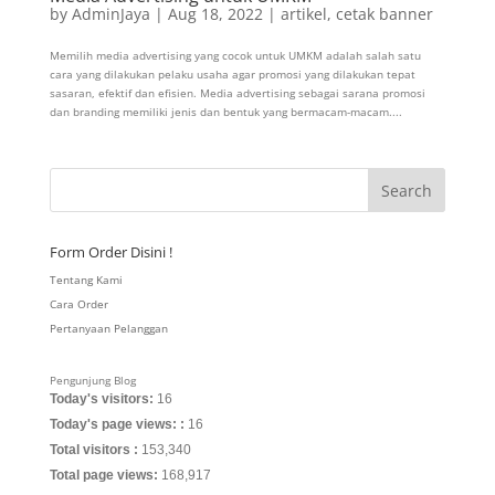
by
AdminJaya
|
Aug 18, 2022
|
artikel
,
cetak banner
Memilih media advertising yang cocok untuk UMKM adalah salah satu
cara yang dilakukan pelaku usaha agar promosi yang dilakukan tepat
sasaran, efektif dan efisien. Media advertising sebagai sarana promosi
dan branding memiliki jenis dan bentuk yang bermacam-macam....
Form Order Disini !
Tentang Kami
Cara Order
Pertanyaan Pelanggan
Pengunjung Blog
Today's visitors:
16
Today's page views: :
16
Total visitors :
153,340
Total page views:
168,917