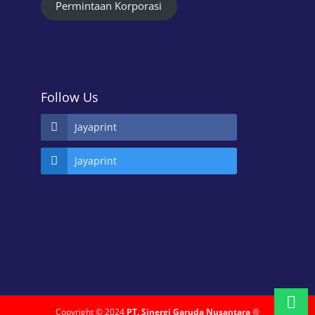
Permintaan Korporasi
Follow Us
Jayaprint
Jayaprint
Copyright © 2024
PT. Sinergi Garuda Nusantara
®