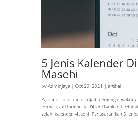
5 Jenis Kalender D
Masehi
by
AdminJaya
|
Oct 26, 2021
|
artikel
Kalender memang menjadi pengingat waktu yan
termasuk di Indonesia. Di sini bahkan terdap
selain kalender Masehi. Penasaran kan 5 jenis.