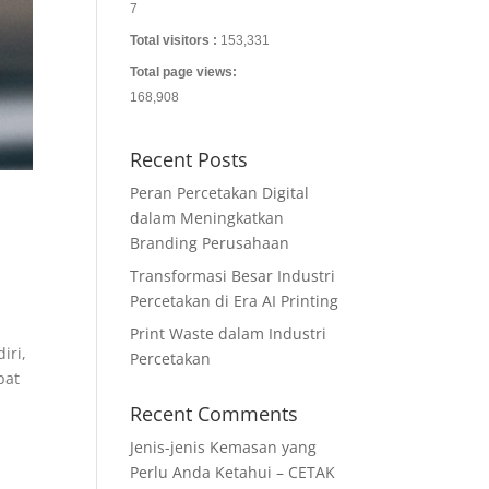
7
Total visitors :
153,331
Total page views:
168,908
Recent Posts
Peran Percetakan Digital
dalam Meningkatkan
Branding Perusahaan
Transformasi Besar Industri
Percetakan di Era AI Printing
Print Waste dalam Industri
iri,
Percetakan
pat
Recent Comments
Jenis-jenis Kemasan yang
Perlu Anda Ketahui – CETAK