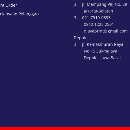
Jl. Mampang VIII No. 29
ra Order

Jakarta-Selatan
rtanyaan Pelanggan
021-7919-0893

0812 1225 2501
djayaprint@gmail.com
Depok
Jl. Kemakmuran Raya

No.15 Sukmajaya
Depok – Jawa Barat