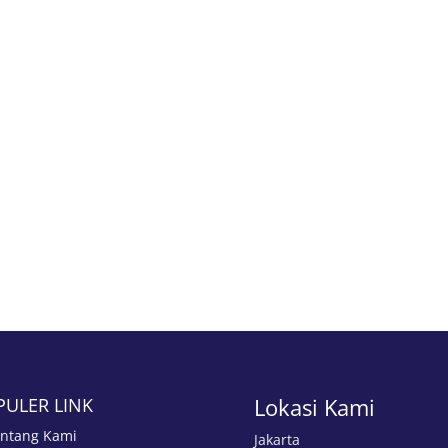
Lokasi Kami
PULER LINK
ntang Kami
Jakarta