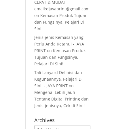
CEPAT & MUDAH
email:djayaprint@gmail.com
on
Kemasan Produk Tujuan
dan Fungsinya, Pelajari Di
Sini!
Jenis-jenis Kemasan yang
Perlu Anda Ketahui - JAYA
PRINT
on
Kemasan Produk
Tujuan dan Fungsinya,
Pelajari Di Sini!
Tali Lanyard Definisi dan
Kegunaannya, Pelajari Di
Sini! - JAYA PRINT
on
Mengenal Lebih Jauh
Tentang Digital Printing dan
Jenis-jenisnya, Cek di Sini!
Archives
Archives