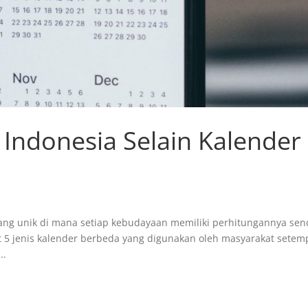
i Indonesia Selain Kalender
g unik di mana setiap kebudayaan memiliki perhitungannya send
at 5 jenis kalender berbeda yang digunakan oleh masyarakat setem
..