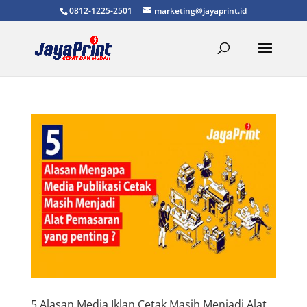
0812-1225-2501
marketing@jayaprint.id
5 Alasan Media Iklan Cetak Masih Menjadi Alat