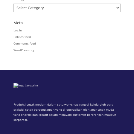
Categories
Meta
Log in
Entries feed
Comments feed
WordPress.org
Produksi cetak modern dalam satu workshop yang di kelola oleh para
praktisi cetak berpenglaman yang di operasikan oleh anak anak muda
yang energik dan kreatif dalam melayani customer perorangan maupun
korporasi.