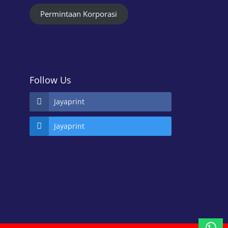
Permintaan Korporasi
Follow Us
Jayaprint
Jayaprint