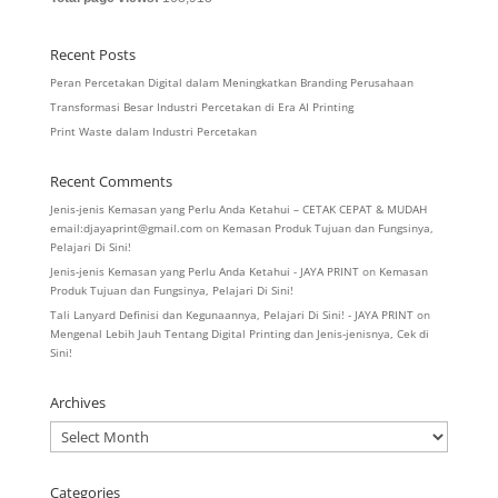
Recent Posts
Peran Percetakan Digital dalam Meningkatkan Branding Perusahaan
Transformasi Besar Industri Percetakan di Era AI Printing
Print Waste dalam Industri Percetakan
Recent Comments
Jenis-jenis Kemasan yang Perlu Anda Ketahui – CETAK CEPAT & MUDAH
email:djayaprint@gmail.com
on
Kemasan Produk Tujuan dan Fungsinya,
Pelajari Di Sini!
Jenis-jenis Kemasan yang Perlu Anda Ketahui - JAYA PRINT
on
Kemasan
Produk Tujuan dan Fungsinya, Pelajari Di Sini!
Tali Lanyard Definisi dan Kegunaannya, Pelajari Di Sini! - JAYA PRINT
on
Mengenal Lebih Jauh Tentang Digital Printing dan Jenis-jenisnya, Cek di
Sini!
Archives
Archives
Categories