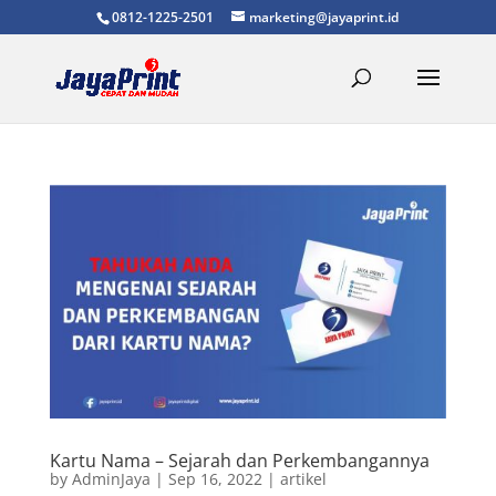
0812-1225-2501
marketing@jayaprint.id
Kartu Nama – Sejarah dan Perkembangannya
by
AdminJaya
|
Sep 16, 2022
|
artikel