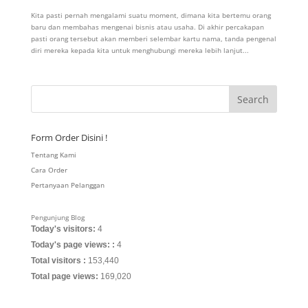
Kita pasti pernah mengalami suatu moment, dimana kita bertemu orang
baru dan membahas mengenai bisnis atau usaha. Di akhir percakapan
pasti orang tersebut akan memberi selembar kartu nama, tanda pengenal
diri mereka kepada kita untuk menghubungi mereka lebih lanjut...
Form Order Disini !
Tentang Kami
Cara Order
Pertanyaan Pelanggan
Pengunjung Blog
Today's visitors:
4
Today's page views: :
4
Total visitors :
153,440
Total page views:
169,020