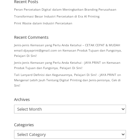
Recent Posts
Peran Percetakan Digital dalam Meningkatkan Branding Perusahaan
Transformasi Besar Industri Percetakan di Era AI Printing
Print Waste dalam Industri Percetakan
Recent Comments
Jenis-jenis Kemasan yang Perlu Anda Ketahui – CETAK CEPAT & MUDAH
email:djayaprint@gmail.com
on
Kemasan Produk Tujuan dan Fungsinya,
Pelajari Di Sini!
Jenis-jenis Kemasan yang Perlu Anda Ketahui - JAYA PRINT
on
Kemasan
Produk Tujuan dan Fungsinya, Pelajari Di Sini!
Tali Lanyard Definisi dan Kegunaannya, Pelajari Di Sini! - JAYA PRINT
on
Mengenal Lebih Jauh Tentang Digital Printing dan Jenis-jenisnya, Cek di
Sini!
Archives
Archives
Categories
Categories