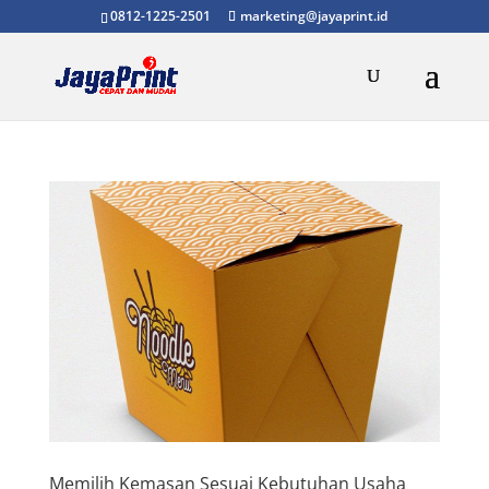
0812-1225-2501
marketing@jayaprint.id
Memilih Kemasan Sesuai Kebutuhan Usaha