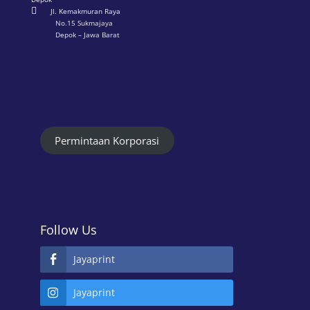

Jl. Kemakmuran Raya
No.15 Sukmajaya
Depok – Jawa Barat
Permintaan Korporasi
Follow Us
Jayaprint
Jayaprint