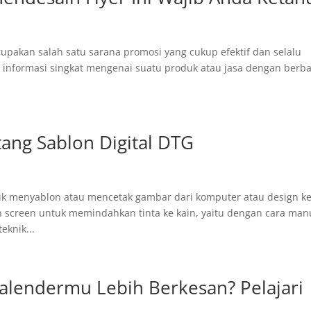
erupakan salah satu sarana promosi yang cukup efektif dan selalu
an informasi singkat mengenai suatu produk atau jasa dengan berb
ang Sablon Digital DTG
nik menyablon atau mencetak gambar dari komputer atau design k
screen untuk memindahkan tinta ke kain, yaitu dengan cara man
eknik...
alendermu Lebih Berkesan? Pelajari