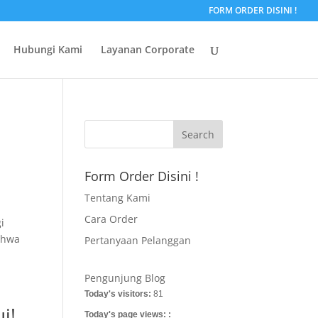
FORM ORDER DISINI !
Hubungi Kami
Layanan Corporate
Form Order Disini !
Tentang Kami
Cara Order
i
bahwa
Pertanyaan Pelanggan
Pengunjung Blog
Today's visitors:
81
i!
Today's page views: :