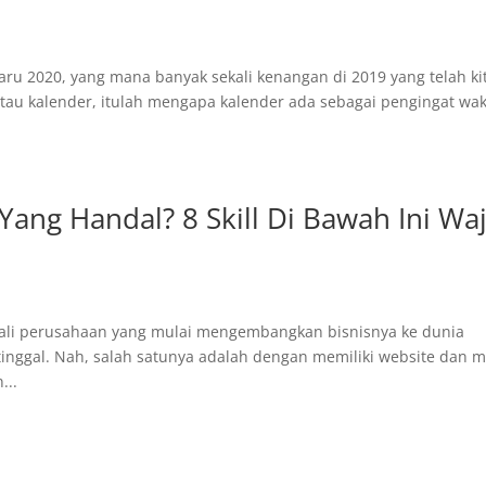
baru 2020, yang mana banyak sekali kenangan di 2019 yang telah ki
atau kalender, itulah mengapa kalender ada sebagai pengingat wa
 Yang Handal? 8 Skill Di Bawah Ini Wa
ekali perusahaan yang mulai mengembangkan bisnisnya ke dunia
tertinggal. Nah, salah satunya adalah dengan memiliki website dan 
...