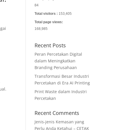
84
Total visitors :
153,405
Total page views:
agai
168,985
Recent Posts
Peran Percetakan Digital
dalam Meningkatkan
Branding Perusahaan
Transformasi Besar Industri
e
Percetakan di Era AI Printing
ual.
Print Waste dalam Industri
Percetakan
Recent Comments
Jenis-jenis Kemasan yang
Perlu Anda Ketahui – CETAK