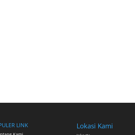
Lokasi Kami
PULER LINK
ntang Kami