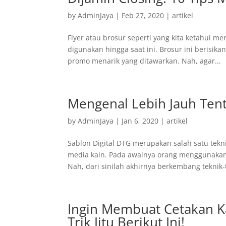
by
AdminJaya
|
Feb 27, 2020
|
artikel
Flyer atau brosur seperti yang kita ketahui m
digunakan hingga saat ini. Brosur ini berisik
promo menarik yang ditawarkan. Nah, agar...
Mengenal Lebih Jauh Tent
by
AdminJaya
|
Jan 6, 2020
|
artikel
Sablon Digital DTG merupakan salah satu tek
media kain. Pada awalnya orang menggunakan 
Nah, dari sinilah akhirnya berkembang teknik-t
Ingin Membuat Cetakan K
Trik Jitu Berikut Ini!