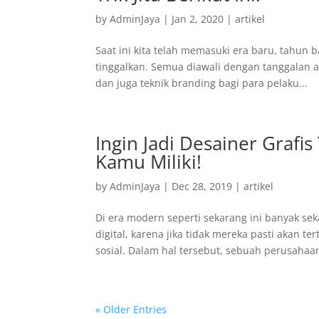
by
AdminJaya
|
Jan 2, 2020
|
artikel
Saat ini kita telah memasuki era baru, tahun 
tinggalkan. Semua diawali dengan tanggalan 
dan juga teknik branding bagi para pelaku...
Ingin Jadi Desainer Grafis
Kamu Miliki!
by
AdminJaya
|
Dec 28, 2019
|
artikel
Di era modern seperti sekarang ini banyak s
digital, karena jika tidak mereka pasti akan 
sosial. Dalam hal tersebut, sebuah perusahaan
« Older Entries