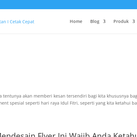
Home
Blog
Produk
 tentunya akan memberi kesan tersendiri bagi kita khususnya bag
t spesial seperti hari raya Idul Fitri, seperti yang kita ketahui 
Mendesain Flyer Ini Wajib Anda Ketahu