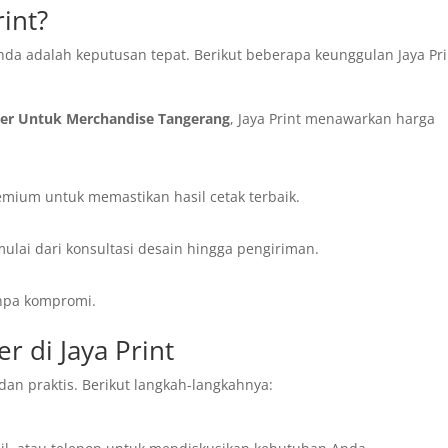
rint?
nda adalah keputusan tepat. Berikut beberapa keunggulan Jaya Pri
ker Untuk Merchandise Tangerang
, Jaya Print menawarkan harga
ium untuk memastikan hasil cetak terbaik.
ulai dari konsultasi desain hingga pengiriman.
anpa kompromi.
 di Jaya Print
an praktis. Berikut langkah-langkahnya: