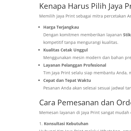
Kenapa Harus Pilih Jaya P
Memilih Jaya Print sebagai mitra percetakan A
Harga Terjangkau
Dengan komitmen memberikan layanan
Sti
kompetitif tanpa mengurangi kualitas.
Kualitas Cetak Unggul
Menggunakan mesin modern dan bahan prem
Layanan Pelanggan Profesional
Tim Jaya Print selalu siap membantu Anda, m
Cepat dan Tepat Waktu
Pesanan Anda akan selesai sesuai jadwal t
Cara Pemesanan dan Order
Memesan layanan di Jaya Print sangat mudah d
Konsultasi Kebutuhan