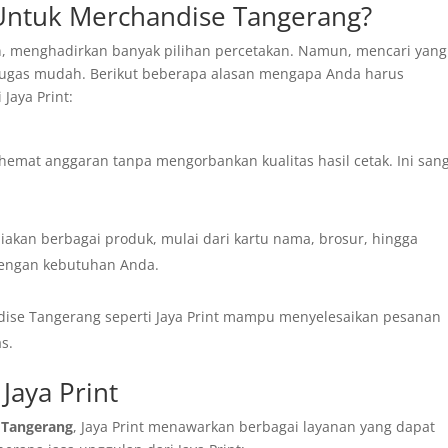
Untuk Merchandise Tangerang?
an, menghadirkan banyak pilihan percetakan. Namun, mencari yang
 tugas mudah. Berikut beberapa alasan mengapa Anda harus
Jaya Print:
at anggaran tanpa mengorbankan kualitas hasil cetak. Ini san
akan berbagai produk, mulai dari kartu nama, brosur, hingga
dengan kebutuhan Anda.
dise Tangerang seperti Jaya Print mampu menyelesaikan pesanan
s.
Jaya Print
 Tangerang
, Jaya Print menawarkan berbagai layanan yang dapat