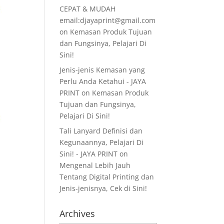
CEPAT & MUDAH
email:djayaprint@gmail.com
on
Kemasan Produk Tujuan
dan Fungsinya, Pelajari Di
Sini!
Jenis-jenis Kemasan yang
Perlu Anda Ketahui - JAYA
PRINT
on
Kemasan Produk
Tujuan dan Fungsinya,
Pelajari Di Sini!
Tali Lanyard Definisi dan
Kegunaannya, Pelajari Di
Sini! - JAYA PRINT
on
Mengenal Lebih Jauh
Tentang Digital Printing dan
Jenis-jenisnya, Cek di Sini!
Archives