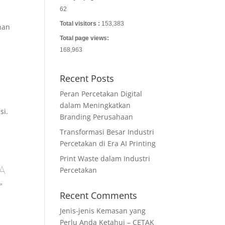
62
Total visitors :
153,383
han
Total page views:
168,963
Recent Posts
Peran Percetakan Digital
dalam Meningkatkan
si.
Branding Perusahaan
Transformasi Besar Industri
Percetakan di Era AI Printing
Print Waste dalam Industri
Percetakan
Recent Comments
Jenis-jenis Kemasan yang
Perlu Anda Ketahui – CETAK