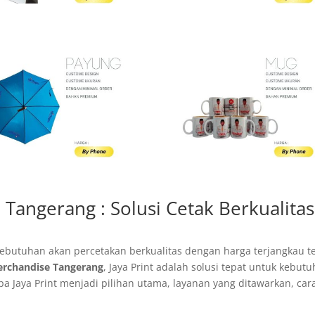
Tangerang : Solusi Cetak Berkualitas
kebutuhan akan percetakan berkualitas dengan harga terjangkau t
erchandise Tangerang
, Jaya Print adalah solusi tepat untuk kebut
a Jaya Print menjadi pilihan utama, layanan yang ditawarkan, car