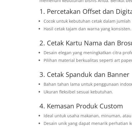
memenuhi kebutuhan bisnis Anda. Berikut bebe
1. Percetakan Offset dan Digit
Cocok untuk kebutuhan cetak dalam jumlah be
Hasil cetak tajam dan warna yang konsisten.
2. Cetak Kartu Nama dan Bros
Desain elegan yang meningkatkan citra profe
Pilihan material berkualitas seperti art pape
3. Cetak Spanduk dan Banner
Bahan tahan lama untuk penggunaan indoo
Ukuran fleksibel sesuai kebutuhan.
4. Kemasan Produk Custom
Ideal untuk usaha makanan, minuman, atau 
Desain unik yang dapat menarik perhatian 