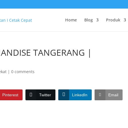
Home
Blog
Produk
HANDISE TANGERANG |
ekat
|
0 comments
Pinterest
Twitter
LinkedIn
Email