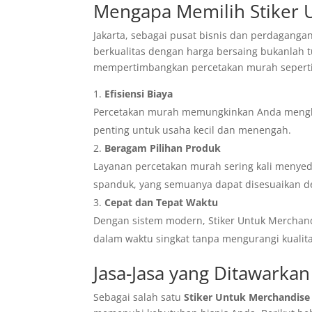
Mengapa Memilih Stiker 
Jakarta, sebagai pusat bisnis dan perdagang
berkualitas dengan harga bersaing bukanlah
mempertimbangkan percetakan murah seperti 
Efisiensi Biaya
Percetakan murah memungkinkan Anda menghem
penting untuk usaha kecil dan menengah.
Beragam Pilihan Produk
Layanan percetakan murah sering kali menyedi
spanduk, yang semuanya dapat disesuaikan 
Cepat dan Tepat Waktu
Dengan sistem modern, Stiker Untuk Merchan
dalam waktu singkat tanpa mengurangi kualita
Jasa-Jasa yang Ditawarkan 
Sebagai salah satu
Stiker Untuk Merchandise