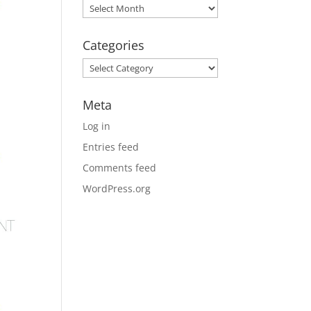
Archives
Categories
Categories
Meta
Log in
Entries feed
Comments feed
WordPress.org