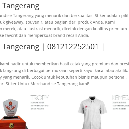
e Tangerang
andise Tangerang yang menarik dan berkualitas. Stiker adalah pili
uk giveaway, souvenir, atau bagian dari produk Anda. Kami
 merek, atau ilustrasi menarik, dicetak dengan kualitas premium.
se favorit dan memperkuat brand recall Anda.
e Tangerang | 081212252501 |
kami hadir untuk memberikan hasil cetak yang premium dan presi
langsung di berbagai permukaan seperti kayu, kaca, atau akrilik.
ssy yang menarik. Cocok untuk kebutuhan bisnis maupun personal.
dari Stiker Untuk Merchandise Tangerang kami!