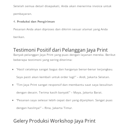
Setelah semua detail disepakati, Anda akan menerima invoice untuk
pembayaran.
Produksi dan Pengiriman
Pesanan Anda akan diproses dan dikirim sesuai alamat yang Anda
berikan.
Testimoni Positif dari Pelanggan Jaya Print
Banyak pelanggan Jaya Print yang puas dengan layanan mereka. Berikut
beberapa testimoni yang sering diterima:
“Hasil cetaknya sangat bagus dan harganya benar-benar terjangkau.
Saya pasti akan kembali untuk order lagi!” – Andi, Jakarta Selatan.
“Tim Jaya Print sangat responsif dan membantu saat saya kesulitan
dengan desain. Terima kasih banyak!” – Maya, Jakarta Barat.
“Pesanan saya selesai lebih cepat dari yang dijanjikan. Sangat puas
dengan hasilnya!” – Rina, Jakarta Timur.
Gelery Produksi Workshop Jaya Print