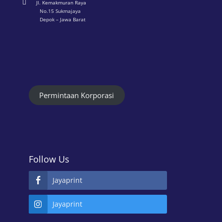

Jl. Kemakmuran Raya
No.15 Sukmajaya
Depok – Jawa Barat
Permintaan Korporasi
Follow Us
Jayaprint
Jayaprint