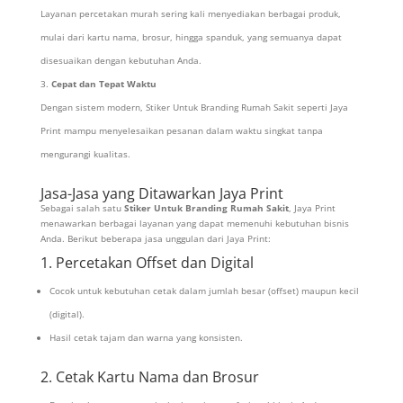
Layanan percetakan murah sering kali menyediakan berbagai produk,
mulai dari kartu nama, brosur, hingga spanduk, yang semuanya dapat
disesuaikan dengan kebutuhan Anda.
Cepat dan Tepat Waktu
Dengan sistem modern, Stiker Untuk Branding Rumah Sakit seperti Jaya
Print mampu menyelesaikan pesanan dalam waktu singkat tanpa
mengurangi kualitas.
Jasa-Jasa yang Ditawarkan Jaya Print
Sebagai salah satu
Stiker Untuk Branding Rumah Sakit
, Jaya Print
menawarkan berbagai layanan yang dapat memenuhi kebutuhan bisnis
Anda. Berikut beberapa jasa unggulan dari Jaya Print:
1. Percetakan Offset dan Digital
Cocok untuk kebutuhan cetak dalam jumlah besar (offset) maupun kecil
(digital).
Hasil cetak tajam dan warna yang konsisten.
2. Cetak Kartu Nama dan Brosur