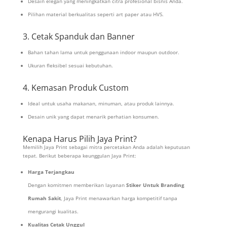
Desain elegan yang meningkatkan citra profesional bisnis Anda.
Pilihan material berkualitas seperti art paper atau HVS.
3. Cetak Spanduk dan Banner
Bahan tahan lama untuk penggunaan indoor maupun outdoor.
Ukuran fleksibel sesuai kebutuhan.
4. Kemasan Produk Custom
Ideal untuk usaha makanan, minuman, atau produk lainnya.
Desain unik yang dapat menarik perhatian konsumen.
Kenapa Harus Pilih Jaya Print?
Memilih Jaya Print sebagai mitra percetakan Anda adalah keputusan
tepat. Berikut beberapa keunggulan Jaya Print:
Harga Terjangkau
Dengan komitmen memberikan layanan
Stiker Untuk Branding
Rumah Sakit
, Jaya Print menawarkan harga kompetitif tanpa
mengurangi kualitas.
Kualitas Cetak Unggul