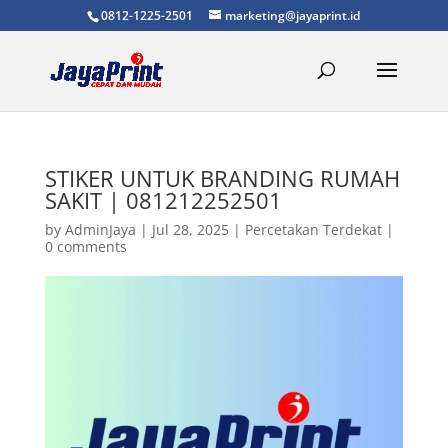
0812-1225-2501
marketing@jayaprint.id
STIKER UNTUK BRANDING RUMAH
SAKIT | 081212252501
by
AdminJaya
|
Jul 28, 2025
|
Percetakan Terdekat
|
0 comments