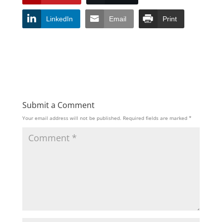
LinkedIn
Email
Print
Submit a Comment
Your email address will not be published.
Required fields are marked
*