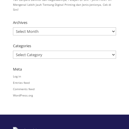
Mengenal Lebih Jauh Tentang Digital Printing dan Jenis-jenisnya, Cek di
Sini!
Archives
Archives
Categories
Categories
Meta
Log in
Entries feed
Comments feed
WordPress.org