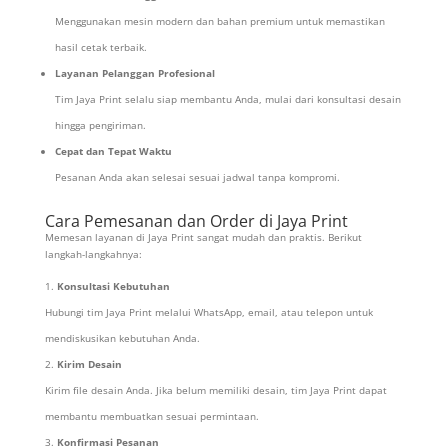
Menggunakan mesin modern dan bahan premium untuk memastikan
hasil cetak terbaik.
Layanan Pelanggan Profesional
Tim Jaya Print selalu siap membantu Anda, mulai dari konsultasi desain
hingga pengiriman.
Cepat dan Tepat Waktu
Pesanan Anda akan selesai sesuai jadwal tanpa kompromi.
Cara Pemesanan dan Order di Jaya Print
Memesan layanan di Jaya Print sangat mudah dan praktis. Berikut
langkah-langkahnya:
Konsultasi Kebutuhan
Hubungi tim Jaya Print melalui WhatsApp, email, atau telepon untuk
mendiskusikan kebutuhan Anda.
Kirim Desain
Kirim file desain Anda. Jika belum memiliki desain, tim Jaya Print dapat
membantu membuatkan sesuai permintaan.
Konfirmasi Pesanan