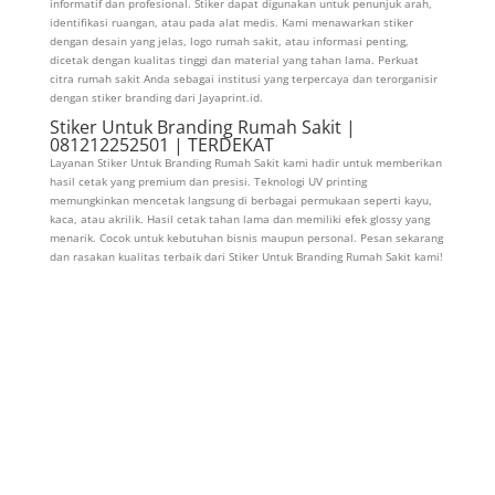
informatif dan profesional. Stiker dapat digunakan untuk penunjuk arah,
identifikasi ruangan, atau pada alat medis. Kami menawarkan stiker
dengan desain yang jelas, logo rumah sakit, atau informasi penting,
dicetak dengan kualitas tinggi dan material yang tahan lama. Perkuat
citra rumah sakit Anda sebagai institusi yang terpercaya dan terorganisir
dengan stiker branding dari Jayaprint.id.
Stiker Untuk Branding Rumah Sakit |
081212252501 | TERDEKAT
Layanan Stiker Untuk Branding Rumah Sakit kami hadir untuk memberikan
hasil cetak yang premium dan presisi. Teknologi UV printing
memungkinkan mencetak langsung di berbagai permukaan seperti kayu,
kaca, atau akrilik. Hasil cetak tahan lama dan memiliki efek glossy yang
menarik. Cocok untuk kebutuhan bisnis maupun personal. Pesan sekarang
dan rasakan kualitas terbaik dari Stiker Untuk Branding Rumah Sakit kami!