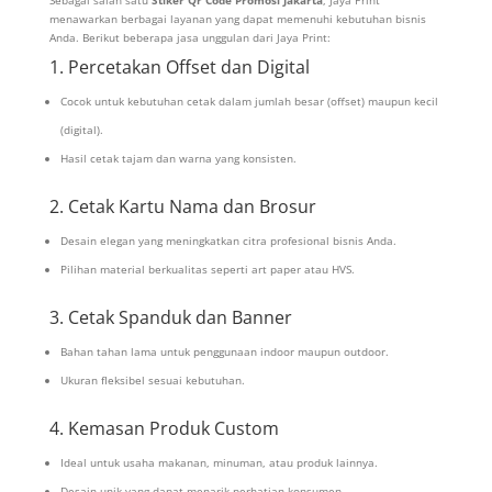
menawarkan berbagai layanan yang dapat memenuhi kebutuhan bisnis
Anda. Berikut beberapa jasa unggulan dari Jaya Print:
1. Percetakan Offset dan Digital
Cocok untuk kebutuhan cetak dalam jumlah besar (offset) maupun kecil
(digital).
Hasil cetak tajam dan warna yang konsisten.
2. Cetak Kartu Nama dan Brosur
Desain elegan yang meningkatkan citra profesional bisnis Anda.
Pilihan material berkualitas seperti art paper atau HVS.
3. Cetak Spanduk dan Banner
Bahan tahan lama untuk penggunaan indoor maupun outdoor.
Ukuran fleksibel sesuai kebutuhan.
4. Kemasan Produk Custom
Ideal untuk usaha makanan, minuman, atau produk lainnya.
Desain unik yang dapat menarik perhatian konsumen.