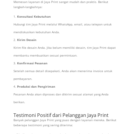
Memesan layanan di Jaya Print sangat mudah dan praktis. Berikut
langkah-langkahnya:
Konsultasi Kebutuhan
Hubungi tim Jaya Print melalui WhatsApp, email, atau telepon untuk
mendiskusikan kebutuhan Anda.
Kirim Desain
Kirim file desain Anda. Jika belum memiliki desain, tim Jaya Print dapat
membantu membuatkan sesuai permintaan.
Konfirmasi Pesanan
Setelah semua detail disepakati, Anda akan menerima invoice untuk
pembayaran.
Produksi dan Pengiriman
Pesanan Anda akan diproses dan dikirim sesuai alamat yang Anda
berikan.
Testimoni Positif dari Pelanggan Jaya Print
Banyak pelanggan Jaya Print yang puas dengan layanan mereka. Berikut
beberapa testimoni yang sering diterima: