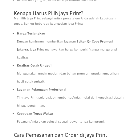
Kenapa Harus Pilih Jaya Print?
Memilih Jaya Print sebagai mitra percetakan Anda adalah keputusan
tepat. Berikut beberapa keunggulan Jaya Print:
Harga Terjangkau
Dengan komitmen memberikan layanan
Stiker Qr Code Promosi
Jakarta
, Jaya Print menawarkan harga kompetitif tanpa mengurangi
kualitas.
Kualitas Cetak Unggul
Menggunakan mesin modern dan bahan premium untuk memastikan
hasil cetak terbaik.
Layanan Pelanggan Profesional
Tim Jaya Print selalu siap membantu Anda, mulai dari konsultasi desain
hingga pengiriman.
Cepat dan Tepat Waktu
Pesanan Anda akan selesai sesuai jadwal tanpa kompromi.
Cara Pemesanan dan Order di Jaya Print