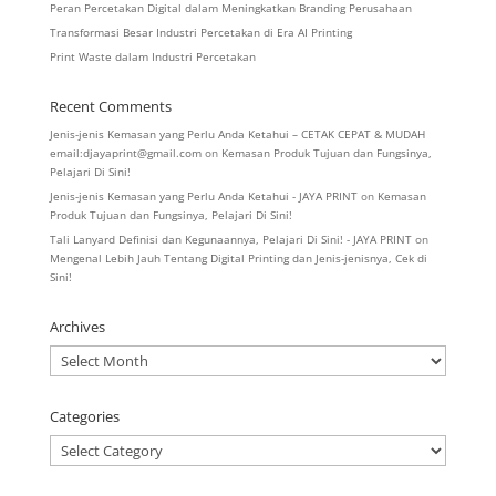
Peran Percetakan Digital dalam Meningkatkan Branding Perusahaan
Transformasi Besar Industri Percetakan di Era AI Printing
Print Waste dalam Industri Percetakan
Recent Comments
Jenis-jenis Kemasan yang Perlu Anda Ketahui – CETAK CEPAT & MUDAH
email:djayaprint@gmail.com
on
Kemasan Produk Tujuan dan Fungsinya,
Pelajari Di Sini!
Jenis-jenis Kemasan yang Perlu Anda Ketahui - JAYA PRINT
on
Kemasan
Produk Tujuan dan Fungsinya, Pelajari Di Sini!
Tali Lanyard Definisi dan Kegunaannya, Pelajari Di Sini! - JAYA PRINT
on
Mengenal Lebih Jauh Tentang Digital Printing dan Jenis-jenisnya, Cek di
Sini!
Archives
Archives
Categories
Categories