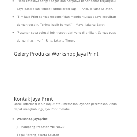
“Hasil cetaknya sangat bagus dan harganya benar-benar terjangkau.
Saya pasti akan kembali untuk order lagi!” – Andi, Jakarta Selatan.
“Tim Jaya Print sangat responsif dan membantu saat saya kesulitan
dengan desain. Terima kasih banyak!” – Maya, Jakarta Barat.
“Pesanan saya selesai lebih cepat dari yang dijanjikan. Sangat puas
dengan hasilnya!” – Rina, Jakarta Timur.
Gelery Produksi Workshop Jaya Print
Kontak Jaya Print
Untuk informasi lebih lanjut atau memesan layanan percetakan, Anda
dapat menghubungi Jaya Print melalui:
Workshop Jayaprint
Jl. Mampang Prapatan VIII No.29
Tegal Parang-Jakarta Selatan