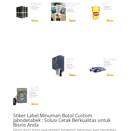
Stiker Label Minuman Botol Custom
Jabodetabek : Solusi Cetak Berkualitas untuk
Bisnis Anda
Dalam dunia bisnis yang semakin kompetitif, kebutuhan akan percetakan