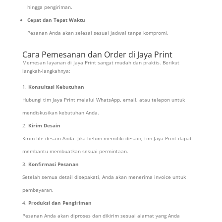
hingga pengiriman.
Cepat dan Tepat Waktu
Pesanan Anda akan selesai sesuai jadwal tanpa kompromi.
Cara Pemesanan dan Order di Jaya Print
Memesan layanan di Jaya Print sangat mudah dan praktis. Berikut
langkah-langkahnya:
Konsultasi Kebutuhan
Hubungi tim Jaya Print melalui WhatsApp, email, atau telepon untuk
mendiskusikan kebutuhan Anda.
Kirim Desain
Kirim file desain Anda. Jika belum memiliki desain, tim Jaya Print dapat
membantu membuatkan sesuai permintaan.
Konfirmasi Pesanan
Setelah semua detail disepakati, Anda akan menerima invoice untuk
pembayaran.
Produksi dan Pengiriman
Pesanan Anda akan diproses dan dikirim sesuai alamat yang Anda