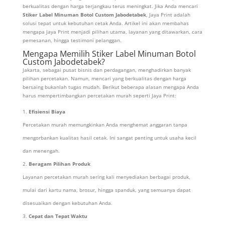
berkualitas dengan harga terjangkau terus meningkat. Jika Anda mencari
Stiker Label Minuman Botol Custom Jabodetabek
, Jaya Print adalah
solusi tepat untuk kebutuhan cetak Anda. Artikel ini akan membahas
mengapa Jaya Print menjadi pilihan utama, layanan yang ditawarkan, cara
pemesanan, hingga testimoni pelanggan.
Mengapa Memilih Stiker Label Minuman Botol
Custom Jabodetabek?
Jakarta, sebagai pusat bisnis dan perdagangan, menghadirkan banyak
pilihan percetakan. Namun, mencari yang berkualitas dengan harga
bersaing bukanlah tugas mudah. Berikut beberapa alasan mengapa Anda
harus mempertimbangkan percetakan murah seperti Jaya Print:
Efisiensi Biaya
Percetakan murah memungkinkan Anda menghemat anggaran tanpa
mengorbankan kualitas hasil cetak. Ini sangat penting untuk usaha kecil
dan menengah.
Beragam Pilihan Produk
Layanan percetakan murah sering kali menyediakan berbagai produk,
mulai dari kartu nama, brosur, hingga spanduk, yang semuanya dapat
disesuaikan dengan kebutuhan Anda.
Cepat dan Tepat Waktu