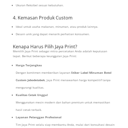
Ukuran fleksibel sesuai kebutuhan.
4. Kemasan Produk Custom
Ideal untuk usaha makanan, minuman, atau produk lainnya.
Desain unik yang dapat menarik perhatian konsumen.
Kenapa Harus Pilih Jaya Print?
Memilih Jaya Print sebagai mitra percetakan Anda adalah keputusan
tepat. Berikut beberapa keunggulan Jaya Print:
Harga Terjangkau
Dengan komitmen memberikan layanan
Stiker Label Minuman Botol
Custom Jabodetabek
, Jaya Print menawarkan harga kompetitif tanpa
mengurangi kualitas.
Kualitas Cetak Unggul
Menggunakan mesin modern dan bahan premium untuk memastikan
hasil cetak terbaik.
Layanan Pelanggan Profesional
Tim Jaya Print selalu siap membantu Anda, mulai dari konsultasi desain