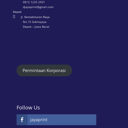
0812 1225 2501
djayaprint@gmail.com
Depok

Jl. Kemakmuran Raya
No.15 Sukmajaya
Depok – Jawa Barat
Permintaan Korporasi
Follow Us
Jayaprint