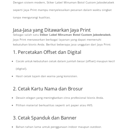
Dengan sistem modern, Stiker Label Minuman Botol Custom Jabodetabek
seperti Jaya Print mampu menyelesaikan pesanan dalam waktu singkat
tanpa mengurangi kualitas.
Jasa-Jasa yang Ditawarkan Jaya Print
Sebagai salah satu
Stiker Label Minuman Botol Custom Jabodetabek
,
Jaya Print menawarkan berbagai layanan yang dapat memenuhi
kebutuhan bisnis Anda. Berikut beberapa jasa unggulan dari Jaya Print:
1. Percetakan Offset dan Digital
Cocok untuk kebutuhan cetak dalam jumlah besar (offset) maupun kecil
(digital).
Hasil cetak tajam dan warna yang konsisten.
2. Cetak Kartu Nama dan Brosur
Desain elegan yang meningkatkan citra profesional bisnis Anda.
Pilihan material berkualitas seperti art paper atau HVS.
3. Cetak Spanduk dan Banner
Bahan tahan lama untuk penggunaan indoor maupun outdoor.