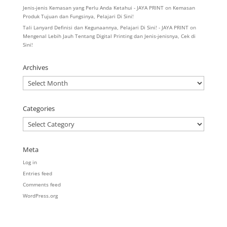
Jenis-jenis Kemasan yang Perlu Anda Ketahui - JAYA PRINT
on
Kemasan
Produk Tujuan dan Fungsinya, Pelajari Di Sini!
Tali Lanyard Definisi dan Kegunaannya, Pelajari Di Sini! - JAYA PRINT
on
Mengenal Lebih Jauh Tentang Digital Printing dan Jenis-jenisnya, Cek di
Sini!
Archives
Archives
Categories
Categories
Meta
Log in
Entries feed
Comments feed
WordPress.org