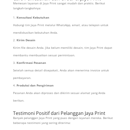
Memesan layanan di Jaya Print sangat mudah dan praktis. Berikut
langkah-langkahnya:
Konsultasi Kebutuhan
Hubungi tim Jaya Print melalui WhatsApp, email, atau telepon untuk
mendiskusikan kebutuhan Anda.
Kirim Desain
Kirim file desain Anda. Jika belum memiliki desain, tim Jaya Print dapat
membantu membuatkan sesuai permintaan.
Konfirmasi Pesanan
Setelah semua detail disepakati, Anda akan menerima invoice untuk
pembayaran.
Produksi dan Pengiriman
Pesanan Anda akan diproses dan dikirim sesuai alamat yang Anda
berikan.
Testimoni Positif dari Pelanggan Jaya Print
Banyak pelanggan Jaya Print yang puas dengan layanan mereka. Berikut
beberapa testimoni yang sering diterima: