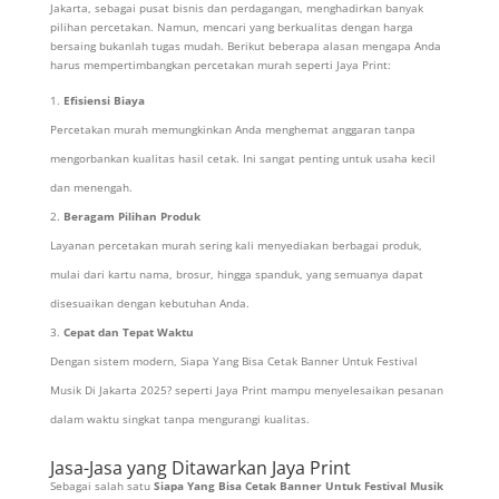
Jakarta, sebagai pusat bisnis dan perdagangan, menghadirkan banyak
pilihan percetakan. Namun, mencari yang berkualitas dengan harga
bersaing bukanlah tugas mudah. Berikut beberapa alasan mengapa Anda
harus mempertimbangkan percetakan murah seperti Jaya Print:
Efisiensi Biaya
Percetakan murah memungkinkan Anda menghemat anggaran tanpa
mengorbankan kualitas hasil cetak. Ini sangat penting untuk usaha kecil
dan menengah.
Beragam Pilihan Produk
Layanan percetakan murah sering kali menyediakan berbagai produk,
mulai dari kartu nama, brosur, hingga spanduk, yang semuanya dapat
disesuaikan dengan kebutuhan Anda.
Cepat dan Tepat Waktu
Dengan sistem modern, Siapa Yang Bisa Cetak Banner Untuk Festival
Musik Di Jakarta 2025? seperti Jaya Print mampu menyelesaikan pesanan
dalam waktu singkat tanpa mengurangi kualitas.
Jasa-Jasa yang Ditawarkan Jaya Print
Sebagai salah satu
Siapa Yang Bisa Cetak Banner Untuk Festival Musik