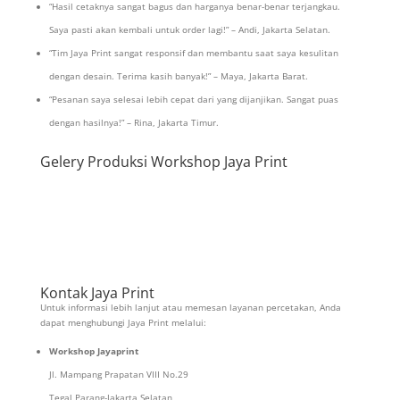
“Hasil cetaknya sangat bagus dan harganya benar-benar terjangkau.
Saya pasti akan kembali untuk order lagi!” – Andi, Jakarta Selatan.
“Tim Jaya Print sangat responsif dan membantu saat saya kesulitan
dengan desain. Terima kasih banyak!” – Maya, Jakarta Barat.
“Pesanan saya selesai lebih cepat dari yang dijanjikan. Sangat puas
dengan hasilnya!” – Rina, Jakarta Timur.
Gelery Produksi Workshop Jaya Print
Kontak Jaya Print
Untuk informasi lebih lanjut atau memesan layanan percetakan, Anda
dapat menghubungi Jaya Print melalui:
Workshop Jayaprint
Jl. Mampang Prapatan VIII No.29
Tegal Parang-Jakarta Selatan