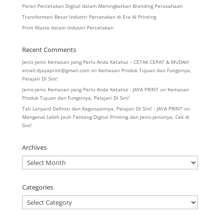
Peran Percetakan Digital dalam Meningkatkan Branding Perusahaan
Transformasi Besar Industri Percetakan di Era AI Printing
Print Waste dalam Industri Percetakan
Recent Comments
Jenis-jenis Kemasan yang Perlu Anda Ketahui – CETAK CEPAT & MUDAH
email:djayaprint@gmail.com
on
Kemasan Produk Tujuan dan Fungsinya,
Pelajari Di Sini!
Jenis-jenis Kemasan yang Perlu Anda Ketahui - JAYA PRINT
on
Kemasan
Produk Tujuan dan Fungsinya, Pelajari Di Sini!
Tali Lanyard Definisi dan Kegunaannya, Pelajari Di Sini! - JAYA PRINT
on
Mengenal Lebih Jauh Tentang Digital Printing dan Jenis-jenisnya, Cek di
Sini!
Archives
Archives
Categories
Categories