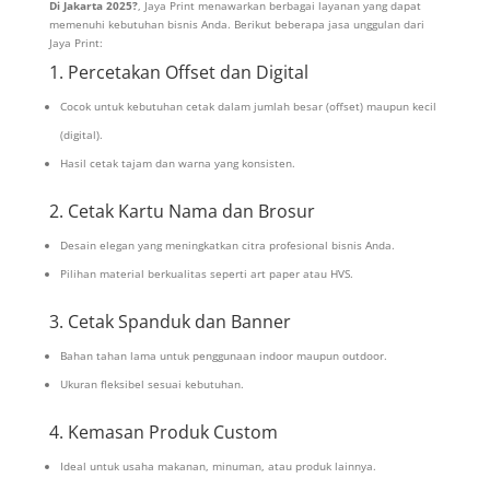
Di Jakarta 2025?
, Jaya Print menawarkan berbagai layanan yang dapat
memenuhi kebutuhan bisnis Anda. Berikut beberapa jasa unggulan dari
Jaya Print:
1. Percetakan Offset dan Digital
Cocok untuk kebutuhan cetak dalam jumlah besar (offset) maupun kecil
(digital).
Hasil cetak tajam dan warna yang konsisten.
2. Cetak Kartu Nama dan Brosur
Desain elegan yang meningkatkan citra profesional bisnis Anda.
Pilihan material berkualitas seperti art paper atau HVS.
3. Cetak Spanduk dan Banner
Bahan tahan lama untuk penggunaan indoor maupun outdoor.
Ukuran fleksibel sesuai kebutuhan.
4. Kemasan Produk Custom
Ideal untuk usaha makanan, minuman, atau produk lainnya.