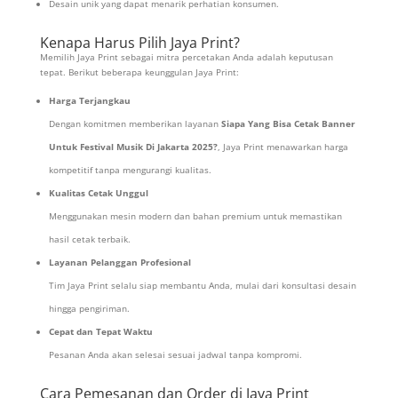
Desain unik yang dapat menarik perhatian konsumen.
Kenapa Harus Pilih Jaya Print?
Memilih Jaya Print sebagai mitra percetakan Anda adalah keputusan
tepat. Berikut beberapa keunggulan Jaya Print:
Harga Terjangkau
Dengan komitmen memberikan layanan
Siapa Yang Bisa Cetak Banner
Untuk Festival Musik Di Jakarta 2025?
, Jaya Print menawarkan harga
kompetitif tanpa mengurangi kualitas.
Kualitas Cetak Unggul
Menggunakan mesin modern dan bahan premium untuk memastikan
hasil cetak terbaik.
Layanan Pelanggan Profesional
Tim Jaya Print selalu siap membantu Anda, mulai dari konsultasi desain
hingga pengiriman.
Cepat dan Tepat Waktu
Pesanan Anda akan selesai sesuai jadwal tanpa kompromi.
Cara Pemesanan dan Order di Jaya Print