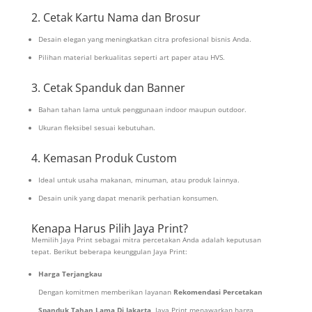
2. Cetak Kartu Nama dan Brosur
Desain elegan yang meningkatkan citra profesional bisnis Anda.
Pilihan material berkualitas seperti art paper atau HVS.
3. Cetak Spanduk dan Banner
Bahan tahan lama untuk penggunaan indoor maupun outdoor.
Ukuran fleksibel sesuai kebutuhan.
4. Kemasan Produk Custom
Ideal untuk usaha makanan, minuman, atau produk lainnya.
Desain unik yang dapat menarik perhatian konsumen.
Kenapa Harus Pilih Jaya Print?
Memilih Jaya Print sebagai mitra percetakan Anda adalah keputusan
tepat. Berikut beberapa keunggulan Jaya Print:
Harga Terjangkau
Dengan komitmen memberikan layanan
Rekomendasi Percetakan
Spanduk Tahan Lama Di Jakarta
, Jaya Print menawarkan harga