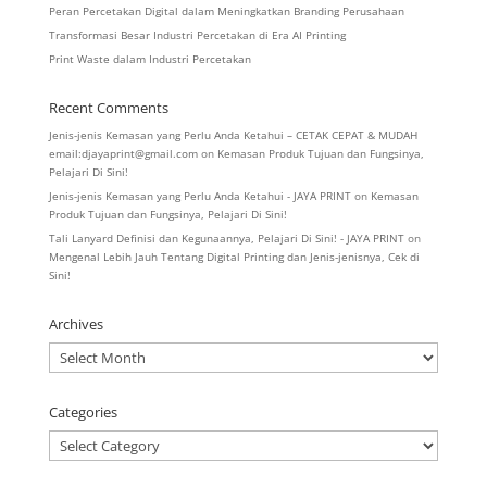
Peran Percetakan Digital dalam Meningkatkan Branding Perusahaan
Transformasi Besar Industri Percetakan di Era AI Printing
Print Waste dalam Industri Percetakan
Recent Comments
Jenis-jenis Kemasan yang Perlu Anda Ketahui – CETAK CEPAT & MUDAH
email:djayaprint@gmail.com
on
Kemasan Produk Tujuan dan Fungsinya,
Pelajari Di Sini!
Jenis-jenis Kemasan yang Perlu Anda Ketahui - JAYA PRINT
on
Kemasan
Produk Tujuan dan Fungsinya, Pelajari Di Sini!
Tali Lanyard Definisi dan Kegunaannya, Pelajari Di Sini! - JAYA PRINT
on
Mengenal Lebih Jauh Tentang Digital Printing dan Jenis-jenisnya, Cek di
Sini!
Archives
Archives
Categories
Categories