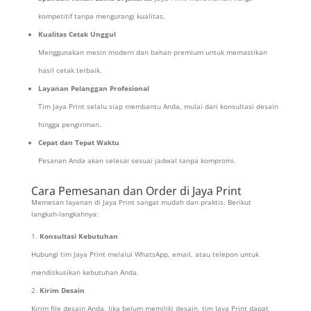
kompetitif tanpa mengurangi kualitas.
Kualitas Cetak Unggul
Menggunakan mesin modern dan bahan premium untuk memastikan
hasil cetak terbaik.
Layanan Pelanggan Profesional
Tim Jaya Print selalu siap membantu Anda, mulai dari konsultasi desain
hingga pengiriman.
Cepat dan Tepat Waktu
Pesanan Anda akan selesai sesuai jadwal tanpa kompromi.
Cara Pemesanan dan Order di Jaya Print
Memesan layanan di Jaya Print sangat mudah dan praktis. Berikut
langkah-langkahnya:
Konsultasi Kebutuhan
Hubungi tim Jaya Print melalui WhatsApp, email, atau telepon untuk
mendiskusikan kebutuhan Anda.
Kirim Desain
Kirim file desain Anda. Jika belum memiliki desain, tim Jaya Print dapat