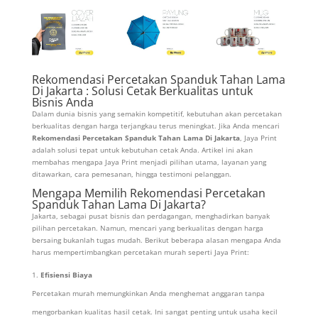
Rekomendasi Percetakan Spanduk Tahan Lama
Di Jakarta : Solusi Cetak Berkualitas untuk
Bisnis Anda
Dalam dunia bisnis yang semakin kompetitif, kebutuhan akan percetakan
berkualitas dengan harga terjangkau terus meningkat. Jika Anda mencari
Rekomendasi Percetakan Spanduk Tahan Lama Di Jakarta
, Jaya Print
adalah solusi tepat untuk kebutuhan cetak Anda. Artikel ini akan
membahas mengapa Jaya Print menjadi pilihan utama, layanan yang
ditawarkan, cara pemesanan, hingga testimoni pelanggan.
Mengapa Memilih Rekomendasi Percetakan
Spanduk Tahan Lama Di Jakarta?
Jakarta, sebagai pusat bisnis dan perdagangan, menghadirkan banyak
pilihan percetakan. Namun, mencari yang berkualitas dengan harga
bersaing bukanlah tugas mudah. Berikut beberapa alasan mengapa Anda
harus mempertimbangkan percetakan murah seperti Jaya Print:
Efisiensi Biaya
Percetakan murah memungkinkan Anda menghemat anggaran tanpa
mengorbankan kualitas hasil cetak. Ini sangat penting untuk usaha kecil