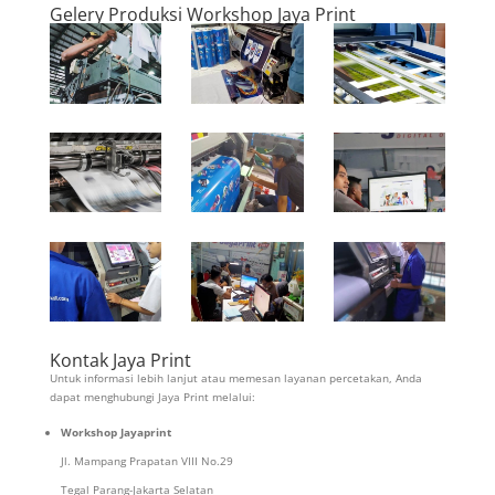
Gelery Produksi Workshop Jaya Print
Kontak Jaya Print
Untuk informasi lebih lanjut atau memesan layanan percetakan, Anda
dapat menghubungi Jaya Print melalui:
Workshop Jayaprint
Jl. Mampang Prapatan VIII No.29
Tegal Parang-Jakarta Selatan