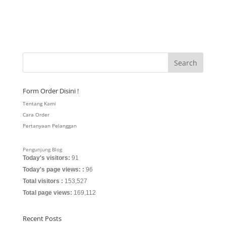
Form Order Disini !
Tentang Kami
Cara Order
Pertanyaan Pelanggan
Pengunjung Blog
Today's visitors:
91
Today's page views: :
96
Total visitors :
153,527
Total page views:
169,112
Recent Posts