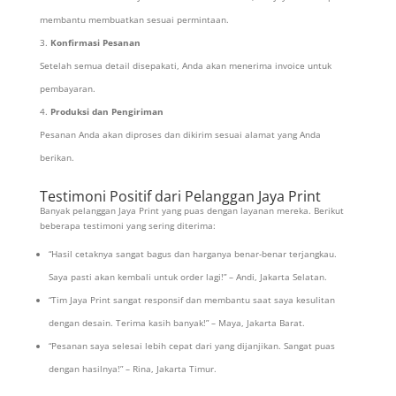
membantu membuatkan sesuai permintaan.
Konfirmasi Pesanan
Setelah semua detail disepakati, Anda akan menerima invoice untuk
pembayaran.
Produksi dan Pengiriman
Pesanan Anda akan diproses dan dikirim sesuai alamat yang Anda
berikan.
Testimoni Positif dari Pelanggan Jaya Print
Banyak pelanggan Jaya Print yang puas dengan layanan mereka. Berikut
beberapa testimoni yang sering diterima:
“Hasil cetaknya sangat bagus dan harganya benar-benar terjangkau.
Saya pasti akan kembali untuk order lagi!” – Andi, Jakarta Selatan.
“Tim Jaya Print sangat responsif dan membantu saat saya kesulitan
dengan desain. Terima kasih banyak!” – Maya, Jakarta Barat.
“Pesanan saya selesai lebih cepat dari yang dijanjikan. Sangat puas
dengan hasilnya!” – Rina, Jakarta Timur.