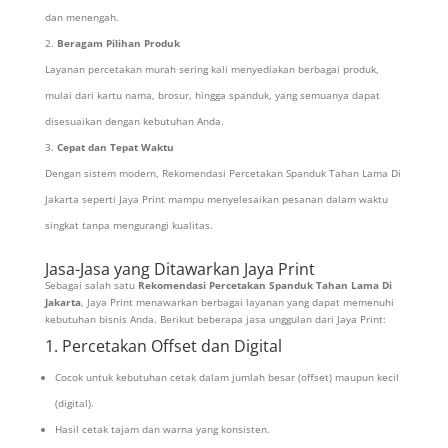
dan menengah.
Beragam Pilihan Produk
Layanan percetakan murah sering kali menyediakan berbagai produk,
mulai dari kartu nama, brosur, hingga spanduk, yang semuanya dapat
disesuaikan dengan kebutuhan Anda.
Cepat dan Tepat Waktu
Dengan sistem modern, Rekomendasi Percetakan Spanduk Tahan Lama Di
Jakarta seperti Jaya Print mampu menyelesaikan pesanan dalam waktu
singkat tanpa mengurangi kualitas.
Jasa-Jasa yang Ditawarkan Jaya Print
Sebagai salah satu
Rekomendasi Percetakan Spanduk Tahan Lama Di
Jakarta
, Jaya Print menawarkan berbagai layanan yang dapat memenuhi
kebutuhan bisnis Anda. Berikut beberapa jasa unggulan dari Jaya Print:
1. Percetakan Offset dan Digital
Cocok untuk kebutuhan cetak dalam jumlah besar (offset) maupun kecil
(digital).
Hasil cetak tajam dan warna yang konsisten.