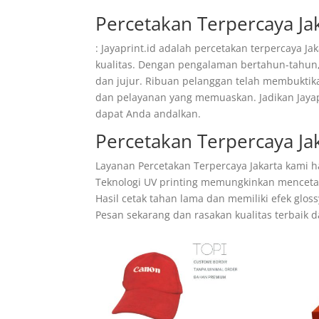
Percetakan Terpercaya Ja
: Jayaprint.id adalah percetakan terpercaya J
kualitas. Dengan pengalaman bertahun-tahun,
dan jujur. Ribuan pelanggan telah membuktik
dan pelayanan yang memuaskan. Jadikan Jaya
dapat Anda andalkan.
Percetakan Terpercaya J
Layanan Percetakan Terpercaya Jakarta kami h
Teknologi UV printing memungkinkan mencetak 
Hasil cetak tahan lama dan memiliki efek glo
Pesan sekarang dan rasakan kualitas terbaik d