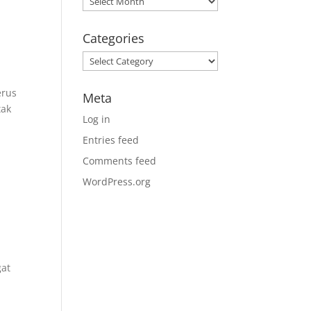
Categories
Categories
erus
Meta
tak
Log in
Entries feed
Comments feed
WordPress.org
gat