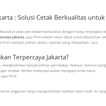
arta : Solusi Cetak Berkualitas untuk
kebutuhan akan percetakan berkualitas dengan harga terjangkau t
percaya Jakarta
, Jaya Print adalah solusi tepat untuk kebutuhan ce
 Print menjadi pilihan utama, layanan yang ditawarkan, cara
kan Terpercaya Jakarta?
an, menghadirkan banyak pilihan percetakan. Namun, mencari yang
 tugas mudah. Berikut beberapa alasan mengapa Anda harus
Jaya Print:
at anggaran tanpa mengorbankan kualitas hasil cetak. Ini san