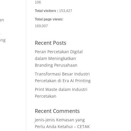
106
Total visitors :
153,427
dan
Total page views:
l
169,007
,
ang
Recent Posts
Peran Percetakan Digital
dalam Meningkatkan
Branding Perusahaan
Transformasi Besar Industri
Percetakan di Era AI Printing
Print Waste dalam Industri
Percetakan
Recent Comments
Jenis-jenis Kemasan yang
Perlu Anda Ketahui – CETAK