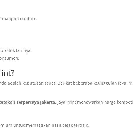
r maupun outdoor.
produk lainnya.
konsumen.
rint?
nda adalah keputusan tepat. Berikut beberapa keunggulan Jaya Pri
cetakan Terpercaya Jakarta
, Jaya Print menawarkan harga kompeti
ium untuk memastikan hasil cetak terbaik.