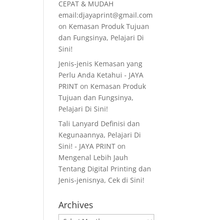
CEPAT & MUDAH
email:djayaprint@gmail.com
on
Kemasan Produk Tujuan
dan Fungsinya, Pelajari Di
Sini!
Jenis-jenis Kemasan yang
Perlu Anda Ketahui - JAYA
PRINT
on
Kemasan Produk
Tujuan dan Fungsinya,
Pelajari Di Sini!
Tali Lanyard Definisi dan
Kegunaannya, Pelajari Di
Sini! - JAYA PRINT
on
Mengenal Lebih Jauh
Tentang Digital Printing dan
Jenis-jenisnya, Cek di Sini!
Archives
Archives