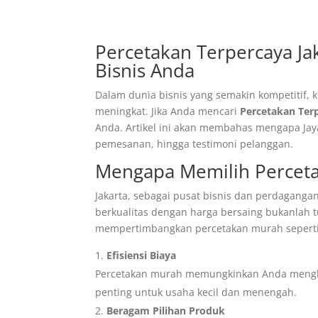
Percetakan Terpercaya Jak
Bisnis Anda
Dalam dunia bisnis yang semakin kompetitif, 
meningkat. Jika Anda mencari
Percetakan Ter
Anda. Artikel ini akan membahas mengapa Jaya
pemesanan, hingga testimoni pelanggan.
Mengapa Memilih Perceta
Jakarta, sebagai pusat bisnis dan perdagang
berkualitas dengan harga bersaing bukanlah
mempertimbangkan percetakan murah seperti 
Efisiensi Biaya
Percetakan murah memungkinkan Anda menghem
penting untuk usaha kecil dan menengah.
Beragam Pilihan Produk