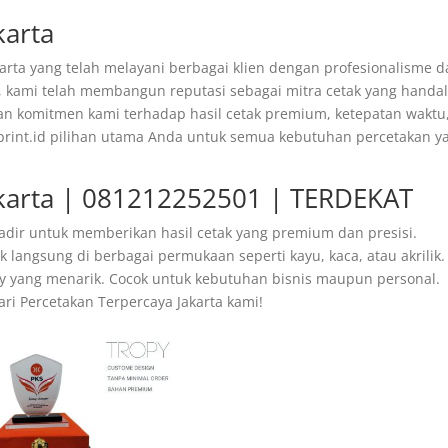
karta
akarta yang telah melayani berbagai klien dengan profesionalisme 
 kami telah membangun reputasi sebagai mitra cetak yang handa
an komitmen kami terhadap hasil cetak premium, ketepatan waktu
print.id pilihan utama Anda untuk semua kebutuhan percetakan y
akarta | 081212252501 | TERDEKAT
adir untuk memberikan hasil cetak yang premium dan presisi.
langsung di berbagai permukaan seperti kayu, kaca, atau akrilik.
ssy yang menarik. Cocok untuk kebutuhan bisnis maupun personal.
ari Percetakan Terpercaya Jakarta kami!