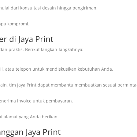
ulai dari konsultasi desain hingga pengiriman.
anpa kompromi.
 di Jaya Print
an praktis. Berikut langkah-langkahnya:
il, atau telepon untuk mendiskusikan kebutuhan Anda.
desain, tim Jaya Print dapat membantu membuatkan sesuai perminta
menerima invoice untuk pembayaran.
i alamat yang Anda berikan.
anggan Jaya Print