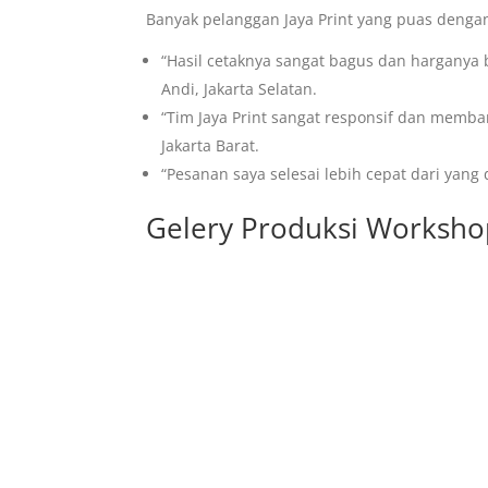
Banyak pelanggan Jaya Print yang puas dengan
“Hasil cetaknya sangat bagus dan harganya b
Andi, Jakarta Selatan.
“Tim Jaya Print sangat responsif dan memban
Jakarta Barat.
“Pesanan saya selesai lebih cepat dari yang 
Gelery Produksi Workshop