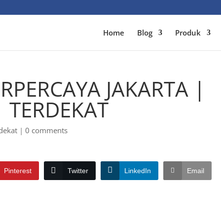
Home
Blog
Produk
RPERCAYA JAKARTA |
| TERDEKAT
dekat
|
0 comments
Pinterest
Twitter
LinkedIn
Email