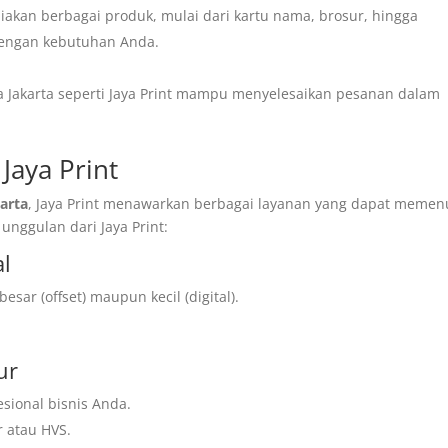
akan berbagai produk, mulai dari kartu nama, brosur, hingga
dengan kebutuhan Anda.
 Jakarta seperti Jaya Print mampu menyelesaikan pesanan dalam
Jaya Print
arta
, Jaya Print menawarkan berbagai layanan yang dapat memen
unggulan dari Jaya Print:
al
sar (offset) maupun kecil (digital).
ur
sional bisnis Anda.
r atau HVS.