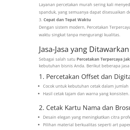
Layanan percetakan murah sering kali menyedi
spanduk, yang semuanya dapat disesuaikan 
Cepat dan Tepat Waktu
Dengan sistem modern, Percetakan Terpercaya
waktu singkat tanpa mengurangi kualitas.
Jasa-Jasa yang Ditawarkan 
Sebagai salah satu
Percetakan Terpercaya Jak
kebutuhan bisnis Anda. Berikut beberapa jasa 
1. Percetakan Offset dan Digit
Cocok untuk kebutuhan cetak dalam jumlah be
Hasil cetak tajam dan warna yang konsisten.
2. Cetak Kartu Nama dan Bros
Desain elegan yang meningkatkan citra profe
Pilihan material berkualitas seperti art pape