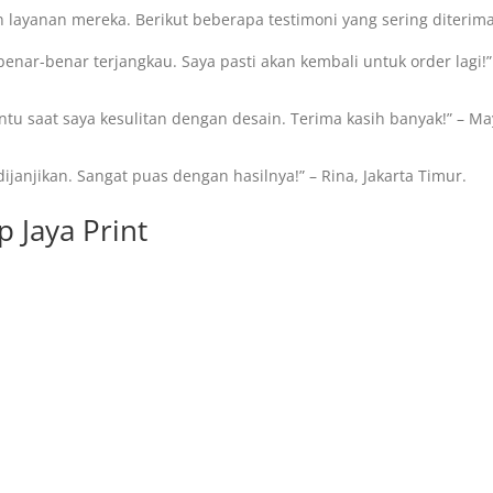
 layanan mereka. Berikut beberapa testimoni yang sering diterima
enar-benar terjangkau. Saya pasti akan kembali untuk order lagi!”
tu saat saya kesulitan dengan desain. Terima kasih banyak!” – Ma
dijanjikan. Sangat puas dengan hasilnya!” – Rina, Jakarta Timur.
 Jaya Print