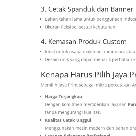
3. Cetak Spanduk dan Banner
Bahan tahan lama untuk penggunaan indoo
Ukuran fleksibel sesuai kebutuhan.
4. Kemasan Produk Custom
Ideal untuk usaha makanan, minuman, atau 
Desain unik yang dapat menarik perhatian 
Kenapa Harus Pilih Jaya P
Memilih Jaya Print sebagai mitra percetakan A
Harga Terjangkau
Dengan komitmen memberikan layanan
Per
tanpa mengurangi kualitas.
Kualitas Cetak Unggul
Menggunakan mesin modern dan bahan prem
Layanan Pelanggan Profesional