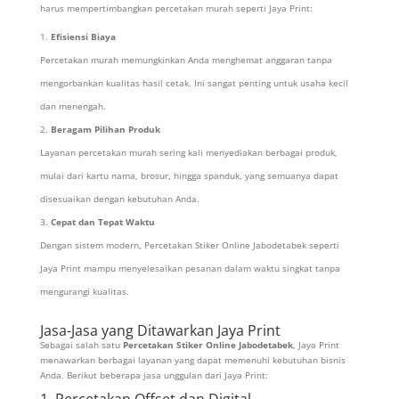
harus mempertimbangkan percetakan murah seperti Jaya Print:
Efisiensi Biaya
Percetakan murah memungkinkan Anda menghemat anggaran tanpa
mengorbankan kualitas hasil cetak. Ini sangat penting untuk usaha kecil
dan menengah.
Beragam Pilihan Produk
Layanan percetakan murah sering kali menyediakan berbagai produk,
mulai dari kartu nama, brosur, hingga spanduk, yang semuanya dapat
disesuaikan dengan kebutuhan Anda.
Cepat dan Tepat Waktu
Dengan sistem modern, Percetakan Stiker Online Jabodetabek seperti
Jaya Print mampu menyelesaikan pesanan dalam waktu singkat tanpa
mengurangi kualitas.
Jasa-Jasa yang Ditawarkan Jaya Print
Sebagai salah satu
Percetakan Stiker Online Jabodetabek
, Jaya Print
menawarkan berbagai layanan yang dapat memenuhi kebutuhan bisnis
Anda. Berikut beberapa jasa unggulan dari Jaya Print:
1. Percetakan Offset dan Digital