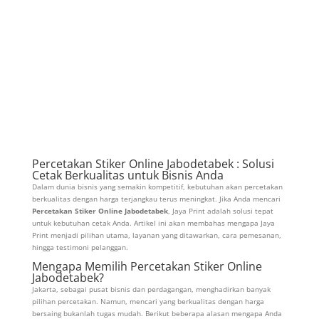
Percetakan Stiker Online Jabodetabek : Solusi
Cetak Berkualitas untuk Bisnis Anda
Dalam dunia bisnis yang semakin kompetitif, kebutuhan akan percetakan
berkualitas dengan harga terjangkau terus meningkat. Jika Anda mencari
Percetakan Stiker Online Jabodetabek
, Jaya Print adalah solusi tepat
untuk kebutuhan cetak Anda. Artikel ini akan membahas mengapa Jaya
Print menjadi pilihan utama, layanan yang ditawarkan, cara pemesanan,
hingga testimoni pelanggan.
Mengapa Memilih Percetakan Stiker Online
Jabodetabek?
Jakarta, sebagai pusat bisnis dan perdagangan, menghadirkan banyak
pilihan percetakan. Namun, mencari yang berkualitas dengan harga
bersaing bukanlah tugas mudah. Berikut beberapa alasan mengapa Anda