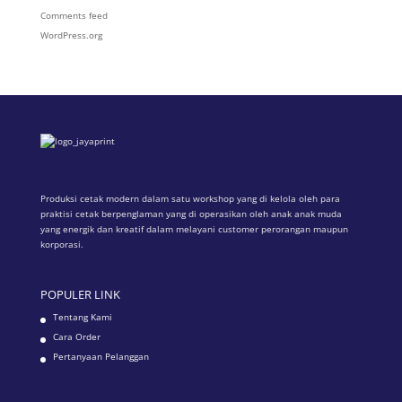
Comments feed
WordPress.org
Produksi cetak modern dalam satu workshop yang di kelola oleh para
praktisi cetak berpenglaman yang di operasikan oleh anak anak muda
yang energik dan kreatif dalam melayani customer perorangan maupun
korporasi.
POPULER LINK
Tentang Kami
Cara Order
Pertanyaan Pelanggan