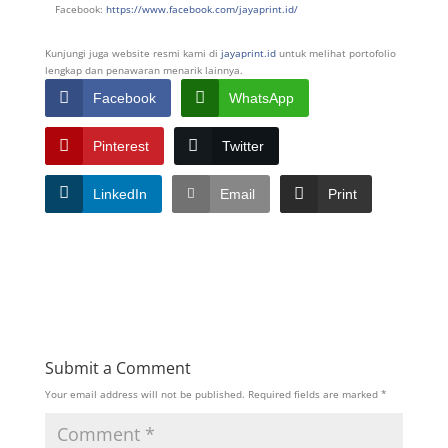
Facebook:
https://www.facebook.com/jayaprint.id/
Kunjungi juga website resmi kami di
jayaprint.id
untuk melihat portofolio
lengkap dan penawaran menarik lainnya.
Facebook
WhatsApp
Pinterest
Twitter
LinkedIn
Email
Print
Submit a Comment
Your email address will not be published.
Required fields are marked
*