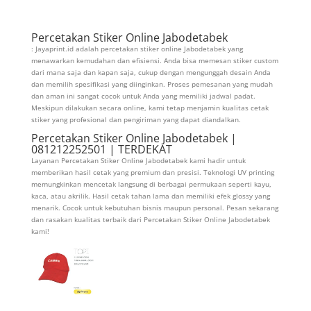
Percetakan Stiker Online Jabodetabek
: Jayaprint.id adalah percetakan stiker online Jabodetabek yang
menawarkan kemudahan dan efisiensi. Anda bisa memesan stiker custom
dari mana saja dan kapan saja, cukup dengan mengunggah desain Anda
dan memilih spesifikasi yang diinginkan. Proses pemesanan yang mudah
dan aman ini sangat cocok untuk Anda yang memiliki jadwal padat.
Meskipun dilakukan secara online, kami tetap menjamin kualitas cetak
stiker yang profesional dan pengiriman yang dapat diandalkan.
Percetakan Stiker Online Jabodetabek |
081212252501 | TERDEKAT
Layanan Percetakan Stiker Online Jabodetabek kami hadir untuk
memberikan hasil cetak yang premium dan presisi. Teknologi UV printing
memungkinkan mencetak langsung di berbagai permukaan seperti kayu,
kaca, atau akrilik. Hasil cetak tahan lama dan memiliki efek glossy yang
menarik. Cocok untuk kebutuhan bisnis maupun personal. Pesan sekarang
dan rasakan kualitas terbaik dari Percetakan Stiker Online Jabodetabek
kami!