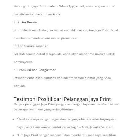
Hubungi tim Jaya Print melalui WhatsApp, email, atau telepon untuk
mendiskusikan kebutuhan Anda.
Kirim Desain
Kirim file desain Anda. Jika belum memiliki desain, tim Jaya Print dapat
membantu membuatkan sesuai permintaan.
Konfirmasi Pesanan
Setelah semua detail disepakati, Anda akan menerima invoice untuk
pembayaran.
Produksi dan Pengiriman
Pesanan Anda akan diproses dan dikirim sesuai alamat yang Anda
berikan.
Testimoni Positif dari Pelanggan Jaya Print
Banyak pelanggan Jaya Print yang puas dengan layanan mereka. Berikut
beberapa testimoni yang sering diterima:
“Hasil cetaknya sangat bagus dan harganya benar-benar terjangkau.
Saya pasti akan kembali untuk order lagi!” – Andi, Jakarta Selatan.
“Tim Jaya Print sangat responsif dan membantu saat saya kesulitan