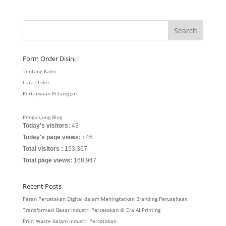
Form Order Disini !
Tentang Kami
Cara Order
Pertanyaan Pelanggan
Pengunjung Blog
Today's visitors:
43
Today's page views: :
46
Total visitors :
153,367
Total page views:
168,947
Recent Posts
Peran Percetakan Digital dalam Meningkatkan Branding Perusahaan
Transformasi Besar Industri Percetakan di Era AI Printing
Print Waste dalam Industri Percetakan