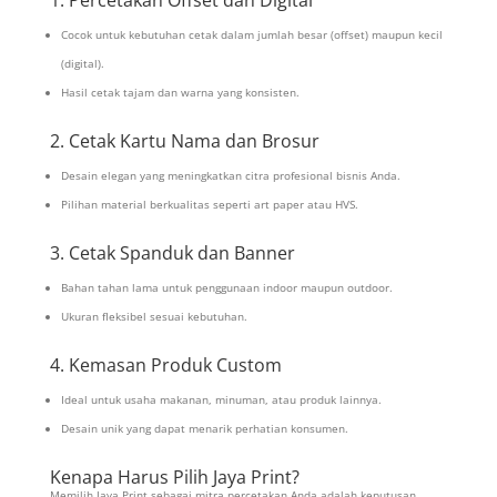
Cocok untuk kebutuhan cetak dalam jumlah besar (offset) maupun kecil
(digital).
Hasil cetak tajam dan warna yang konsisten.
2. Cetak Kartu Nama dan Brosur
Desain elegan yang meningkatkan citra profesional bisnis Anda.
Pilihan material berkualitas seperti art paper atau HVS.
3. Cetak Spanduk dan Banner
Bahan tahan lama untuk penggunaan indoor maupun outdoor.
Ukuran fleksibel sesuai kebutuhan.
4. Kemasan Produk Custom
Ideal untuk usaha makanan, minuman, atau produk lainnya.
Desain unik yang dapat menarik perhatian konsumen.
Kenapa Harus Pilih Jaya Print?
Memilih Jaya Print sebagai mitra percetakan Anda adalah keputusan