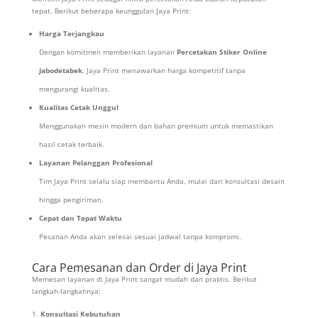
tepat. Berikut beberapa keunggulan Jaya Print:
Harga Terjangkau
Dengan komitmen memberikan layanan
Percetakan Stiker Online
Jabodetabek
, Jaya Print menawarkan harga kompetitif tanpa
mengurangi kualitas.
Kualitas Cetak Unggul
Menggunakan mesin modern dan bahan premium untuk memastikan
hasil cetak terbaik.
Layanan Pelanggan Profesional
Tim Jaya Print selalu siap membantu Anda, mulai dari konsultasi desain
hingga pengiriman.
Cepat dan Tepat Waktu
Pesanan Anda akan selesai sesuai jadwal tanpa kompromi.
Cara Pemesanan dan Order di Jaya Print
Memesan layanan di Jaya Print sangat mudah dan praktis. Berikut
langkah-langkahnya:
Konsultasi Kebutuhan