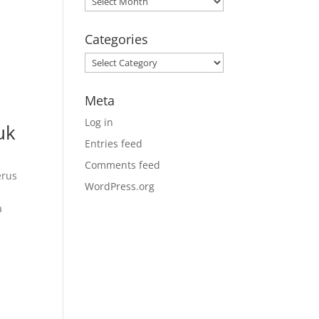
Categories
Categories
Meta
Log in
uk
Entries feed
Comments feed
erus
WordPress.org
a