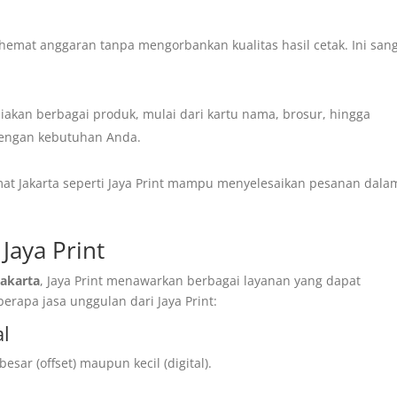
at anggaran tanpa mengorbankan kualitas hasil cetak. Ini san
akan berbagai produk, mulai dari kartu nama, brosur, hingga
dengan kebutuhan Anda.
at Jakarta seperti Jaya Print mampu menyelesaikan pesanan dala
Jaya Print
Jakarta
, Jaya Print menawarkan berbagai layanan yang dapat
rapa jasa unggulan dari Jaya Print:
al
sar (offset) maupun kecil (digital).