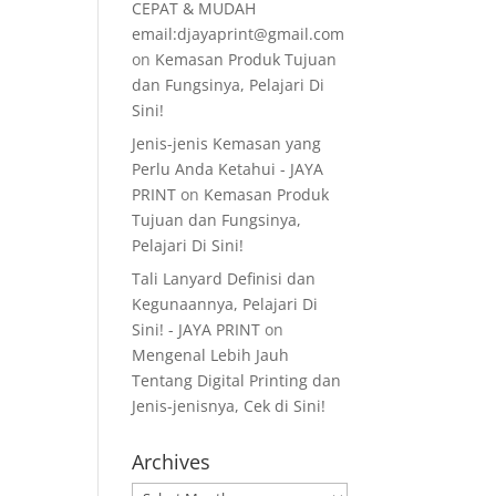
CEPAT & MUDAH
email:djayaprint@gmail.com
on
Kemasan Produk Tujuan
dan Fungsinya, Pelajari Di
Sini!
Jenis-jenis Kemasan yang
Perlu Anda Ketahui - JAYA
PRINT
on
Kemasan Produk
Tujuan dan Fungsinya,
Pelajari Di Sini!
Tali Lanyard Definisi dan
Kegunaannya, Pelajari Di
Sini! - JAYA PRINT
on
Mengenal Lebih Jauh
Tentang Digital Printing dan
Jenis-jenisnya, Cek di Sini!
Archives
Archives