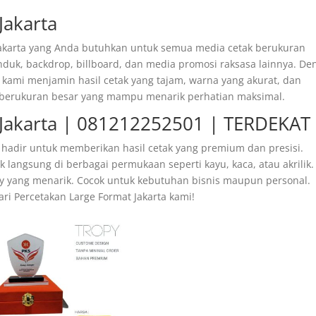
Jakarta
t Jakarta yang Anda butuhkan untuk semua media cetak berukuran
duk, backdrop, billboard, dan media promosi raksasa lainnya. De
, kami menjamin hasil cetak yang tajam, warna yang akurat, dan
 berukuran besar yang mampu menarik perhatian maksimal.
 Jakarta | 081212252501 | TERDEKAT
 hadir untuk memberikan hasil cetak yang premium dan presisi.
langsung di berbagai permukaan seperti kayu, kaca, atau akrilik.
ssy yang menarik. Cocok untuk kebutuhan bisnis maupun personal.
ari Percetakan Large Format Jakarta kami!