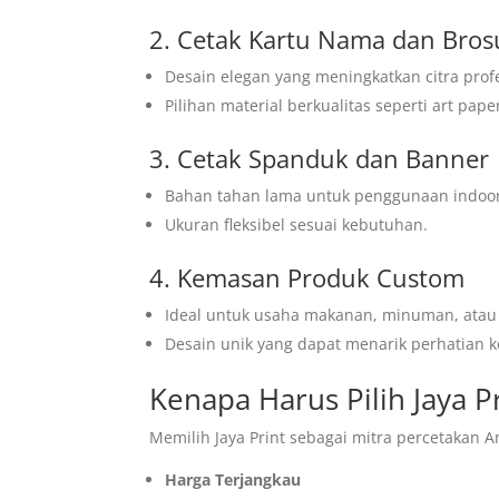
2. Cetak Kartu Nama dan Bros
Desain elegan yang meningkatkan citra profe
Pilihan material berkualitas seperti art pape
3. Cetak Spanduk dan Banner
Bahan tahan lama untuk penggunaan indoo
Ukuran fleksibel sesuai kebutuhan.
4. Kemasan Produk Custom
Ideal untuk usaha makanan, minuman, atau 
Desain unik yang dapat menarik perhatian 
Kenapa Harus Pilih Jaya P
Memilih Jaya Print sebagai mitra percetakan A
Harga Terjangkau