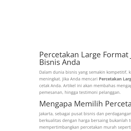
Percetakan Large Format J
Bisnis Anda
Dalam dunia bisnis yang semakin kompetitif, 
meningkat. Jika Anda mencari
Percetakan Lar
cetak Anda. Artikel ini akan membahas mengap
pemesanan, hingga testimoni pelanggan.
Mengapa Memilih Perceta
Jakarta, sebagai pusat bisnis dan perdagang
berkualitas dengan harga bersaing bukanlah
mempertimbangkan percetakan murah seperti 