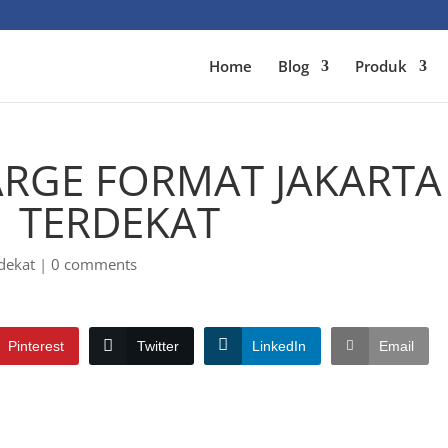
Home
Blog
Produk
RGE FORMAT JAKARTA
| TERDEKAT
dekat
|
0 comments
Pinterest
Twitter
LinkedIn
Email