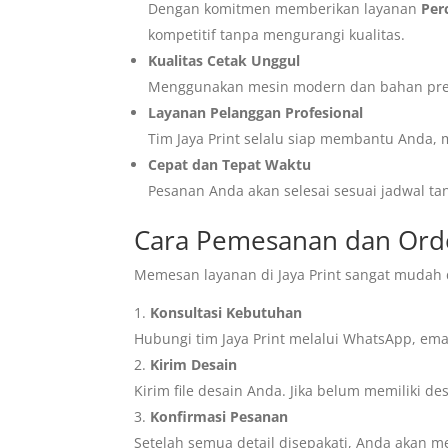
Dengan komitmen memberikan layanan
Per
kompetitif tanpa mengurangi kualitas.
Kualitas Cetak Unggul
Menggunakan mesin modern dan bahan prem
Layanan Pelanggan Profesional
Tim Jaya Print selalu siap membantu Anda, m
Cepat dan Tepat Waktu
Pesanan Anda akan selesai sesuai jadwal t
Cara Pemesanan dan Order
Memesan layanan di Jaya Print sangat mudah d
Konsultasi Kebutuhan
Hubungi tim Jaya Print melalui WhatsApp, ema
Kirim Desain
Kirim file desain Anda. Jika belum memiliki 
Konfirmasi Pesanan
Setelah semua detail disepakati, Anda akan 