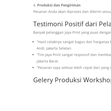
Produksi dan Pengiriman
Pesanan Anda akan diproses dan dikirim sesua
Testimoni Positif dari Pel
Banyak pelanggan Jaya Print yang puas dengan
“Hasil cetaknya sangat bagus dan harganya b
Andi, Jakarta Selatan.
“Tim Jaya Print sangat responsif dan memban
Jakarta Barat.
“Pesanan saya selesai lebih cepat dari yang 
Gelery Produksi Workshop