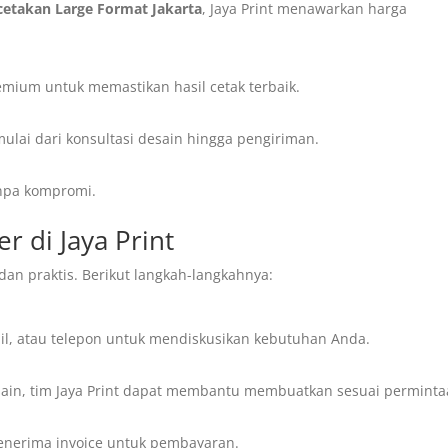
cetakan Large Format Jakarta
, Jaya Print menawarkan harga
ium untuk memastikan hasil cetak terbaik.
ulai dari konsultasi desain hingga pengiriman.
anpa kompromi.
 di Jaya Print
an praktis. Berikut langkah-langkahnya:
il, atau telepon untuk mendiskusikan kebutuhan Anda.
desain, tim Jaya Print dapat membantu membuatkan sesuai perminta
menerima invoice untuk pembayaran.