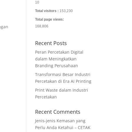
10
Total visitors :
153,230
Total page views:
ngan
168,806
Recent Posts
Peran Percetakan Digital
dalam Meningkatkan
Branding Perusahaan
Transformasi Besar Industri
Percetakan di Era AI Printing
Print Waste dalam Industri
Percetakan
Recent Comments
Jenis-jenis Kemasan yang
Perlu Anda Ketahui – CETAK