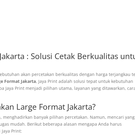
akarta : Solusi Cetak Berkualitas unt
kebutuhan akan percetakan berkualitas dengan harga terjangkau t
ge Format Jakarta
, Jaya Print adalah solusi tepat untuk kebutuhan
a Jaya Print menjadi pilihan utama, layanan yang ditawarkan, car
kan Large Format Jakarta?
an, menghadirkan banyak pilihan percetakan. Namun, mencari yang
 tugas mudah. Berikut beberapa alasan mengapa Anda harus
Jaya Print: