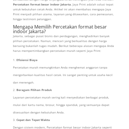
Percetakan format besar indoor Jakarta
, Jaya Print adalah solusi tepat
untuk kebutuhan cetak Anda. Artikel ini akan membahas mengapa Jaya
Print menjadi pilihan utama, layanan yang ditawarkan, cara pemesanan,
hingga testimoni pelanggan.
Mengapa Memilih Percetakan format besar
indoor Jakarta?
Jakarta, sebagai pusat bisnis dan perdagangan, menghadirkan banyak
pilihan percetakan. Namun, mencari yang berkualitas dengan harga
bersaing bukanlah tugas mudah. Berikut beberapa alasan mengapa Anda
harus mempertimbangkan percetakan murah seperti Jaya Print:
Efisiensi Biaya
Percetakan murah memungkinkan Anda menghemat anggaran tanpa
mengorbankan kualitas hasil cetak. Ini sangat penting untuk usaha kecil
dan menengah.
Beragam Pilihan Produk
Layanan percetakan murah sering kali menyediakan berbagai produk,
mulai dari kartu nama, brosur, hingga spanduk, yang semuanya dapat
disesuaikan dengan kebutuhan Anda.
Cepat dan Tepat Waktu
Dengan sistem modern, Percetakan format besar indoor Jakarta seperti