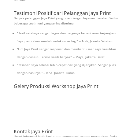
Testimoni Positif dari Pelanggan Jaya Print
Banyak pelanggan Jaya Print yang puas dengan layanan mereka. Berikut
beberapa testimoni yang sering diterima:
“Hasil cetaknya sangat bagus dan harganya benar-benar terjangkau.
Saya pasti akan kembali untuk order lagi!” – Andi, Jakarta Selatan.
“Tim Jaya Print sangat responsif dan membantu saat saya kesulitan
dengan desain. Terima kasih banyak!” – Maya, Jakarta Barat.
“Pesanan saya selesai lebih cepat dari yang dijanjikan. Sangat puas
dengan hasilnya!” – Rina, Jakarta Timur.
Gelery Produksi Workshop Jaya Print
Kontak Jaya Print
Untuk informasi lebih lanjut atau memesan layanan percetakan, Anda