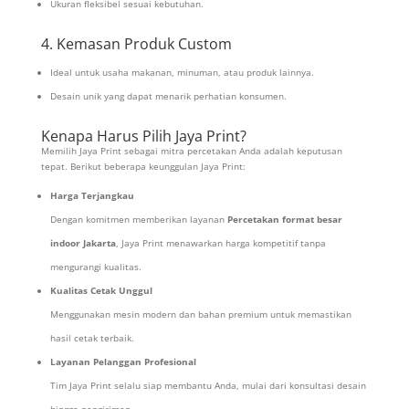
Ukuran fleksibel sesuai kebutuhan.
4. Kemasan Produk Custom
Ideal untuk usaha makanan, minuman, atau produk lainnya.
Desain unik yang dapat menarik perhatian konsumen.
Kenapa Harus Pilih Jaya Print?
Memilih Jaya Print sebagai mitra percetakan Anda adalah keputusan
tepat. Berikut beberapa keunggulan Jaya Print:
Harga Terjangkau
Dengan komitmen memberikan layanan
Percetakan format besar
indoor Jakarta
, Jaya Print menawarkan harga kompetitif tanpa
mengurangi kualitas.
Kualitas Cetak Unggul
Menggunakan mesin modern dan bahan premium untuk memastikan
hasil cetak terbaik.
Layanan Pelanggan Profesional
Tim Jaya Print selalu siap membantu Anda, mulai dari konsultasi desain