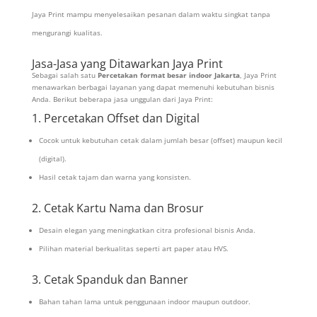
Jaya Print mampu menyelesaikan pesanan dalam waktu singkat tanpa
mengurangi kualitas.
Jasa-Jasa yang Ditawarkan Jaya Print
Sebagai salah satu
Percetakan format besar indoor Jakarta
, Jaya Print
menawarkan berbagai layanan yang dapat memenuhi kebutuhan bisnis
Anda. Berikut beberapa jasa unggulan dari Jaya Print:
1. Percetakan Offset dan Digital
Cocok untuk kebutuhan cetak dalam jumlah besar (offset) maupun kecil
(digital).
Hasil cetak tajam dan warna yang konsisten.
2. Cetak Kartu Nama dan Brosur
Desain elegan yang meningkatkan citra profesional bisnis Anda.
Pilihan material berkualitas seperti art paper atau HVS.
3. Cetak Spanduk dan Banner
Bahan tahan lama untuk penggunaan indoor maupun outdoor.