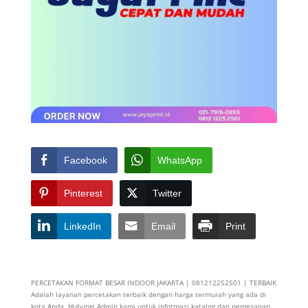
Facebook
WhatsApp
Pinterest
Twitter
LinkedIn
Email
Print
PERCETAKAN FORMAT BESAR INDOOR JAKARTA | 081212252501 | TERBAIK
Adalah layanan percetakan terbaik dengan harga termurah yang ada di
kota Anda, Hubungi Admin kami untuk informasi katalog dan pemesanan.