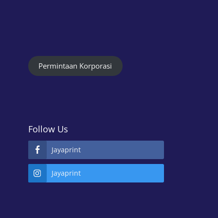
Permintaan Korporasi
Follow Us
Jayaprint
Jayaprint