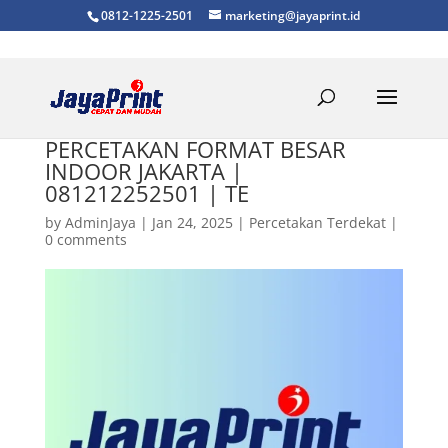
0812-1225-2501
marketing@jayaprint.id
PERCETAKAN FORMAT BESAR
INDOOR JAKARTA |
081212252501 | TE
by
AdminJaya
|
Jan 24, 2025
|
Percetakan Terdekat
|
0 comments