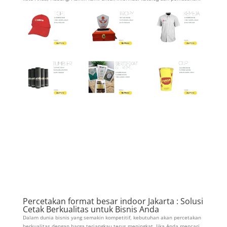
Percetakan format besar indoor Jakarta : Solusi
Cetak Berkualitas untuk Bisnis Anda
Dalam dunia bisnis yang semakin kompetitif, kebutuhan akan percetakan
berkualitas dengan harga terjangkau terus meningkat. Jika Anda mencari