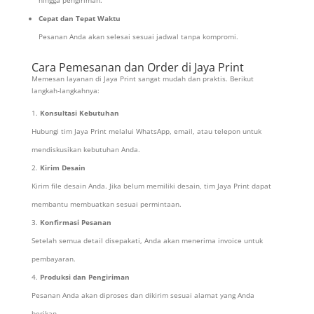
hingga pengiriman.
Cepat dan Tepat Waktu
Pesanan Anda akan selesai sesuai jadwal tanpa kompromi.
Cara Pemesanan dan Order di Jaya Print
Memesan layanan di Jaya Print sangat mudah dan praktis. Berikut
langkah-langkahnya:
Konsultasi Kebutuhan
Hubungi tim Jaya Print melalui WhatsApp, email, atau telepon untuk
mendiskusikan kebutuhan Anda.
Kirim Desain
Kirim file desain Anda. Jika belum memiliki desain, tim Jaya Print dapat
membantu membuatkan sesuai permintaan.
Konfirmasi Pesanan
Setelah semua detail disepakati, Anda akan menerima invoice untuk
pembayaran.
Produksi dan Pengiriman
Pesanan Anda akan diproses dan dikirim sesuai alamat yang Anda
berikan.