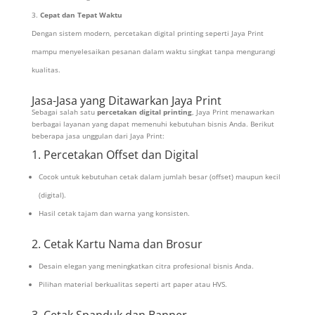
Cepat dan Tepat Waktu
Dengan sistem modern, percetakan digital printing seperti Jaya Print
mampu menyelesaikan pesanan dalam waktu singkat tanpa mengurangi
kualitas.
Jasa-Jasa yang Ditawarkan Jaya Print
Sebagai salah satu
percetakan digital printing
, Jaya Print menawarkan
berbagai layanan yang dapat memenuhi kebutuhan bisnis Anda. Berikut
beberapa jasa unggulan dari Jaya Print:
1. Percetakan Offset dan Digital
Cocok untuk kebutuhan cetak dalam jumlah besar (offset) maupun kecil
(digital).
Hasil cetak tajam dan warna yang konsisten.
2. Cetak Kartu Nama dan Brosur
Desain elegan yang meningkatkan citra profesional bisnis Anda.
Pilihan material berkualitas seperti art paper atau HVS.
3. Cetak Spanduk dan Banner