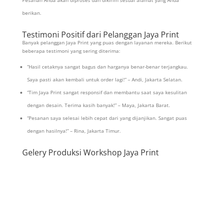
berikan.
Testimoni Positif dari Pelanggan Jaya Print
Banyak pelanggan Jaya Print yang puas dengan layanan mereka. Berikut
beberapa testimoni yang sering diterima:
“Hasil cetaknya sangat bagus dan harganya benar-benar terjangkau.
Saya pasti akan kembali untuk order lagi!” – Andi, Jakarta Selatan.
“Tim Jaya Print sangat responsif dan membantu saat saya kesulitan
dengan desain. Terima kasih banyak!” – Maya, Jakarta Barat.
“Pesanan saya selesai lebih cepat dari yang dijanjikan. Sangat puas
dengan hasilnya!” – Rina, Jakarta Timur.
Gelery Produksi Workshop Jaya Print