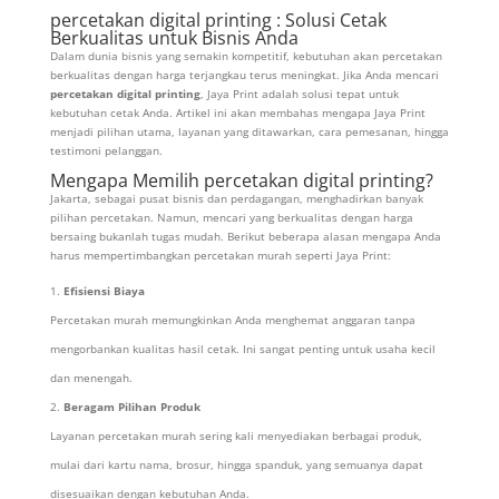
percetakan digital printing : Solusi Cetak
Berkualitas untuk Bisnis Anda
Dalam dunia bisnis yang semakin kompetitif, kebutuhan akan percetakan
berkualitas dengan harga terjangkau terus meningkat. Jika Anda mencari
percetakan digital printing
, Jaya Print adalah solusi tepat untuk
kebutuhan cetak Anda. Artikel ini akan membahas mengapa Jaya Print
menjadi pilihan utama, layanan yang ditawarkan, cara pemesanan, hingga
testimoni pelanggan.
Mengapa Memilih percetakan digital printing?
Jakarta, sebagai pusat bisnis dan perdagangan, menghadirkan banyak
pilihan percetakan. Namun, mencari yang berkualitas dengan harga
bersaing bukanlah tugas mudah. Berikut beberapa alasan mengapa Anda
harus mempertimbangkan percetakan murah seperti Jaya Print:
Efisiensi Biaya
Percetakan murah memungkinkan Anda menghemat anggaran tanpa
mengorbankan kualitas hasil cetak. Ini sangat penting untuk usaha kecil
dan menengah.
Beragam Pilihan Produk
Layanan percetakan murah sering kali menyediakan berbagai produk,
mulai dari kartu nama, brosur, hingga spanduk, yang semuanya dapat
disesuaikan dengan kebutuhan Anda.