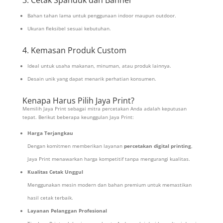
Bahan tahan lama untuk penggunaan indoor maupun outdoor.
Ukuran fleksibel sesuai kebutuhan.
4. Kemasan Produk Custom
Ideal untuk usaha makanan, minuman, atau produk lainnya.
Desain unik yang dapat menarik perhatian konsumen.
Kenapa Harus Pilih Jaya Print?
Memilih Jaya Print sebagai mitra percetakan Anda adalah keputusan
tepat. Berikut beberapa keunggulan Jaya Print:
Harga Terjangkau
Dengan komitmen memberikan layanan
percetakan digital printing
,
Jaya Print menawarkan harga kompetitif tanpa mengurangi kualitas.
Kualitas Cetak Unggul
Menggunakan mesin modern dan bahan premium untuk memastikan
hasil cetak terbaik.
Layanan Pelanggan Profesional