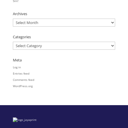
Sini!
Archives
Archives
Categories
Categories
Meta
Log in
Entries feed
Comments feed
WordPress.org