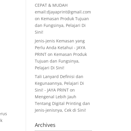
CEPAT & MUDAH
email:djayaprint@gmail.com
on
Kemasan Produk Tujuan
dan Fungsinya, Pelajari Di
Sini!
Jenis-jenis Kemasan yang
Perlu Anda Ketahui - JAYA
PRINT
on
Kemasan Produk
Tujuan dan Fungsinya,
Pelajari Di Sini!
Tali Lanyard Definisi dan
Kegunaannya, Pelajari Di
Sini! - JAYA PRINT
on
Mengenal Lebih Jauh
Tentang Digital Printing dan
Jenis-jenisnya, Cek di Sini!
erus
uk
Archives