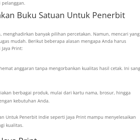
i pelanggan.
kan Buku Satuan Untuk Penerbit
an, menghadirkan banyak pilihan percetakan. Namun, mencari yang
 tugas mudah. Berikut beberapa alasan mengapa Anda harus
Jaya Print:
at anggaran tanpa mengorbankan kualitas hasil cetak. Ini san
akan berbagai produk, mulai dari kartu nama, brosur, hingga
dengan kebutuhan Anda.
n Untuk Penerbit Indie seperti Jaya Print mampu menyelesaikan
i kualitas.