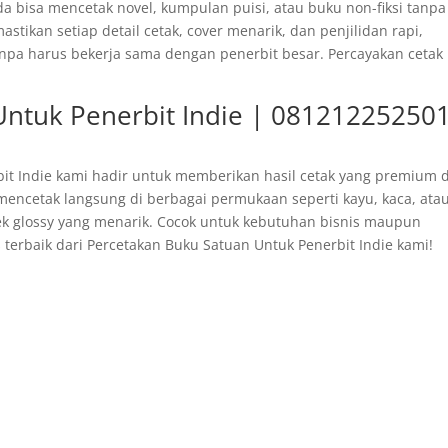
da bisa mencetak novel, kumpulan puisi, atau buku non-fiksi tanpa
stikan setiap detail cetak, cover menarik, dan penjilidan rapi,
a harus bekerja sama dengan penerbit besar. Percayakan cetak
Untuk Penerbit Indie | 081212252501
it Indie kami hadir untuk memberikan hasil cetak yang premium 
mencetak langsung di berbagai permukaan seperti kayu, kaca, ata
efek glossy yang menarik. Cocok untuk kebutuhan bisnis maupun
 terbaik dari Percetakan Buku Satuan Untuk Penerbit Indie kami!