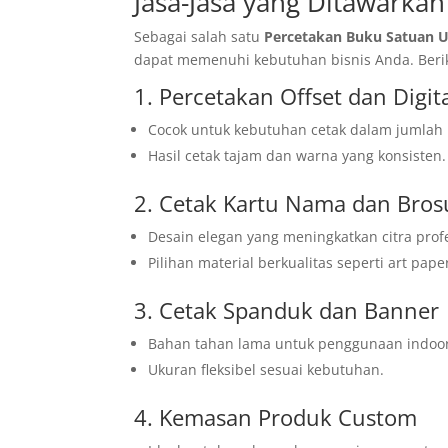
Jasa-Jasa yang Ditawarkan 
Sebagai salah satu
Percetakan Buku Satuan U
dapat memenuhi kebutuhan bisnis Anda. Beriku
1. Percetakan Offset dan Digit
Cocok untuk kebutuhan cetak dalam jumlah be
Hasil cetak tajam dan warna yang konsisten.
2. Cetak Kartu Nama dan Bros
Desain elegan yang meningkatkan citra profe
Pilihan material berkualitas seperti art pape
3. Cetak Spanduk dan Banner
Bahan tahan lama untuk penggunaan indoo
Ukuran fleksibel sesuai kebutuhan.
4. Kemasan Produk Custom