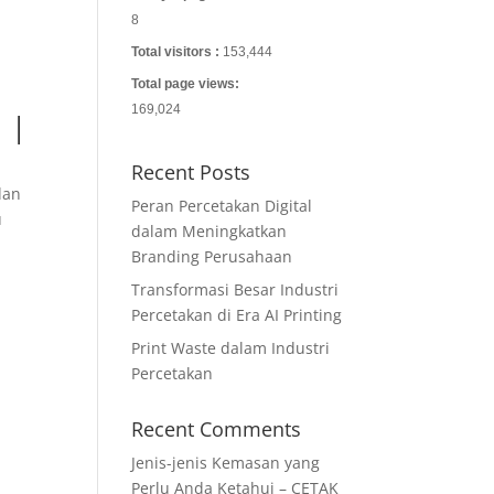
8
Total visitors :
153,444
Total page views:
169,024
 |
Recent Posts
dan
Peran Percetakan Digital
u
dalam Meningkatkan
Branding Perusahaan
Transformasi Besar Industri
Percetakan di Era AI Printing
Print Waste dalam Industri
Percetakan
Recent Comments
Jenis-jenis Kemasan yang
Perlu Anda Ketahui – CETAK