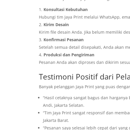
Konsultasi Kebutuhan
Hubungi tim Jaya Print melalui WhatsApp, ema
Kirim Desain
Kirim file desain Anda. Jika belum memiliki 
Konfirmasi Pesanan
Setelah semua detail disepakati, Anda akan 
Produksi dan Pengiriman
Pesanan Anda akan diproses dan dikirim sesua
Testimoni Positif dari Pel
Banyak pelanggan Jaya Print yang puas dengan
“Hasil cetaknya sangat bagus dan harganya b
Andi, Jakarta Selatan.
“Tim Jaya Print sangat responsif dan memban
Jakarta Barat.
“Pesanan saya selesai lebih cepat dari yang 