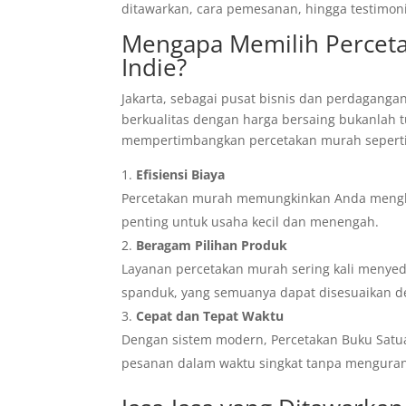
ditawarkan, cara pemesanan, hingga testimon
Mengapa Memilih Perceta
Indie?
Jakarta, sebagai pusat bisnis dan perdagang
berkualitas dengan harga bersaing bukanlah
mempertimbangkan percetakan murah seperti 
Efisiensi Biaya
Percetakan murah memungkinkan Anda menghem
penting untuk usaha kecil dan menengah.
Beragam Pilihan Produk
Layanan percetakan murah sering kali menyedi
spanduk, yang semuanya dapat disesuaikan 
Cepat dan Tepat Waktu
Dengan sistem modern, Percetakan Buku Satua
pesanan dalam waktu singkat tanpa mengurang