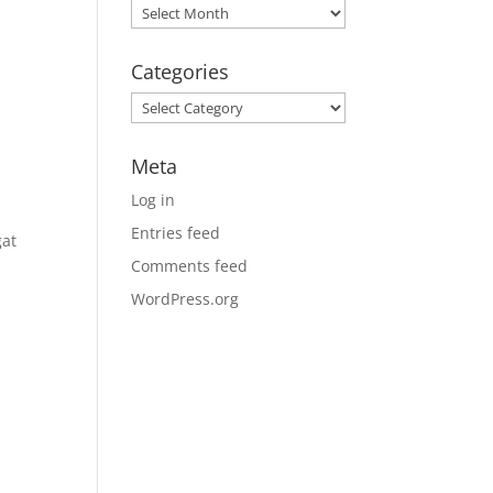
Archives
Categories
Categories
Meta
Log in
Entries feed
gat
Comments feed
WordPress.org