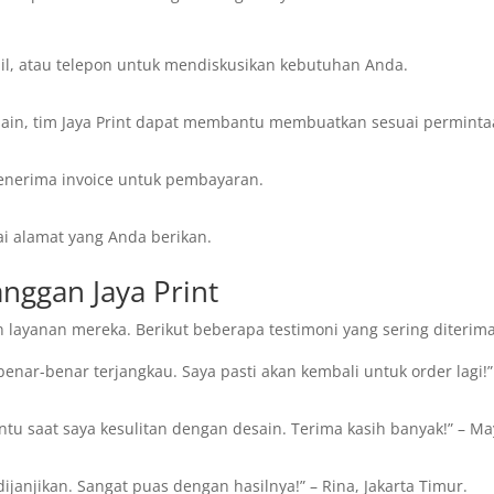
il, atau telepon untuk mendiskusikan kebutuhan Anda.
desain, tim Jaya Print dapat membantu membuatkan sesuai perminta
menerima invoice untuk pembayaran.
i alamat yang Anda berikan.
anggan Jaya Print
 layanan mereka. Berikut beberapa testimoni yang sering diterima
enar-benar terjangkau. Saya pasti akan kembali untuk order lagi!”
tu saat saya kesulitan dengan desain. Terima kasih banyak!” – Ma
dijanjikan. Sangat puas dengan hasilnya!” – Rina, Jakarta Timur.