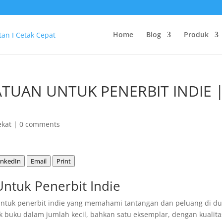
Home
Blog
Produk
TUAN UNTUK PENERBIT INDIE 
ekat
|
0 comments
inkedIn
Email
Print
ntuk Penerbit Indie
 untuk penerbit indie yang memahami tantangan dan peluang di d
ak buku dalam jumlah kecil, bahkan satu eksemplar, dengan kualita