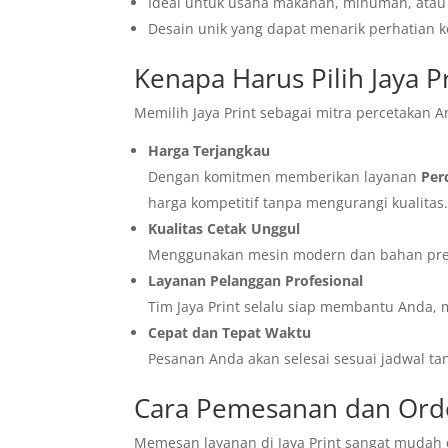
Ideal untuk usaha makanan, minuman, atau 
Desain unik yang dapat menarik perhatian 
Kenapa Harus Pilih Jaya P
Memilih Jaya Print sebagai mitra percetakan A
Harga Terjangkau
Dengan komitmen memberikan layanan
Per
harga kompetitif tanpa mengurangi kualitas
Kualitas Cetak Unggul
Menggunakan mesin modern dan bahan prem
Layanan Pelanggan Profesional
Tim Jaya Print selalu siap membantu Anda, m
Cepat dan Tepat Waktu
Pesanan Anda akan selesai sesuai jadwal t
Cara Pemesanan dan Order
Memesan layanan di Jaya Print sangat mudah d