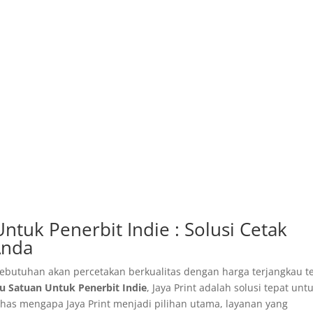
tuk Penerbit Indie : Solusi Cetak
Anda
kebutuhan akan percetakan berkualitas dengan harga terjangkau t
u Satuan Untuk Penerbit Indie
, Jaya Print adalah solusi tepat unt
has mengapa Jaya Print menjadi pilihan utama, layanan yang