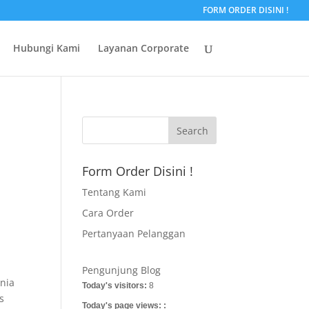
FORM ORDER DISINI !
Hubungi Kami
Layanan Corporate
|
Form Order Disini !
Tentang Kami
Cara Order
Pertanyaan Pelanggan
Pengunjung Blog
unia
Today's visitors:
8
s
Today's page views: :