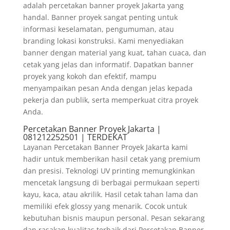
adalah percetakan banner proyek Jakarta yang
handal. Banner proyek sangat penting untuk
informasi keselamatan, pengumuman, atau
branding lokasi konstruksi. Kami menyediakan
banner dengan material yang kuat, tahan cuaca, dan
cetak yang jelas dan informatif. Dapatkan banner
proyek yang kokoh dan efektif, mampu
menyampaikan pesan Anda dengan jelas kepada
pekerja dan publik, serta memperkuat citra proyek
Anda.
Percetakan Banner Proyek Jakarta |
081212252501 | TERDEKAT
Layanan Percetakan Banner Proyek Jakarta kami
hadir untuk memberikan hasil cetak yang premium
dan presisi. Teknologi UV printing memungkinkan
mencetak langsung di berbagai permukaan seperti
kayu, kaca, atau akrilik. Hasil cetak tahan lama dan
memiliki efek glossy yang menarik. Cocok untuk
kebutuhan bisnis maupun personal. Pesan sekarang
dan rasakan kualitas terbaik dari Percetakan Banner