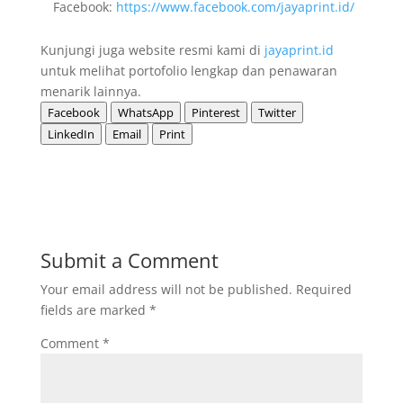
Facebook:
https://www.facebook.com/jayaprint.id/
Kunjungi juga website resmi kami di
jayaprint.id
untuk melihat portofolio lengkap dan penawaran
menarik lainnya.
Facebook
WhatsApp
Pinterest
Twitter
LinkedIn
Email
Print
Submit a Comment
Your email address will not be published.
Required
fields are marked
*
Comment
*