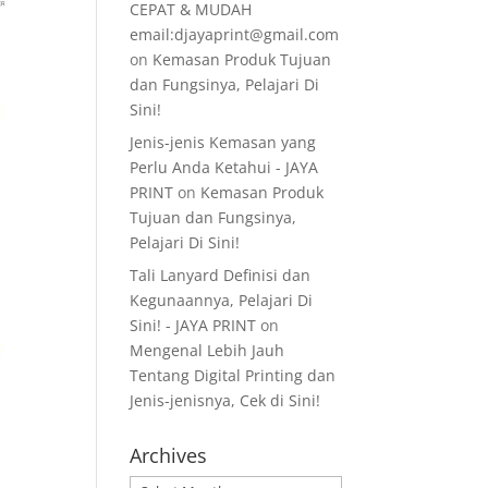
CEPAT & MUDAH
email:djayaprint@gmail.com
on
Kemasan Produk Tujuan
dan Fungsinya, Pelajari Di
Sini!
Jenis-jenis Kemasan yang
Perlu Anda Ketahui - JAYA
PRINT
on
Kemasan Produk
Tujuan dan Fungsinya,
Pelajari Di Sini!
Tali Lanyard Definisi dan
Kegunaannya, Pelajari Di
Sini! - JAYA PRINT
on
Mengenal Lebih Jauh
Tentang Digital Printing dan
Jenis-jenisnya, Cek di Sini!
Archives
Archives