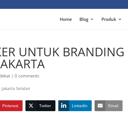
Home
Blog
Produk
IKER UNTUK BRANDING
JAKARTA
dekat
|
0 comments
Pinterest
Twitter
LinkedIn
Email