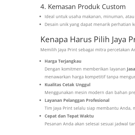
4. Kemasan Produk Custom
Ideal untuk usaha makanan, minuman, atau 
Desain unik yang dapat menarik perhatian 
Kenapa Harus Pilih Jaya P
Memilih Jaya Print sebagai mitra percetakan A
Harga Terjangkau
Dengan komitmen memberikan layanan
Jas
menawarkan harga kompetitif tanpa mengura
Kualitas Cetak Unggul
Menggunakan mesin modern dan bahan prem
Layanan Pelanggan Profesional
Tim Jaya Print selalu siap membantu Anda, m
Cepat dan Tepat Waktu
Pesanan Anda akan selesai sesuai jadwal t