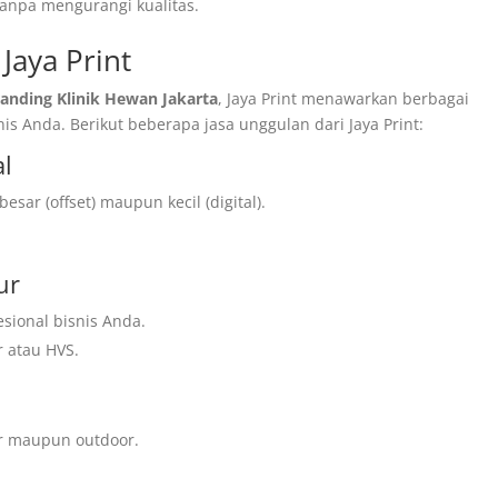
anpa mengurangi kualitas.
Jaya Print
randing Klinik Hewan Jakarta
, Jaya Print menawarkan berbagai
 Anda. Berikut beberapa jasa unggulan dari Jaya Print:
al
sar (offset) maupun kecil (digital).
ur
sional bisnis Anda.
r atau HVS.
r maupun outdoor.