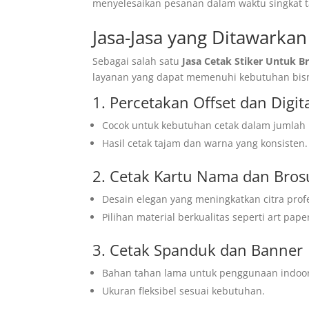
menyelesaikan pesanan dalam waktu singkat t
Jasa-Jasa yang Ditawarkan 
Sebagai salah satu
Jasa Cetak Stiker Untuk B
layanan yang dapat memenuhi kebutuhan bisnis
1. Percetakan Offset dan Digit
Cocok untuk kebutuhan cetak dalam jumlah be
Hasil cetak tajam dan warna yang konsisten.
2. Cetak Kartu Nama dan Bros
Desain elegan yang meningkatkan citra profe
Pilihan material berkualitas seperti art pape
3. Cetak Spanduk dan Banner
Bahan tahan lama untuk penggunaan indoo
Ukuran fleksibel sesuai kebutuhan.