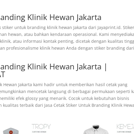
randing Klinik Hewan Jakarta
 stiker untuk branding klinik hewan Jakarta dari Jayaprint.id. Stike
anan hewan, atau bahkan kendaraan operasional. Kami menyediak
inik, atau informasi kontak penting, dicetak dengan kualitas tingg
dan profesionalisme klinik hewan Anda dengan stiker branding dar
randing Klinik Hewan Jakarta |
AT
nik Hewan Jakarta kami hadir untuk memberikan hasil cetak yang
memungkinkan mencetak langsung di berbagai permukaan seperti k
 memiliki efek glossy yang menarik. Cocok untuk kebutuhan bisnis
ualitas terbaik dari Jasa Cetak Stiker Untuk Branding Klinik Hew