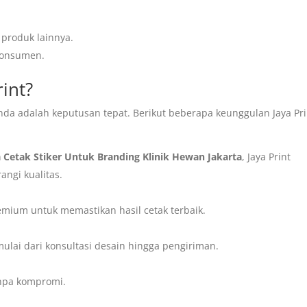
produk lainnya.
konsumen.
rint?
nda adalah keputusan tepat. Berikut beberapa keunggulan Jaya Pri
a Cetak Stiker Untuk Branding Klinik Hewan Jakarta
, Jaya Print
ngi kualitas.
ium untuk memastikan hasil cetak terbaik.
ulai dari konsultasi desain hingga pengiriman.
anpa kompromi.