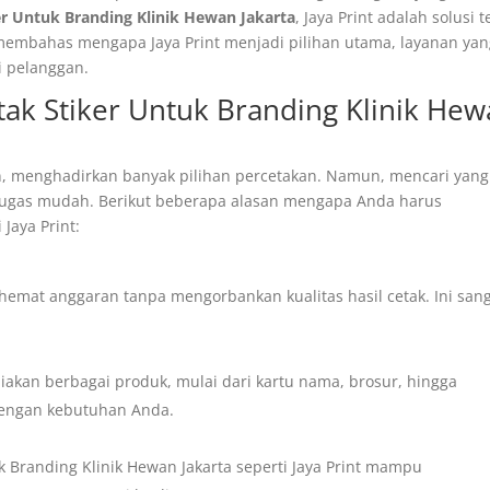
er Untuk Branding Klinik Hewan Jakarta
, Jaya Print adalah solusi 
 membahas mengapa Jaya Print menjadi pilihan utama, layanan ya
i pelanggan.
ak Stiker Untuk Branding Klinik He
an, menghadirkan banyak pilihan percetakan. Namun, mencari yang
 tugas mudah. Berikut beberapa alasan mengapa Anda harus
Jaya Print:
at anggaran tanpa mengorbankan kualitas hasil cetak. Ini san
akan berbagai produk, mulai dari kartu nama, brosur, hingga
dengan kebutuhan Anda.
k Branding Klinik Hewan Jakarta seperti Jaya Print mampu