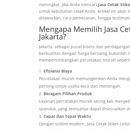
meningkat. Jika Anda mencari
Jasa Cetak Stik
untuk kebutuhan cetak Anda. Artikel ini akan
ditawarkan, cara pemesanan, hingga testimon
Mengapa Memilih Jasa Cet
Jakarta?
Jakarta, sebagai pusat bisnis dan perdagang
berkualitas dengan harga bersaing bukanlah
mempertimbangkan percetakan murah seperti 
Efisiensi Biaya
Percetakan murah memungkinkan Anda menghem
penting untuk usaha kecil dan menengah.
Beragam Pilihan Produk
Layanan percetakan murah sering kali menyedi
spanduk, yang semuanya dapat disesuaikan 
Cepat dan Tepat Waktu
Dengan sistem modern, Jasa Cetak Stiker Untu