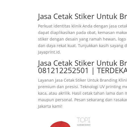
Jasa Cetak Stiker Untuk B
Perkuat identitas klinik Anda dengan jasa cetak
dapat diaplikasikan pada obat, kemasan mak
stiker dengan desain yang ramah hewan, logo kl
dan daya rekat kuat. Tunjukkan kasih sayang 
Jayaprint.id.
Jasa Cetak Stiker Untuk B
081212252501 | TERDEK
Layanan Jasa Cetak Stiker Untuk Branding Kli
premium dan presisi. Teknologi UV printing 
kaca, atau akrilik. Hasil cetak tahan lama dan
maupun personal. Pesan sekarang dan rasakan k
Jakarta kami!