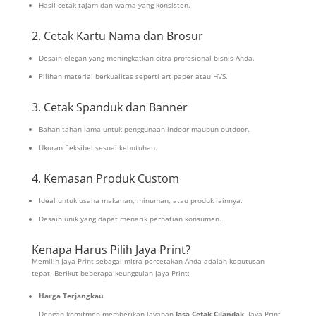
Hasil cetak tajam dan warna yang konsisten.
2. Cetak Kartu Nama dan Brosur
Desain elegan yang meningkatkan citra profesional bisnis Anda.
Pilihan material berkualitas seperti art paper atau HVS.
3. Cetak Spanduk dan Banner
Bahan tahan lama untuk penggunaan indoor maupun outdoor.
Ukuran fleksibel sesuai kebutuhan.
4. Kemasan Produk Custom
Ideal untuk usaha makanan, minuman, atau produk lainnya.
Desain unik yang dapat menarik perhatian konsumen.
Kenapa Harus Pilih Jaya Print?
Memilih Jaya Print sebagai mitra percetakan Anda adalah keputusan
tepat. Berikut beberapa keunggulan Jaya Print:
Harga Terjangkau
Dengan komitmen memberikan layanan
Jasa Cetak Cilandak
, Jaya Print