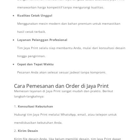
menawarkan harga kompetitif tanpa mengurangi kualitas.
Kualitas Cetak Unggul
Menggunakan mesin modern dan bahan premium untuk memastikan
hasil cetak terbaik.
Layanan Pelanggan Profesional
Tim Jaya Print selalu siap membantu Anda, mulai dari konsultasi desain
hingga pengiriman.
Cepat dan Tepat Waktu
Pesanan Anda akan selesai sesuai jadwal tanpa kompromi.
Cara Pemesanan dan Order di Jaya Print
Memesan layanan di Jaya Print sangat mudah dan praktis. Berikut
langkah-langkahnya:
Konsultasi Kebutuhan
Hubungi tim Jaya Print melalui WhatsApp, email, atau telepon untuk
mendiskusikan kebutuhan Anda.
Kirim Desain
Kirim file desain Anda. Jika belum memiliki desain, tim Jaya Print dapat