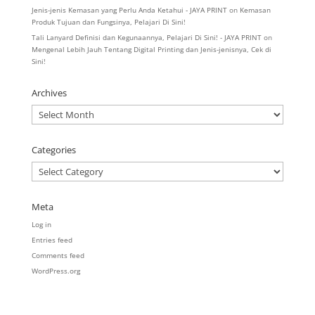
Jenis-jenis Kemasan yang Perlu Anda Ketahui - JAYA PRINT
on
Kemasan
Produk Tujuan dan Fungsinya, Pelajari Di Sini!
Tali Lanyard Definisi dan Kegunaannya, Pelajari Di Sini! - JAYA PRINT
on
Mengenal Lebih Jauh Tentang Digital Printing dan Jenis-jenisnya, Cek di
Sini!
Archives
Archives
Categories
Categories
Meta
Log in
Entries feed
Comments feed
WordPress.org