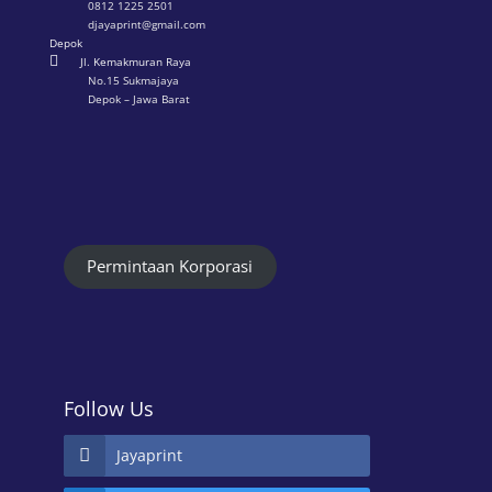
0812 1225 2501
djayaprint@gmail.com
Depok

Jl. Kemakmuran Raya
No.15 Sukmajaya
Depok – Jawa Barat
Permintaan Korporasi
Follow Us
Jayaprint