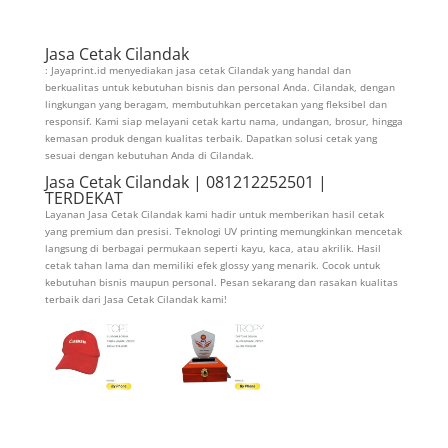
Jasa Cetak Cilandak
: Jayaprint.id menyediakan jasa cetak Cilandak yang handal dan
berkualitas untuk kebutuhan bisnis dan personal Anda. Cilandak, dengan
lingkungan yang beragam, membutuhkan percetakan yang fleksibel dan
responsif. Kami siap melayani cetak kartu nama, undangan, brosur, hingga
kemasan produk dengan kualitas terbaik. Dapatkan solusi cetak yang
sesuai dengan kebutuhan Anda di Cilandak.
Jasa Cetak Cilandak | 081212252501 |
TERDEKAT
Layanan Jasa Cetak Cilandak kami hadir untuk memberikan hasil cetak
yang premium dan presisi. Teknologi UV printing memungkinkan mencetak
langsung di berbagai permukaan seperti kayu, kaca, atau akrilik. Hasil
cetak tahan lama dan memiliki efek glossy yang menarik. Cocok untuk
kebutuhan bisnis maupun personal. Pesan sekarang dan rasakan kualitas
terbaik dari Jasa Cetak Cilandak kami!