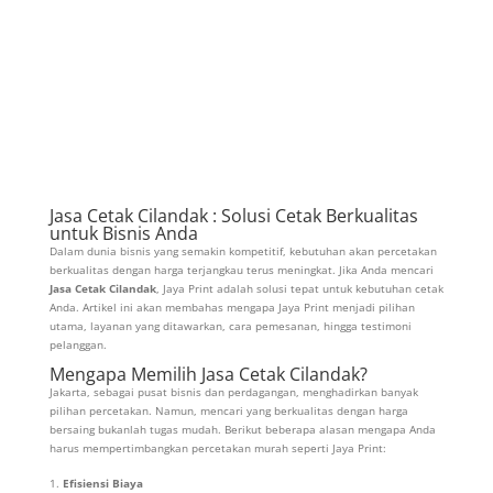
Jasa Cetak Cilandak : Solusi Cetak Berkualitas
untuk Bisnis Anda
Dalam dunia bisnis yang semakin kompetitif, kebutuhan akan percetakan
berkualitas dengan harga terjangkau terus meningkat. Jika Anda mencari
Jasa Cetak Cilandak
, Jaya Print adalah solusi tepat untuk kebutuhan cetak
Anda. Artikel ini akan membahas mengapa Jaya Print menjadi pilihan
utama, layanan yang ditawarkan, cara pemesanan, hingga testimoni
pelanggan.
Mengapa Memilih Jasa Cetak Cilandak?
Jakarta, sebagai pusat bisnis dan perdagangan, menghadirkan banyak
pilihan percetakan. Namun, mencari yang berkualitas dengan harga
bersaing bukanlah tugas mudah. Berikut beberapa alasan mengapa Anda
harus mempertimbangkan percetakan murah seperti Jaya Print:
Efisiensi Biaya