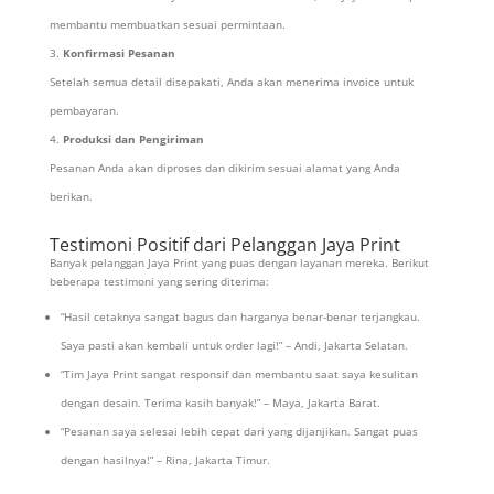
membantu membuatkan sesuai permintaan.
Konfirmasi Pesanan
Setelah semua detail disepakati, Anda akan menerima invoice untuk
pembayaran.
Produksi dan Pengiriman
Pesanan Anda akan diproses dan dikirim sesuai alamat yang Anda
berikan.
Testimoni Positif dari Pelanggan Jaya Print
Banyak pelanggan Jaya Print yang puas dengan layanan mereka. Berikut
beberapa testimoni yang sering diterima:
“Hasil cetaknya sangat bagus dan harganya benar-benar terjangkau.
Saya pasti akan kembali untuk order lagi!” – Andi, Jakarta Selatan.
“Tim Jaya Print sangat responsif dan membantu saat saya kesulitan
dengan desain. Terima kasih banyak!” – Maya, Jakarta Barat.
“Pesanan saya selesai lebih cepat dari yang dijanjikan. Sangat puas
dengan hasilnya!” – Rina, Jakarta Timur.