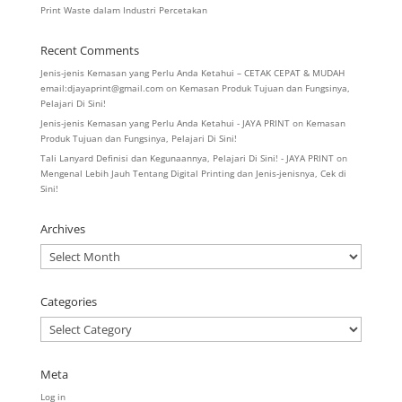
Print Waste dalam Industri Percetakan
Recent Comments
Jenis-jenis Kemasan yang Perlu Anda Ketahui – CETAK CEPAT & MUDAH
email:djayaprint@gmail.com
on
Kemasan Produk Tujuan dan Fungsinya,
Pelajari Di Sini!
Jenis-jenis Kemasan yang Perlu Anda Ketahui - JAYA PRINT
on
Kemasan
Produk Tujuan dan Fungsinya, Pelajari Di Sini!
Tali Lanyard Definisi dan Kegunaannya, Pelajari Di Sini! - JAYA PRINT
on
Mengenal Lebih Jauh Tentang Digital Printing dan Jenis-jenisnya, Cek di
Sini!
Archives
Archives
Categories
Categories
Meta
Log in