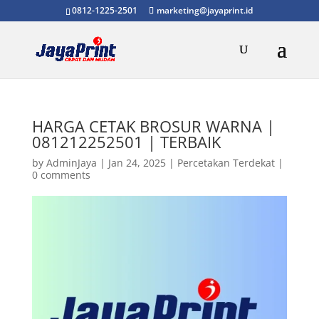
0812-1225-2501
marketing@jayaprint.id
HARGA CETAK BROSUR WARNA |
081212252501 | TERBAIK
by
AdminJaya
|
Jan 24, 2025
|
Percetakan Terdekat
|
0 comments