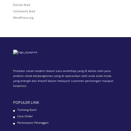
Entries feed
Comments feed
WordPress.org
Produksi cetak modern dalam satu workshop yang di kelola oleh para
praktisi cetak berpenglaman yang di operasikan oleh anak anak muda
yang energik dan kreatif dalam melayani customer perorangan maupun
korporasi.
POPULER LINK
Tentang Kami
Cara Order
Pertanyaan Pelanggan