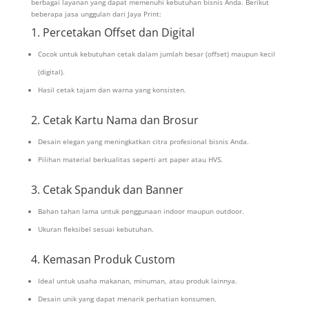
berbagai layanan yang dapat memenuhi kebutuhan bisnis Anda. Berikut
beberapa jasa unggulan dari Jaya Print:
1. Percetakan Offset dan Digital
Cocok untuk kebutuhan cetak dalam jumlah besar (offset) maupun kecil
(digital).
Hasil cetak tajam dan warna yang konsisten.
2. Cetak Kartu Nama dan Brosur
Desain elegan yang meningkatkan citra profesional bisnis Anda.
Pilihan material berkualitas seperti art paper atau HVS.
3. Cetak Spanduk dan Banner
Bahan tahan lama untuk penggunaan indoor maupun outdoor.
Ukuran fleksibel sesuai kebutuhan.
4. Kemasan Produk Custom
Ideal untuk usaha makanan, minuman, atau produk lainnya.
Desain unik yang dapat menarik perhatian konsumen.