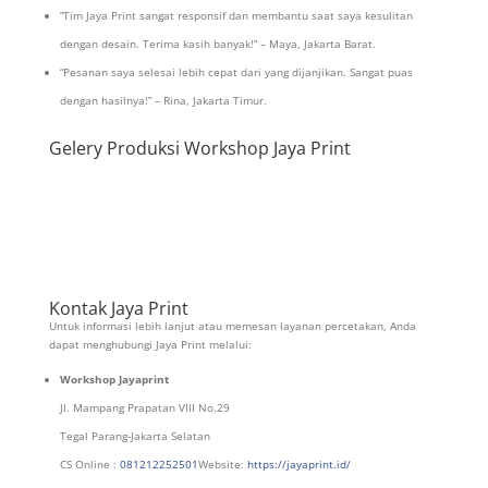
“Tim Jaya Print sangat responsif dan membantu saat saya kesulitan
dengan desain. Terima kasih banyak!” – Maya, Jakarta Barat.
“Pesanan saya selesai lebih cepat dari yang dijanjikan. Sangat puas
dengan hasilnya!” – Rina, Jakarta Timur.
Gelery Produksi Workshop Jaya Print
Kontak Jaya Print
Untuk informasi lebih lanjut atau memesan layanan percetakan, Anda
dapat menghubungi Jaya Print melalui:
Workshop Jayaprint
Jl. Mampang Prapatan VIII No.29
Tegal Parang-Jakarta Selatan
CS Online :
081212252501
Website:
https://jayaprint.id/