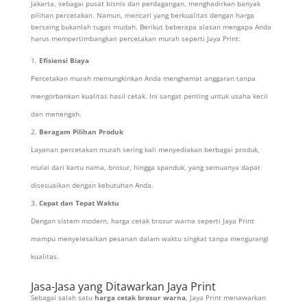
Jakarta, sebagai pusat bisnis dan perdagangan, menghadirkan banyak
pilihan percetakan. Namun, mencari yang berkualitas dengan harga
bersaing bukanlah tugas mudah. Berikut beberapa alasan mengapa Anda
harus mempertimbangkan percetakan murah seperti Jaya Print:
Efisiensi Biaya
Percetakan murah memungkinkan Anda menghemat anggaran tanpa
mengorbankan kualitas hasil cetak. Ini sangat penting untuk usaha kecil
dan menengah.
Beragam Pilihan Produk
Layanan percetakan murah sering kali menyediakan berbagai produk,
mulai dari kartu nama, brosur, hingga spanduk, yang semuanya dapat
disesuaikan dengan kebutuhan Anda.
Cepat dan Tepat Waktu
Dengan sistem modern, harga cetak brosur warna seperti Jaya Print
mampu menyelesaikan pesanan dalam waktu singkat tanpa mengurangi
kualitas.
Jasa-Jasa yang Ditawarkan Jaya Print
Sebagai salah satu
harga cetak brosur warna
, Jaya Print menawarkan