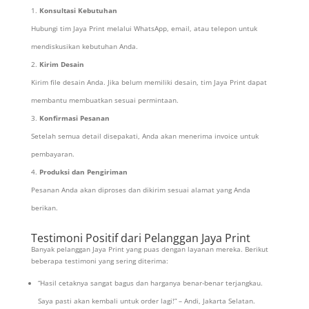
Konsultasi Kebutuhan
Hubungi tim Jaya Print melalui WhatsApp, email, atau telepon untuk
mendiskusikan kebutuhan Anda.
Kirim Desain
Kirim file desain Anda. Jika belum memiliki desain, tim Jaya Print dapat
membantu membuatkan sesuai permintaan.
Konfirmasi Pesanan
Setelah semua detail disepakati, Anda akan menerima invoice untuk
pembayaran.
Produksi dan Pengiriman
Pesanan Anda akan diproses dan dikirim sesuai alamat yang Anda
berikan.
Testimoni Positif dari Pelanggan Jaya Print
Banyak pelanggan Jaya Print yang puas dengan layanan mereka. Berikut
beberapa testimoni yang sering diterima:
“Hasil cetaknya sangat bagus dan harganya benar-benar terjangkau.
Saya pasti akan kembali untuk order lagi!” – Andi, Jakarta Selatan.