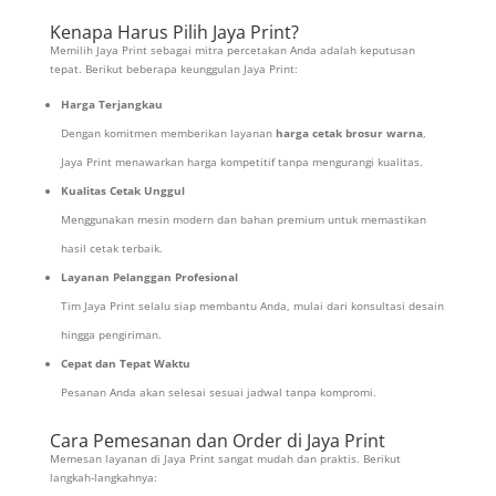
Kenapa Harus Pilih Jaya Print?
Memilih Jaya Print sebagai mitra percetakan Anda adalah keputusan
tepat. Berikut beberapa keunggulan Jaya Print:
Harga Terjangkau
Dengan komitmen memberikan layanan
harga cetak brosur warna
,
Jaya Print menawarkan harga kompetitif tanpa mengurangi kualitas.
Kualitas Cetak Unggul
Menggunakan mesin modern dan bahan premium untuk memastikan
hasil cetak terbaik.
Layanan Pelanggan Profesional
Tim Jaya Print selalu siap membantu Anda, mulai dari konsultasi desain
hingga pengiriman.
Cepat dan Tepat Waktu
Pesanan Anda akan selesai sesuai jadwal tanpa kompromi.
Cara Pemesanan dan Order di Jaya Print
Memesan layanan di Jaya Print sangat mudah dan praktis. Berikut
langkah-langkahnya: