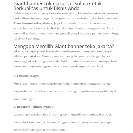
Giant banner toko Jakarta : Solusi Cetak
Berkualitas untuk Bisnis Anda
Dalam dunia bisnis yang semakin kompetitif, kebutuhan akan percetakan
berkualitas dengan harga terjangkau terus meningkat. Jika Anda mencari
Giant banner toko Jakarta
, Jaya Print adalah solusi tepat untuk
kebutuhan cetak Anda. Artikel ini akan membahas mengapa Jaya Print
menjadi pilihan utama, layanan yang ditawarkan, cara pemesanan, hingga
testimoni pelanggan.
Mengapa Memilih Giant banner toko Jakarta?
Jakarta, sebagai pusat bisnis dan perdagangan, menghadirkan banyak
pilihan percetakan. Namun, mencari yang berkualitas dengan harga
bersaing bukanlah tugas mudah. Berikut beberapa alasan mengapa Anda
harus mempertimbangkan percetakan murah seperti Jaya Print:
Efisiensi Biaya
Percetakan murah memungkinkan Anda menghemat anggaran tanpa
mengorbankan kualitas hasil cetak. Ini sangat penting untuk usaha kecil
dan menengah.
Beragam Pilihan Produk
Layanan percetakan murah sering kali menyediakan berbagai produk,
mulai dari kartu nama, brosur, hingga spanduk, yang semuanya dapat
disesuaikan dengan kebutuhan Anda.