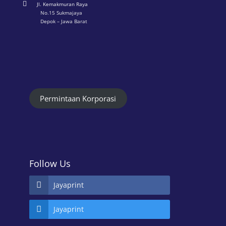

Jl. Kemakmuran Raya
No.15 Sukmajaya
Depok – Jawa Barat
Permintaan Korporasi
Follow Us
Jayaprint
Jayaprint