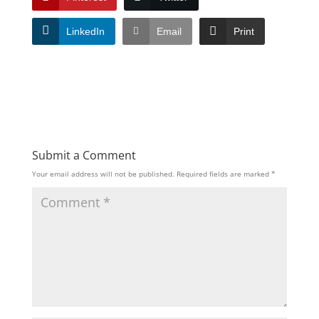
LinkedIn
Email
Print
Submit a Comment
Your email address will not be published.
Required fields are marked
*