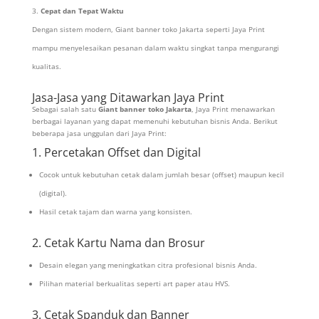
Cepat dan Tepat Waktu
Dengan sistem modern, Giant banner toko Jakarta seperti Jaya Print
mampu menyelesaikan pesanan dalam waktu singkat tanpa mengurangi
kualitas.
Jasa-Jasa yang Ditawarkan Jaya Print
Sebagai salah satu
Giant banner toko Jakarta
, Jaya Print menawarkan
berbagai layanan yang dapat memenuhi kebutuhan bisnis Anda. Berikut
beberapa jasa unggulan dari Jaya Print:
1. Percetakan Offset dan Digital
Cocok untuk kebutuhan cetak dalam jumlah besar (offset) maupun kecil
(digital).
Hasil cetak tajam dan warna yang konsisten.
2. Cetak Kartu Nama dan Brosur
Desain elegan yang meningkatkan citra profesional bisnis Anda.
Pilihan material berkualitas seperti art paper atau HVS.
3. Cetak Spanduk dan Banner