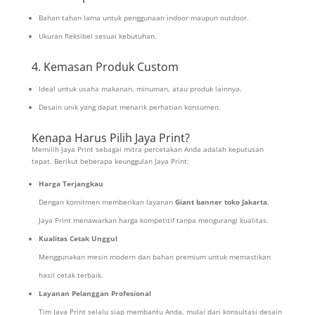
Bahan tahan lama untuk penggunaan indoor maupun outdoor.
Ukuran fleksibel sesuai kebutuhan.
4. Kemasan Produk Custom
Ideal untuk usaha makanan, minuman, atau produk lainnya.
Desain unik yang dapat menarik perhatian konsumen.
Kenapa Harus Pilih Jaya Print?
Memilih Jaya Print sebagai mitra percetakan Anda adalah keputusan
tepat. Berikut beberapa keunggulan Jaya Print:
Harga Terjangkau
Dengan komitmen memberikan layanan
Giant banner toko Jakarta
,
Jaya Print menawarkan harga kompetitif tanpa mengurangi kualitas.
Kualitas Cetak Unggul
Menggunakan mesin modern dan bahan premium untuk memastikan
hasil cetak terbaik.
Layanan Pelanggan Profesional
Tim Jaya Print selalu siap membantu Anda, mulai dari konsultasi desain