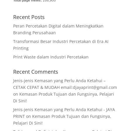
Total page views:
168,900
Recent Posts
Peran Percetakan Digital dalam Meningkatkan
Branding Perusahaan
Transformasi Besar Industri Percetakan di Era AI
Printing
Print Waste dalam Industri Percetakan
Recent Comments
Jenis-jenis Kemasan yang Perlu Anda Ketahui –
CETAK CEPAT & MUDAH email:djayaprint@gmail.com
on
Kemasan Produk Tujuan dan Fungsinya, Pelajari
Di Sini!
Jenis-jenis Kemasan yang Perlu Anda Ketahui - JAYA
PRINT
on
Kemasan Produk Tujuan dan Fungsinya,
Pelajari Di Sini!