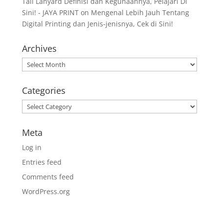
Tali Lanyard Definisi dan Kegunaannya, Pelajari Di
Sini! - JAYA PRINT
on
Mengenal Lebih Jauh Tentang
Digital Printing dan Jenis-jenisnya, Cek di Sini!
Archives
Archives
Categories
Categories
Meta
Log in
Entries feed
Comments feed
WordPress.org