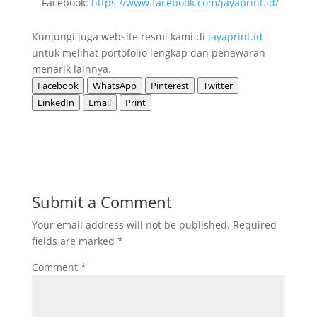
Facebook:
https://www.facebook.com/jayaprint.id/
Kunjungi juga website resmi kami di
jayaprint.id
untuk melihat portofolio lengkap dan penawaran
menarik lainnya.
Facebook
WhatsApp
Pinterest
Twitter
LinkedIn
Email
Print
Submit a Comment
Your email address will not be published.
Required
fields are marked
*
Comment
*