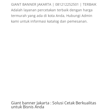
GIANT BANNER JAKARTA | 081212252501 | TERBAIK
Adalah layanan percetakan terbaik dengan harga
termurah yang ada di kota Anda, Hubungi Admin
kami untuk informasi katalog dan pemesanan.
Giant banner Jakarta : Solusi Cetak Berkualitas
untuk Bisnis Anda