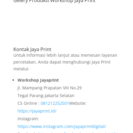
Gelery Produksi Workshop Jaya Print
Kontak Jaya Print
Untuk informasi lebih lanjut atau memesan layanan
percetakan, Anda dapat menghubungi Jaya Print
melalui:
Workshop Jayaprint
Jl. Mampang Prapatan VIII No.29
Tegal Parang-Jakarta Selatan
CS Online :
081212252501
Website:
https://jayaprint.id/
Instagram:
https://www.instagram.com/jayaprintdigital/