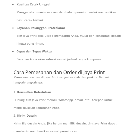
Kualitas Cetak Unggul
Menggunakan mesin modern dan bahan premium untuk memastikan
hasil cetak terbaik.
Layanan Pelanggan Profesional
Tim Jaya Print selalu siap membantu Anda, mulai dari konsultasi desain
hingga pengiriman.
Cepat dan Tepat Waktu
Pesanan Anda akan selesai sesuai jadwal tanpa kompromi.
Cara Pemesanan dan Order di Jaya Print
Memesan layanan di Jaya Print sangat mudah dan praktis. Berikut
langkah-langkahnya:
Konsultasi Kebutuhan
Hubungi tim Jaya Print melalui WhatsApp, email, atau telepon untuk
mendiskusikan kebutuhan Anda.
Kirim Desain
Kirim file desain Anda. Jika belum memiliki desain, tim Jaya Print dapat
membantu membuatkan sesuai permintaan.