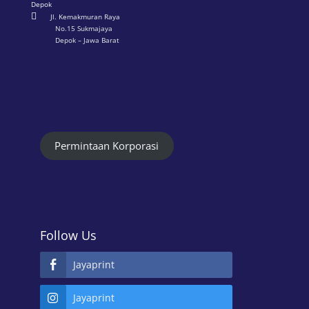
Depok

Jl. Kemakmuran Raya
No.15 Sukmajaya
Depok – Jawa Barat
Permintaan Korporasi
Follow Us
Jayaprint
Jayaprint