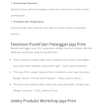
Konfirmasi Pesanan
Setelah semua detail disepakati, Anda akan menerima invoice untuk
pembayaran.
Produksi dan Pengiriman
Pesanan Anda akan diproses dan dikirim sesuai alamat yang Anda
berikan.
Testimoni Positif dari Pelanggan Jaya Print
Banyak pelanggan Jaya Print yang puas dengan layanan mereka. Berikut
beberapa testimoni yang sering diterima:
“Hasil cetaknya sangat bagus dan harganya benar-benar terjangkau.
Saya pasti akan kembali untuk order lagi!” – Andi, Jakarta Selatan.
“Tim Jaya Print sangat responsif dan membantu saat saya kesulitan
dengan desain. Terima kasih banyak!” – Maya, Jakarta Barat.
“Pesanan saya selesai lebih cepat dari yang dijanjikan. Sangat puas
dengan hasilnya!” – Rina, Jakarta Timur.
Gelery Produksi Workshop Jaya Print