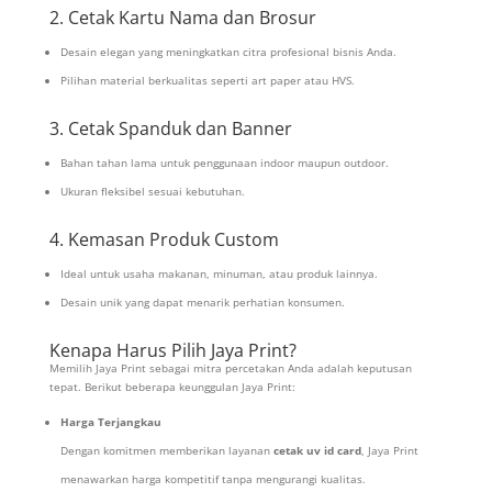
2. Cetak Kartu Nama dan Brosur
Desain elegan yang meningkatkan citra profesional bisnis Anda.
Pilihan material berkualitas seperti art paper atau HVS.
3. Cetak Spanduk dan Banner
Bahan tahan lama untuk penggunaan indoor maupun outdoor.
Ukuran fleksibel sesuai kebutuhan.
4. Kemasan Produk Custom
Ideal untuk usaha makanan, minuman, atau produk lainnya.
Desain unik yang dapat menarik perhatian konsumen.
Kenapa Harus Pilih Jaya Print?
Memilih Jaya Print sebagai mitra percetakan Anda adalah keputusan
tepat. Berikut beberapa keunggulan Jaya Print:
Harga Terjangkau
Dengan komitmen memberikan layanan
cetak uv id card
, Jaya Print
menawarkan harga kompetitif tanpa mengurangi kualitas.