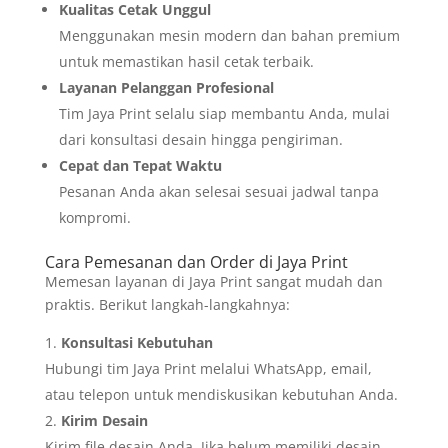
Kualitas Cetak Unggul
Menggunakan mesin modern dan bahan premium
untuk memastikan hasil cetak terbaik.
Layanan Pelanggan Profesional
Tim Jaya Print selalu siap membantu Anda, mulai
dari konsultasi desain hingga pengiriman.
Cepat dan Tepat Waktu
Pesanan Anda akan selesai sesuai jadwal tanpa
kompromi.
Cara Pemesanan dan Order di Jaya Print
Memesan layanan di Jaya Print sangat mudah dan
praktis. Berikut langkah-langkahnya:
Konsultasi Kebutuhan
Hubungi tim Jaya Print melalui WhatsApp, email,
atau telepon untuk mendiskusikan kebutuhan Anda.
Kirim Desain
Kirim file desain Anda. Jika belum memiliki desain,