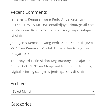
Print Waste dalam Industri Percetakan
Recent Comments
Jenis-jenis Kemasan yang Perlu Anda Ketahui –
CETAK CEPAT & MUDAH email:djayaprint@gmail.com
on
Kemasan Produk Tujuan dan Fungsinya, Pelajari
Di Sini!
Jenis-jenis Kemasan yang Perlu Anda Ketahui - JAYA
PRINT
on
Kemasan Produk Tujuan dan Fungsinya,
Pelajari Di Sini!
Tali Lanyard Definisi dan Kegunaannya, Pelajari Di
Sini! - JAYA PRINT
on
Mengenal Lebih Jauh Tentang
Digital Printing dan Jenis-jenisnya, Cek di Sini!
Archives
Archives
Categories