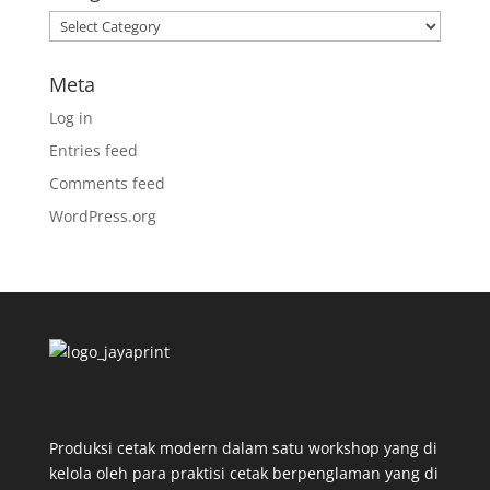
Categories
Meta
Log in
Entries feed
Comments feed
WordPress.org
Produksi cetak modern dalam satu workshop yang di
kelola oleh para praktisi cetak berpenglaman yang di