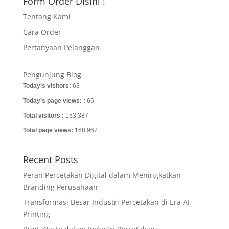
Form Order Disini !
Tentang Kami
Cara Order
Pertanyaan Pelanggan
Pengunjung Blog
Today's visitors:
63
Today's page views: :
66
Total visitors :
153,387
Total page views:
168,967
Recent Posts
Peran Percetakan Digital dalam Meningkatkan
Branding Perusahaan
Transformasi Besar Industri Percetakan di Era AI
Printing