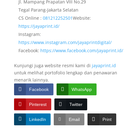
Jl. Mampang Prapatan VIII No.29
Tegal Parang-Jakarta Selatan
CS Online :
081212252501
Website:
https://jayaprint.id/
Instagram:
https://www.instagram.com/jayaprintdigital/
Facebook:
https://www.facebook.com/jayaprint.id/
Kunjungi juga website resmi kami di
jayaprint.id
untuk melihat portofolio lengkap dan penawaran
menarik lainnya.
Facebook
WhatsApp
Pinterest
Twitter
LinkedIn
Email
Print