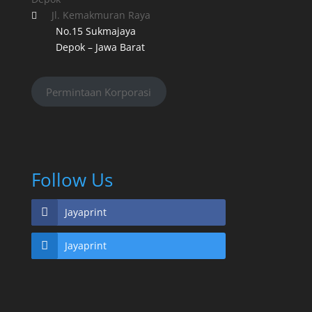
Jl. Kemakmuran Raya

No.15 Sukmajaya
Depok – Jawa Barat
Permintaan Korporasi
Follow Us
Jayaprint
Jayaprint