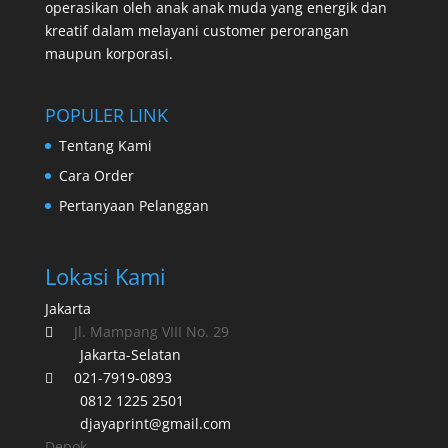
operasikan oleh anak anak muda yang energik dan
kreatif dalam melayani customer perorangan
maupun korporasi.
POPULER LINK
Tentang Kami
Cara Order
Pertanyaan Pelanggan
Lokasi Kami
Jakarta
Jl. Mampang VIII No. 29

Jakarta-Selatan
021-7919-0893

0812 1225 2501
djayaprint@gmail.com
Depok