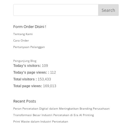
Form Order Disini !
Tentang Kami
Cara Order
Pertanyaan Pelanggan
Pengunjung Blog
Today's visitors:
109
Today's page views: :
112
Total visitors :
153,433
Total page views:
169,013
Recent Posts
Peran Percetakan Digital dalam Meningkatkan Branding Perusahaan
Transformasi Besar Industri Percetakan di Era AI Printing
Print Waste dalam Industri Percetakan