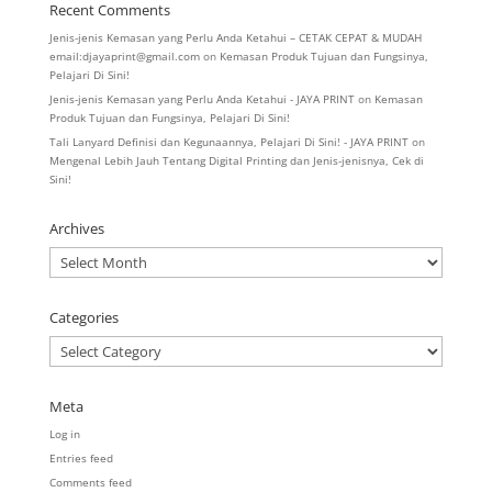
Recent Comments
Jenis-jenis Kemasan yang Perlu Anda Ketahui – CETAK CEPAT & MUDAH
email:djayaprint@gmail.com
on
Kemasan Produk Tujuan dan Fungsinya,
Pelajari Di Sini!
Jenis-jenis Kemasan yang Perlu Anda Ketahui - JAYA PRINT
on
Kemasan
Produk Tujuan dan Fungsinya, Pelajari Di Sini!
Tali Lanyard Definisi dan Kegunaannya, Pelajari Di Sini! - JAYA PRINT
on
Mengenal Lebih Jauh Tentang Digital Printing dan Jenis-jenisnya, Cek di
Sini!
Archives
Archives
Categories
Categories
Meta
Log in
Entries feed
Comments feed