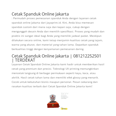
Cetak Spanduk Online Jakarta
: Permudah proses pemesanan spanduk Anda dengan layanan cetak
spanduk online Jakarta dari Jayaprint.id. Kini, Anda bisa memesan
spanduk custom dari mana saja dan kapan saja, cukup dengan
mengunggah desain Anda dan memilih spesifikasi. Proses yang mudah dan
praktis ini sangat ideal bagi Anda yang memiliki jadwal padat. Meskipun
dilakukan secara online, kami tetap menjamin kualitas cetak yang tajam,
warna yang akurat, dan material yang tahan lama. Dapatkan spanduk
berkualitas tinggi dengan kenyamanan pemesanan daring.
Cetak Spanduk Online Jakarta | 081212252501
| TERDEKAT
Layanan Cetak Spanduk Online Jakarta kami hadir untuk memberikan hasil
cetak yang premium dan presisi. Teknologi UV printing memungkinkan
mencetak langsung di berbagai permukaan seperti kayu, kaca, atau
akrilik. Hasil cetak tahan lama dan memiliki efek glossy yang menarik.
Cocok untuk kebutuhan bisnis maupun personal. Pesan sekarang dan
rasakan kualitas terbaik dari Cetak Spanduk Online Jakarta kami!