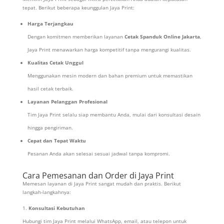
tepat. Berikut beberapa keunggulan Jaya Print:
Harga Terjangkau
Dengan komitmen memberikan layanan
Cetak Spanduk Online Jakarta
,
Jaya Print menawarkan harga kompetitif tanpa mengurangi kualitas.
Kualitas Cetak Unggul
Menggunakan mesin modern dan bahan premium untuk memastikan
hasil cetak terbaik.
Layanan Pelanggan Profesional
Tim Jaya Print selalu siap membantu Anda, mulai dari konsultasi desain
hingga pengiriman.
Cepat dan Tepat Waktu
Pesanan Anda akan selesai sesuai jadwal tanpa kompromi.
Cara Pemesanan dan Order di Jaya Print
Memesan layanan di Jaya Print sangat mudah dan praktis. Berikut
langkah-langkahnya:
Konsultasi Kebutuhan
Hubungi tim Jaya Print melalui WhatsApp, email, atau telepon untuk