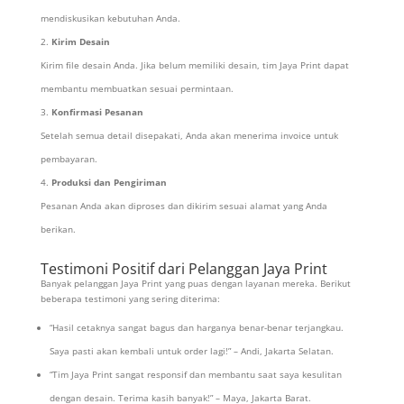
mendiskusikan kebutuhan Anda.
Kirim Desain
Kirim file desain Anda. Jika belum memiliki desain, tim Jaya Print dapat
membantu membuatkan sesuai permintaan.
Konfirmasi Pesanan
Setelah semua detail disepakati, Anda akan menerima invoice untuk
pembayaran.
Produksi dan Pengiriman
Pesanan Anda akan diproses dan dikirim sesuai alamat yang Anda
berikan.
Testimoni Positif dari Pelanggan Jaya Print
Banyak pelanggan Jaya Print yang puas dengan layanan mereka. Berikut
beberapa testimoni yang sering diterima:
“Hasil cetaknya sangat bagus dan harganya benar-benar terjangkau.
Saya pasti akan kembali untuk order lagi!” – Andi, Jakarta Selatan.
“Tim Jaya Print sangat responsif dan membantu saat saya kesulitan
dengan desain. Terima kasih banyak!” – Maya, Jakarta Barat.