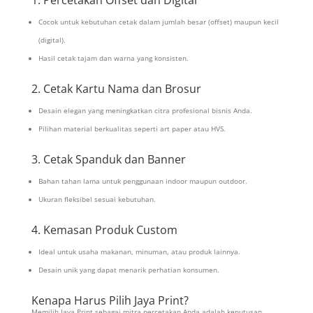
Cocok untuk kebutuhan cetak dalam jumlah besar (offset) maupun kecil
(digital).
Hasil cetak tajam dan warna yang konsisten.
2. Cetak Kartu Nama dan Brosur
Desain elegan yang meningkatkan citra profesional bisnis Anda.
Pilihan material berkualitas seperti art paper atau HVS.
3. Cetak Spanduk dan Banner
Bahan tahan lama untuk penggunaan indoor maupun outdoor.
Ukuran fleksibel sesuai kebutuhan.
4. Kemasan Produk Custom
Ideal untuk usaha makanan, minuman, atau produk lainnya.
Desain unik yang dapat menarik perhatian konsumen.
Kenapa Harus Pilih Jaya Print?
Memilih Jaya Print sebagai mitra percetakan Anda adalah keputusan