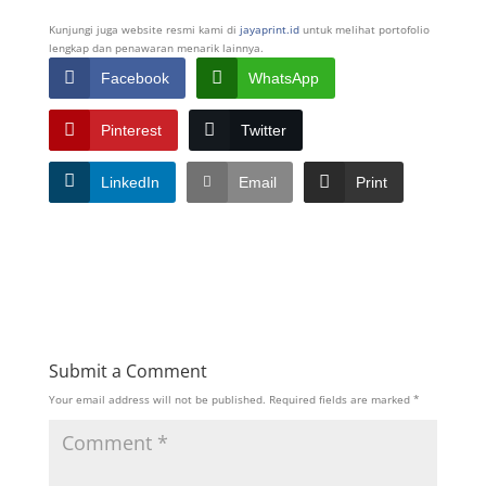
Kunjungi juga website resmi kami di
jayaprint.id
untuk melihat portofolio
lengkap dan penawaran menarik lainnya.
Facebook
WhatsApp
Pinterest
Twitter
LinkedIn
Email
Print
Submit a Comment
Your email address will not be published.
Required fields are marked
*