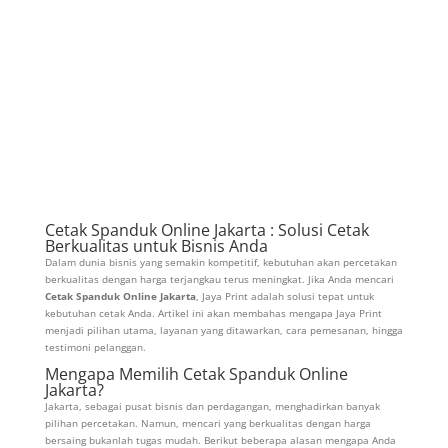
Cetak Spanduk Online Jakarta : Solusi Cetak
Berkualitas untuk Bisnis Anda
Dalam dunia bisnis yang semakin kompetitif, kebutuhan akan percetakan
berkualitas dengan harga terjangkau terus meningkat. Jika Anda mencari
Cetak Spanduk Online Jakarta
, Jaya Print adalah solusi tepat untuk
kebutuhan cetak Anda. Artikel ini akan membahas mengapa Jaya Print
menjadi pilihan utama, layanan yang ditawarkan, cara pemesanan, hingga
testimoni pelanggan.
Mengapa Memilih Cetak Spanduk Online
Jakarta?
Jakarta, sebagai pusat bisnis dan perdagangan, menghadirkan banyak
pilihan percetakan. Namun, mencari yang berkualitas dengan harga
bersaing bukanlah tugas mudah. Berikut beberapa alasan mengapa Anda