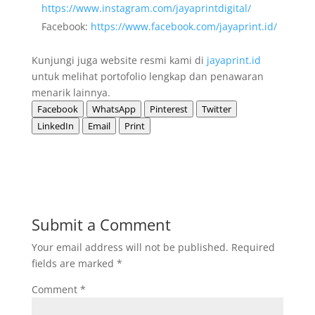
https://www.instagram.com/jayaprintdigital/
Facebook:
https://www.facebook.com/jayaprint.id/
Kunjungi juga website resmi kami di
jayaprint.id
untuk melihat portofolio lengkap dan penawaran
menarik lainnya.
Facebook
WhatsApp
Pinterest
Twitter
LinkedIn
Email
Print
Submit a Comment
Your email address will not be published.
Required
fields are marked
*
Comment
*