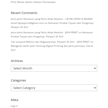
Print Waste dalam Industri Percetakan
Recent Comments
Jenis-jenis Kemasan yang Perlu Anda Ketahui – CETAK CEPAT & MUDAH
email:djayaprint@gmail.com
on
Kemasan Produk Tujuan dan Fungsinya,
Pelajari Di Sini!
Jenis-jenis Kemasan yang Perlu Anda Ketahui - JAYA PRINT
on
Kemasan
Produk Tujuan dan Fungsinya, Pelajari Di Sini!
Tali Lanyard Definisi dan Kegunaannya, Pelajari Di Sini! - JAYA PRINT
on
Mengenal Lebih Jauh Tentang Digital Printing dan Jenis-jenisnya, Cek di
Sini!
Archives
Archives
Categories
Categories
Meta
Log in