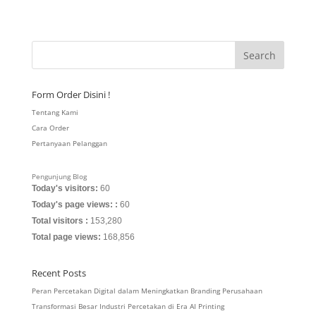
Form Order Disini !
Tentang Kami
Cara Order
Pertanyaan Pelanggan
Pengunjung Blog
Today's visitors:
60
Today's page views: :
60
Total visitors :
153,280
Total page views:
168,856
Recent Posts
Peran Percetakan Digital dalam Meningkatkan Branding Perusahaan
Transformasi Besar Industri Percetakan di Era AI Printing