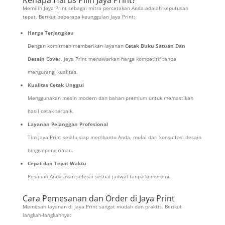
Memilih Jaya Print sebagai mitra percetakan Anda adalah keputusan
tepat. Berikut beberapa keunggulan Jaya Print:
Harga Terjangkau
Dengan komitmen memberikan layanan
Cetak Buku Satuan Dan
Desain Cover
, Jaya Print menawarkan harga kompetitif tanpa
mengurangi kualitas.
Kualitas Cetak Unggul
Menggunakan mesin modern dan bahan premium untuk memastikan
hasil cetak terbaik.
Layanan Pelanggan Profesional
Tim Jaya Print selalu siap membantu Anda, mulai dari konsultasi desain
hingga pengiriman.
Cepat dan Tepat Waktu
Pesanan Anda akan selesai sesuai jadwal tanpa kompromi.
Cara Pemesanan dan Order di Jaya Print
Memesan layanan di Jaya Print sangat mudah dan praktis. Berikut
langkah-langkahnya: