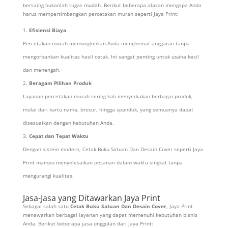
bersaing bukanlah tugas mudah. Berikut beberapa alasan mengapa Anda
harus mempertimbangkan percetakan murah seperti Jaya Print:
Efisiensi Biaya
Percetakan murah memungkinkan Anda menghemat anggaran tanpa
mengorbankan kualitas hasil cetak. Ini sangat penting untuk usaha kecil
dan menengah.
Beragam Pilihan Produk
Layanan percetakan murah sering kali menyediakan berbagai produk,
mulai dari kartu nama, brosur, hingga spanduk, yang semuanya dapat
disesuaikan dengan kebutuhan Anda.
Cepat dan Tepat Waktu
Dengan sistem modern, Cetak Buku Satuan Dan Desain Cover seperti Jaya
Print mampu menyelesaikan pesanan dalam waktu singkat tanpa
mengurangi kualitas.
Jasa-Jasa yang Ditawarkan Jaya Print
Sebagai salah satu
Cetak Buku Satuan Dan Desain Cover
, Jaya Print
menawarkan berbagai layanan yang dapat memenuhi kebutuhan bisnis
Anda. Berikut beberapa jasa unggulan dari Jaya Print: