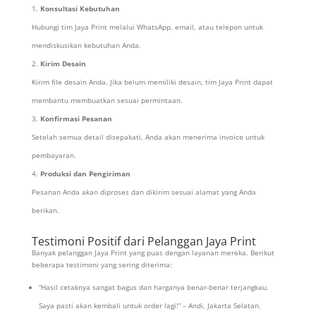
Konsultasi Kebutuhan
Hubungi tim Jaya Print melalui WhatsApp, email, atau telepon untuk
mendiskusikan kebutuhan Anda.
Kirim Desain
Kirim file desain Anda. Jika belum memiliki desain, tim Jaya Print dapat
membantu membuatkan sesuai permintaan.
Konfirmasi Pesanan
Setelah semua detail disepakati, Anda akan menerima invoice untuk
pembayaran.
Produksi dan Pengiriman
Pesanan Anda akan diproses dan dikirim sesuai alamat yang Anda
berikan.
Testimoni Positif dari Pelanggan Jaya Print
Banyak pelanggan Jaya Print yang puas dengan layanan mereka. Berikut
beberapa testimoni yang sering diterima:
“Hasil cetaknya sangat bagus dan harganya benar-benar terjangkau.
Saya pasti akan kembali untuk order lagi!” – Andi, Jakarta Selatan.