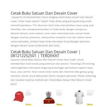
Cetak Buku Satuan Dan Desain Cover
: Jayaprint.id menawarkan solusi lengkap cetak buku satuan dan desain
cover. Cover buku adalah “wajah” buku Anda yang paling penting untuk
menarik pembaca. Tim desainer kami siap menciptakan cover yang unik,
memikat, dan merepresentasikan isi buku Anda dengan sempurna.
Setelah desain cover selesai, kami akan mencetak buku satuan Anda
dengan kualitas premium, memastikan tampilan luar dan dalam sama-
sama memukau. Jadikan buku Anda menonjol di pandangan pertama
dengan desain cover profesional dari kami.
Cetak Buku Satuan Dan Desain Cover |
081212252501 | TERDEKAT
Layanan Cetak Buku Satuan Dan Desain Cover kami hadir untuk
memberikan hasil cetak yang premium dan presisi. Teknologi UV printing
memungkinkan mencetak langsung di berbagai permukaan seperti kayu,
kaca, atau akrilik. Hasil cetak tahan lama dan memiliki efek glossy yang
menarik. Cocok untuk kebutuhan bisnis maupun personal. Pesan sekarang
dan rasakan kualitas terbaik dari Cetak Buku Satuan Dan Desain Cover
kami!