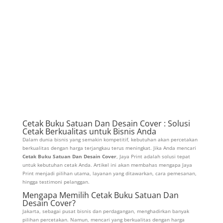
Cetak Buku Satuan Dan Desain Cover : Solusi
Cetak Berkualitas untuk Bisnis Anda
Dalam dunia bisnis yang semakin kompetitif, kebutuhan akan percetakan
berkualitas dengan harga terjangkau terus meningkat. Jika Anda mencari
Cetak Buku Satuan Dan Desain Cover
, Jaya Print adalah solusi tepat
untuk kebutuhan cetak Anda. Artikel ini akan membahas mengapa Jaya
Print menjadi pilihan utama, layanan yang ditawarkan, cara pemesanan,
hingga testimoni pelanggan.
Mengapa Memilih Cetak Buku Satuan Dan
Desain Cover?
Jakarta, sebagai pusat bisnis dan perdagangan, menghadirkan banyak
pilihan percetakan. Namun, mencari yang berkualitas dengan harga