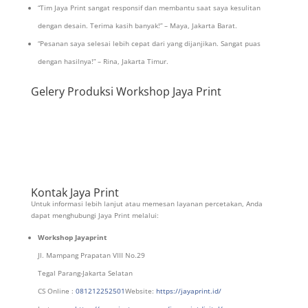
“Tim Jaya Print sangat responsif dan membantu saat saya kesulitan
dengan desain. Terima kasih banyak!” – Maya, Jakarta Barat.
“Pesanan saya selesai lebih cepat dari yang dijanjikan. Sangat puas
dengan hasilnya!” – Rina, Jakarta Timur.
Gelery Produksi Workshop Jaya Print
Kontak Jaya Print
Untuk informasi lebih lanjut atau memesan layanan percetakan, Anda
dapat menghubungi Jaya Print melalui:
Workshop Jayaprint
Jl. Mampang Prapatan VIII No.29
Tegal Parang-Jakarta Selatan
CS Online :
081212252501
Website:
https://jayaprint.id/