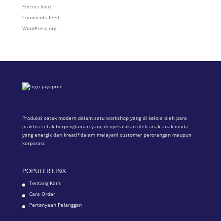
Entries feed
Comments feed
WordPress.org
Produksi cetak modern dalam satu workshop yang di kelola oleh para
praktisi cetak berpenglaman yang di operasikan oleh anak anak muda
yang energik dan kreatif dalam melayani customer perorangan maupun
korporasi.
POPULER LINK
Tentang Kami
Cara Order
Pertanyaan Pelanggan