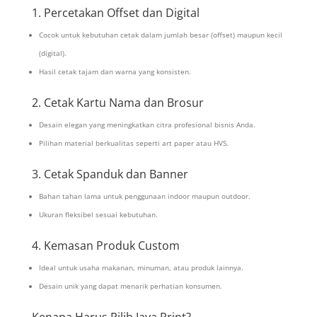
1. Percetakan Offset dan Digital
Cocok untuk kebutuhan cetak dalam jumlah besar (offset) maupun kecil
(digital).
Hasil cetak tajam dan warna yang konsisten.
2. Cetak Kartu Nama dan Brosur
Desain elegan yang meningkatkan citra profesional bisnis Anda.
Pilihan material berkualitas seperti art paper atau HVS.
3. Cetak Spanduk dan Banner
Bahan tahan lama untuk penggunaan indoor maupun outdoor.
Ukuran fleksibel sesuai kebutuhan.
4. Kemasan Produk Custom
Ideal untuk usaha makanan, minuman, atau produk lainnya.
Desain unik yang dapat menarik perhatian konsumen.
Kenapa Harus Pilih Jaya Print?