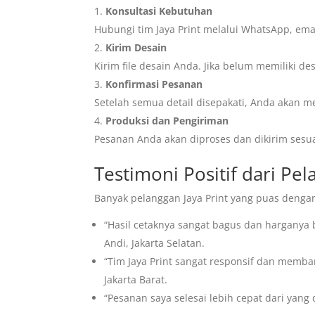
Konsultasi Kebutuhan
Hubungi tim Jaya Print melalui WhatsApp, ema
Kirim Desain
Kirim file desain Anda. Jika belum memiliki 
Konfirmasi Pesanan
Setelah semua detail disepakati, Anda akan 
Produksi dan Pengiriman
Pesanan Anda akan diproses dan dikirim sesua
Testimoni Positif dari Pel
Banyak pelanggan Jaya Print yang puas dengan
“Hasil cetaknya sangat bagus dan harganya b
Andi, Jakarta Selatan.
“Tim Jaya Print sangat responsif dan memban
Jakarta Barat.
“Pesanan saya selesai lebih cepat dari yang 