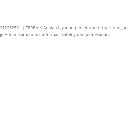
2252501 | TERBAIK Adalah layanan percetakan terbaik dengan
gi Admin kami untuk informasi katalog dan pemesanan.