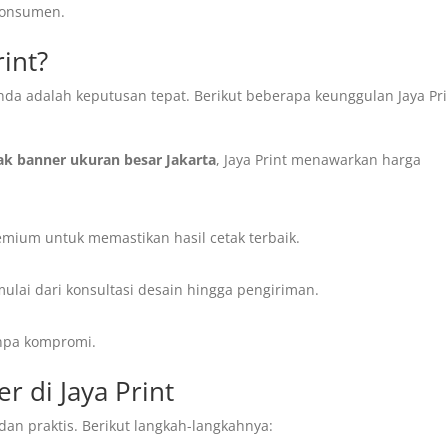
konsumen.
rint?
nda adalah keputusan tepat. Berikut beberapa keunggulan Jaya Pri
ak banner ukuran besar Jakarta
, Jaya Print menawarkan harga
ium untuk memastikan hasil cetak terbaik.
ulai dari konsultasi desain hingga pengiriman.
anpa kompromi.
 di Jaya Print
an praktis. Berikut langkah-langkahnya: