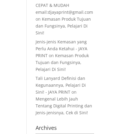
CEPAT & MUDAH
email:djayaprint@gmail.com
on
Kemasan Produk Tujuan
dan Fungsinya, Pelajari Di
Sini!
Jenis-jenis Kemasan yang
Perlu Anda Ketahui - JAYA
PRINT
on
Kemasan Produk
Tujuan dan Fungsinya,
Pelajari Di Sini!
Tali Lanyard Definisi dan
Kegunaannya, Pelajari Di
Sini! - JAYA PRINT
on
Mengenal Lebih Jauh
Tentang Digital Printing dan
Jenis-jenisnya, Cek di Sini!
Archives