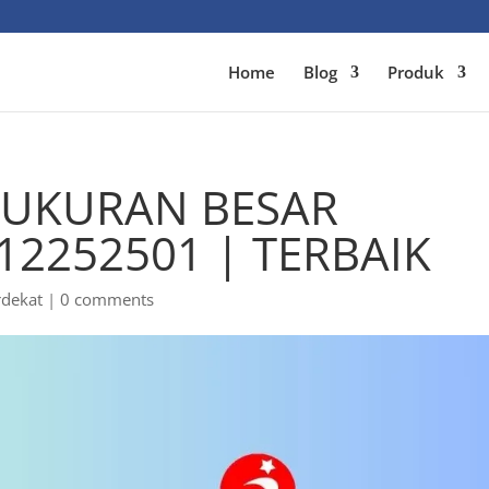
Home
Blog
Produk
 UKURAN BESAR
12252501 | TERBAIK
rdekat
|
0 comments