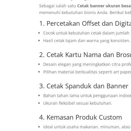
Sebagai salah satu
Cetak banner ukuran besa
memenuhi kebutuhan bisnis Anda. Berikut bebe
1. Percetakan Offset dan Digit
Cocok untuk kebutuhan cetak dalam jumlah be
Hasil cetak tajam dan warna yang konsisten.
2. Cetak Kartu Nama dan Bros
Desain elegan yang meningkatkan citra profe
Pilihan material berkualitas seperti art pape
3. Cetak Spanduk dan Banner
Bahan tahan lama untuk penggunaan indoo
Ukuran fleksibel sesuai kebutuhan.
4. Kemasan Produk Custom
Ideal untuk usaha makanan, minuman, atau 