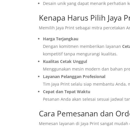
Desain unik yang dapat menarik perhatian 
Kenapa Harus Pilih Jaya P
Memilih Jaya Print sebagai mitra percetakan A
Harga Terjangkau
Dengan komitmen memberikan layanan
Cet
kompetitif tanpa mengurangi kualitas.
Kualitas Cetak Unggul
Menggunakan mesin modern dan bahan prem
Layanan Pelanggan Profesional
Tim Jaya Print selalu siap membantu Anda, m
Cepat dan Tepat Waktu
Pesanan Anda akan selesai sesuai jadwal t
Cara Pemesanan dan Order
Memesan layanan di Jaya Print sangat mudah d