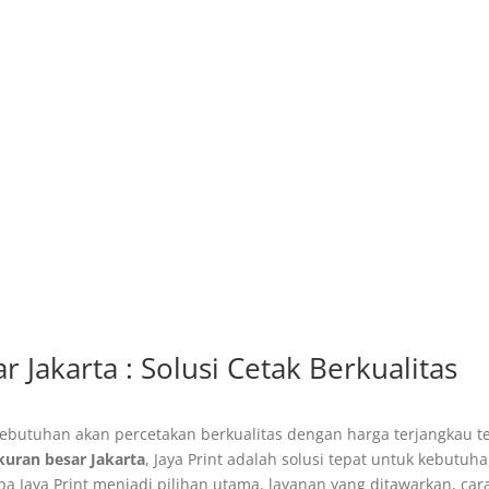
 Jakarta : Solusi Cetak Berkualitas
kebutuhan akan percetakan berkualitas dengan harga terjangkau t
kuran besar Jakarta
, Jaya Print adalah solusi tepat untuk kebutuh
a Jaya Print menjadi pilihan utama, layanan yang ditawarkan, car