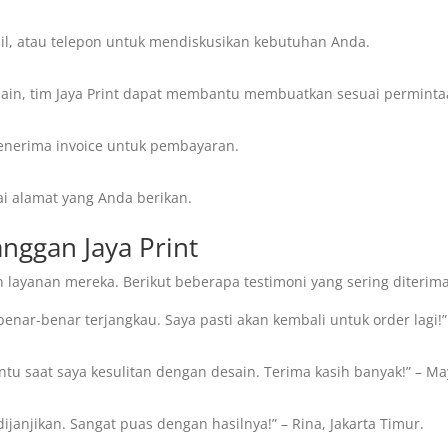
il, atau telepon untuk mendiskusikan kebutuhan Anda.
desain, tim Jaya Print dapat membantu membuatkan sesuai perminta
menerima invoice untuk pembayaran.
i alamat yang Anda berikan.
anggan Jaya Print
 layanan mereka. Berikut beberapa testimoni yang sering diterima
enar-benar terjangkau. Saya pasti akan kembali untuk order lagi!”
tu saat saya kesulitan dengan desain. Terima kasih banyak!” – Ma
dijanjikan. Sangat puas dengan hasilnya!” – Rina, Jakarta Timur.