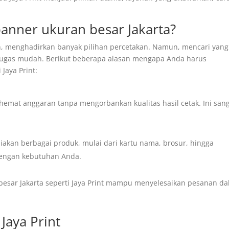
anner ukuran besar Jakarta?
an, menghadirkan banyak pilihan percetakan. Namun, mencari yang
 tugas mudah. Berikut beberapa alasan mengapa Anda harus
Jaya Print:
at anggaran tanpa mengorbankan kualitas hasil cetak. Ini san
akan berbagai produk, mulai dari kartu nama, brosur, hingga
dengan kebutuhan Anda.
esar Jakarta seperti Jaya Print mampu menyelesaikan pesanan d
Jaya Print