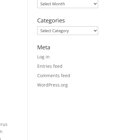
Archives
Categories
Categories
Meta
Log in
Entries feed
Comments feed
WordPress.org
erus
an
a