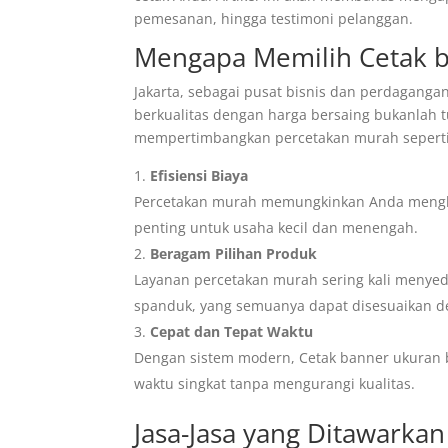
pemesanan, hingga testimoni pelanggan.
Mengapa Memilih Cetak b
Jakarta, sebagai pusat bisnis dan perdagang
berkualitas dengan harga bersaing bukanlah
mempertimbangkan percetakan murah seperti 
Efisiensi Biaya
Percetakan murah memungkinkan Anda menghem
penting untuk usaha kecil dan menengah.
Beragam Pilihan Produk
Layanan percetakan murah sering kali menyedi
spanduk, yang semuanya dapat disesuaikan 
Cepat dan Tepat Waktu
Dengan sistem modern, Cetak banner ukuran b
waktu singkat tanpa mengurangi kualitas.
Jasa-Jasa yang Ditawarkan 