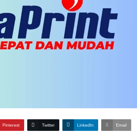
Pinterest
Twitter
LinkedIn
Email