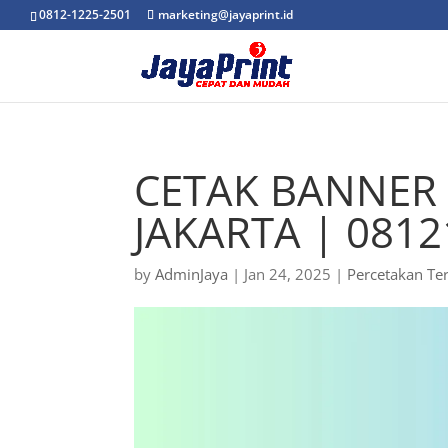
0812-1225-2501
marketing@jayaprint.id
CETAK BANNER
JAKARTA | 0812
by
AdminJaya
|
Jan 24, 2025
|
Percetakan Te