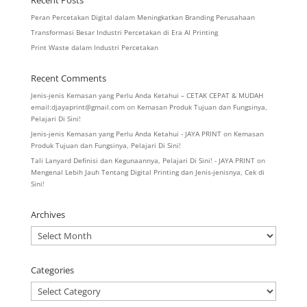
Recent Posts
Peran Percetakan Digital dalam Meningkatkan Branding Perusahaan
Transformasi Besar Industri Percetakan di Era AI Printing
Print Waste dalam Industri Percetakan
Recent Comments
Jenis-jenis Kemasan yang Perlu Anda Ketahui – CETAK CEPAT & MUDAH
email:djayaprint@gmail.com
on
Kemasan Produk Tujuan dan Fungsinya,
Pelajari Di Sini!
Jenis-jenis Kemasan yang Perlu Anda Ketahui - JAYA PRINT
on
Kemasan
Produk Tujuan dan Fungsinya, Pelajari Di Sini!
Tali Lanyard Definisi dan Kegunaannya, Pelajari Di Sini! - JAYA PRINT
on
Mengenal Lebih Jauh Tentang Digital Printing dan Jenis-jenisnya, Cek di
Sini!
Archives
Archives
Categories
Categories