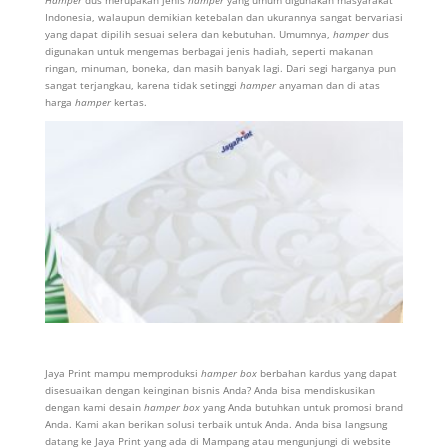
Indonesia, walaupun demikian ketebalan dan ukurannya sangat bervariasi
yang dapat dipilih sesuai selera dan kebutuhan. Umumnya,
hamper
dus
digunakan untuk mengemas berbagai jenis hadiah, seperti makanan
ringan, minuman, boneka, dan masih banyak lagi. Dari segi harganya pun
sangat terjangkau, karena tidak setinggi
hamper
anyaman dan di atas
harga
hamper
kertas.
Jaya Print mampu memproduksi
hamper box
berbahan kardus yang dapat
disesuaikan dengan keinginan bisnis Anda? Anda bisa mendiskusikan
dengan kami desain
hamper box
yang Anda butuhkan untuk promosi brand
Anda. Kami akan berikan solusi terbaik untuk Anda. Anda bisa langsung
datang ke Jaya Print yang ada di Mampang atau mengunjungi di website