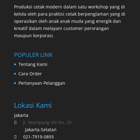
Produksi cetak modern dalam satu workshop yang di
kelola oleh para praktisi cetak berpenglaman yang di
operasikan oleh anak anak muda yang energik dan
kreatif dalam melayani customer perorangan
maupun korporasi.
POPULER LINK
Tentang Kami
Cara Order
Pertanyaan Pelanggan
Lokasi Kami
Jakarta
Jl. Mampang VIII No. 29

Jakarta-Selatan
021-7919-0893
