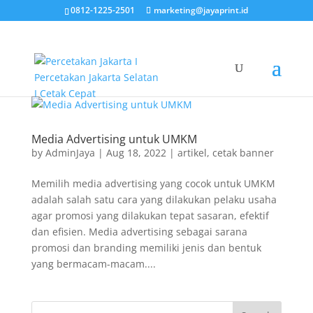
0812-1225-2501
marketing@jayaprint.id
Media Advertising untuk UMKM
by
AdminJaya
|
Aug 18, 2022
|
artikel
,
cetak banner
Memilih media advertising yang cocok untuk UMKM
adalah salah satu cara yang dilakukan pelaku usaha
agar promosi yang dilakukan tepat sasaran, efektif
dan efisien. Media advertising sebagai sarana
promosi dan branding memiliki jenis dan bentuk
yang bermacam-macam....