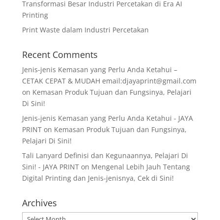
Transformasi Besar Industri Percetakan di Era AI
Printing
Print Waste dalam Industri Percetakan
Recent Comments
Jenis-jenis Kemasan yang Perlu Anda Ketahui –
CETAK CEPAT & MUDAH email:djayaprint@gmail.com
on
Kemasan Produk Tujuan dan Fungsinya, Pelajari
Di Sini!
Jenis-jenis Kemasan yang Perlu Anda Ketahui - JAYA
PRINT
on
Kemasan Produk Tujuan dan Fungsinya,
Pelajari Di Sini!
Tali Lanyard Definisi dan Kegunaannya, Pelajari Di
Sini! - JAYA PRINT
on
Mengenal Lebih Jauh Tentang
Digital Printing dan Jenis-jenisnya, Cek di Sini!
Archives
Archives