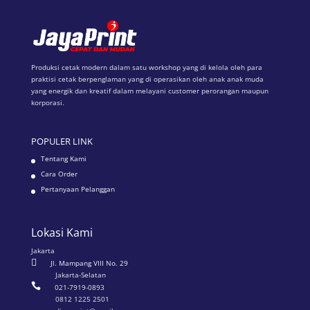
Produksi cetak modern dalam satu workshop yang di kelola oleh para
praktisi cetak berpenglaman yang di operasikan oleh anak anak muda
yang energik dan kreatif dalam melayani customer perorangan maupun
korporasi.
POPULER LINK
Tentang Kami
Cara Order
Pertanyaan Pelanggan
Lokasi Kami
Jakarta

Jl. Mampang VIII No. 29
Jakarta-Selatan

021-7919-0893
0812 1225 2501