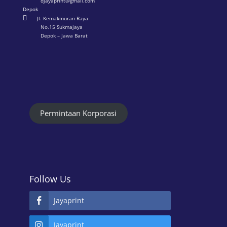
djayaprint@gmail.com
Depok

Jl. Kemakmuran Raya
No.15 Sukmajaya
Depok – Jawa Barat
Permintaan Korporasi
Follow Us
Jayaprint
Jayaprint