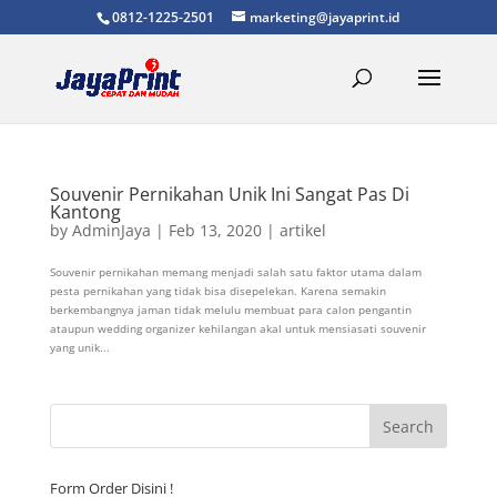
0812-1225-2501
marketing@jayaprint.id
Souvenir Pernikahan Unik Ini Sangat Pas Di
Kantong
by
AdminJaya
|
Feb 13, 2020
|
artikel
Souvenir pernikahan memang menjadi salah satu faktor utama dalam
pesta pernikahan yang tidak bisa disepelekan. Karena semakin
berkembangnya jaman tidak melulu membuat para calon pengantin
ataupun wedding organizer kehilangan akal untuk mensiasati souvenir
yang unik...
Form Order Disini !