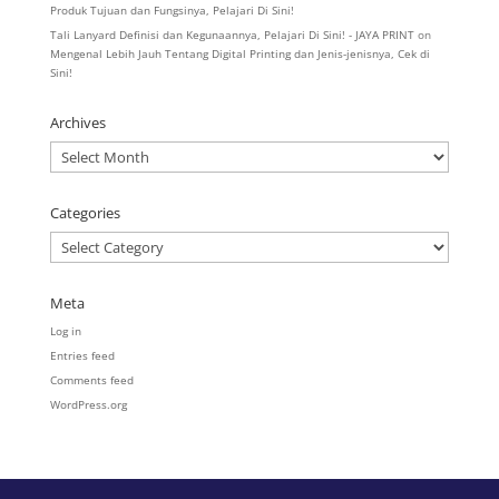
Produk Tujuan dan Fungsinya, Pelajari Di Sini!
Tali Lanyard Definisi dan Kegunaannya, Pelajari Di Sini! - JAYA PRINT
on
Mengenal Lebih Jauh Tentang Digital Printing dan Jenis-jenisnya, Cek di
Sini!
Archives
Archives
Categories
Categories
Meta
Log in
Entries feed
Comments feed
WordPress.org