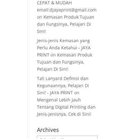
CEPAT & MUDAH
email:djayaprint@gmail.com
on
Kemasan Produk Tujuan
dan Fungsinya, Pelajari Di
Sini!
Jenis-jenis Kemasan yang
Perlu Anda Ketahui - JAYA
PRINT
on
Kemasan Produk
Tujuan dan Fungsinya,
Pelajari Di Sini!
Tali Lanyard Definisi dan
Kegunaannya, Pelajari Di
Sini! - JAYA PRINT
on
Mengenal Lebih Jauh
Tentang Digital Printing dan
Jenis-jenisnya, Cek di Sini!
Archives
Archives