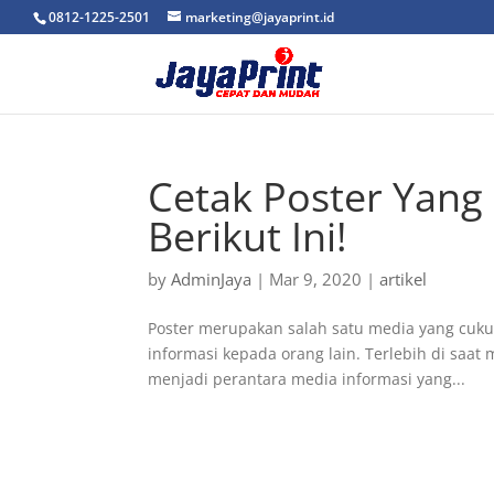
0812-1225-2501
marketing@jayaprint.id
Cetak Poster Yang F
Berikut Ini!
by
AdminJaya
|
Mar 9, 2020
|
artikel
Poster merupakan salah satu media yang cuk
informasi kepada orang lain. Terlebih di saat
menjadi perantara media informasi yang...