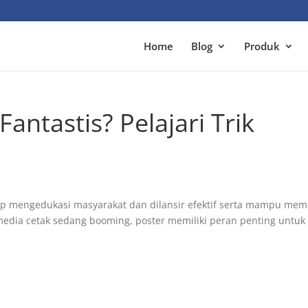
Home
Blog
Produk
antastis? Pelajari Trik
up mengedukasi masyarakat dan dilansir efektif serta mampu mem
 media cetak sedang booming, poster memiliki peran penting untuk