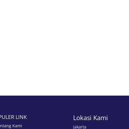
Lokasi Kami
PULER LINK
ntang Kami
Jakarta