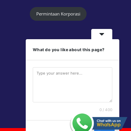
Permintaan Korporasi
What do you like about this page?
Follow Us
Jayaprint
Jayaprint
0 / 400