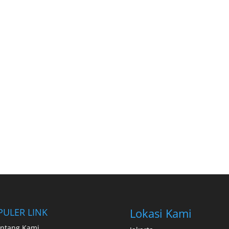
Lokasi Kami
PULER LINK
ntang Kami