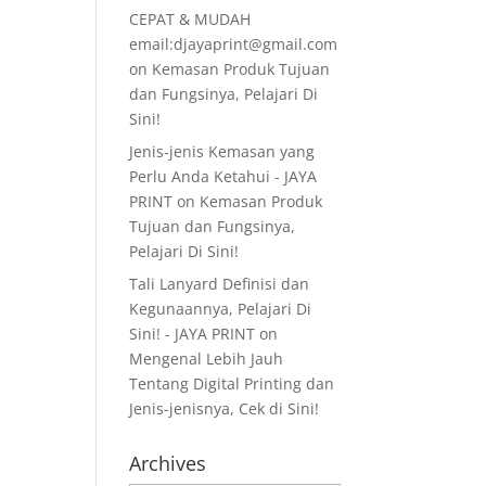
CEPAT & MUDAH
email:djayaprint@gmail.com
on
Kemasan Produk Tujuan
dan Fungsinya, Pelajari Di
Sini!
Jenis-jenis Kemasan yang
Perlu Anda Ketahui - JAYA
PRINT
on
Kemasan Produk
Tujuan dan Fungsinya,
Pelajari Di Sini!
Tali Lanyard Definisi dan
Kegunaannya, Pelajari Di
Sini! - JAYA PRINT
on
Mengenal Lebih Jauh
Tentang Digital Printing dan
Jenis-jenisnya, Cek di Sini!
Archives