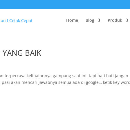
Home
Blog
Produk
 YANG BAIK
terpercaya kelihatannya gampang saat ini. tapi hati hati jangan
a pasi akan mencari jawabnya semua ada di google… ketik key wor